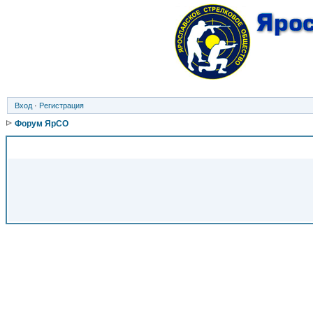
Вход
·
Регистрация
Форум ЯрСО