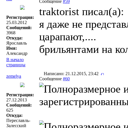
Сообщение
#59
traktorist писал(a):
Регистрация:
я даже не предста
25.03.2012
Сообщений:
3968
царапают,....
Откуда:
Ярославль
брильянтами на кол
Имя:
Александр
В начало
страницы
Написано: 21.12.2015, 23:42
zemelya
Сообщение
#60
Регистрация:
27.12.2013
Сообщений:
625
Откуда:
Переславль-
Залесский