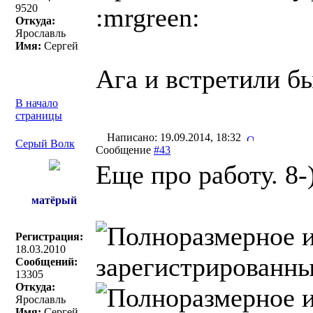
9520
:mrgreen:
Откуда:
Ярославль
Имя:
Сергей
Ага и встретили бы
В начало
страницы
Написано: 19.09.2014, 18:32
Серый Волк
Сообщение
#43
Еще про работу. 8-
матёрый
Регистрация:
18.03.2010
Сообщений:
13305
Откуда:
Ярославль
Имя:
Сергей