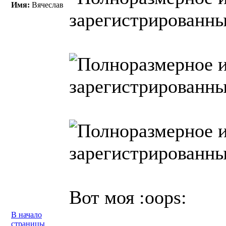
Имя:
Вячеслав
Вот моя :oops:
В начало
страницы