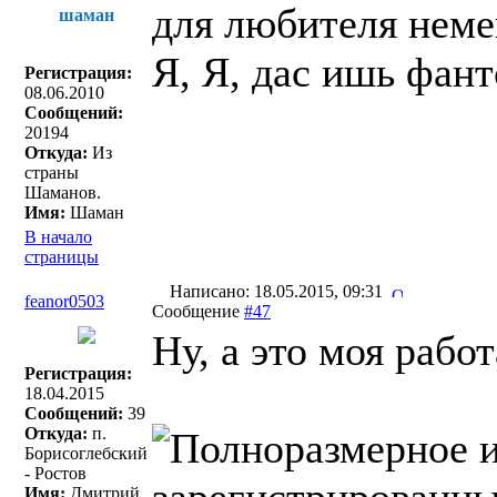
для любителя неме
шаман
Я, Я, дас ишь фант
Регистрация:
08.06.2010
Сообщений:
20194
Откуда:
Из
страны
Шаманов.
Имя:
Шаман
В начало
страницы
Написано: 18.05.2015, 09:31
feanor0503
Сообщение
#47
Ну, а это моя работ
Регистрация:
18.04.2015
Сообщений:
39
Откуда:
п.
Борисоглебский
- Ростов
Имя:
Дмитрий