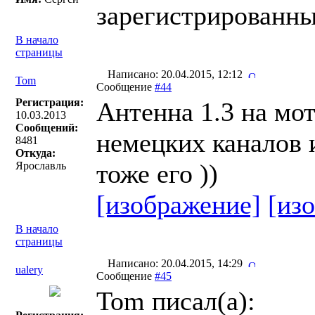
В начало
страницы
Написано: 20.04.2015, 12:12
Tom
Сообщение
#44
Регистрация:
Антенна 1.3 на мо
10.03.2013
Сообщений:
немецких каналов 
8481
Откуда:
тоже его ))
Ярославль
[изображение]
[из
В начало
страницы
Написано: 20.04.2015, 14:29
ualery
Сообщение
#45
Tom писал(a):