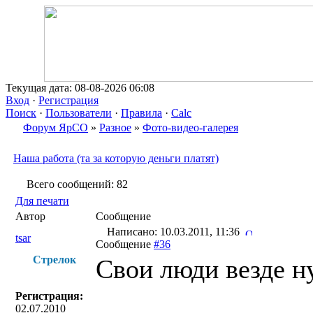
Текущая дата: 08-08-2026 06:08
Вход
·
Регистрация
Поиск
·
Пользователи
·
Правила
·
Calc
Форум ЯрСО
»
Разное
»
Фото-видео-галерея
Наша работа (та за которую деньги платят)
Всего сообщений: 82
Для печати
Автор
Сообщение
Написано: 10.03.2011, 11:36
tsar
Сообщение
#36
Стрелок
Свои люди везде н
Регистрация:
02.07.2010