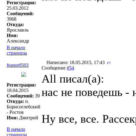
Регистрация:
25.03.2012
Сообщений:
3968
Откуда:
Ярославль
Имя:
Александр
В начало
страницы
Написано: 18.05.2015, 17:43
feanor0503
Сообщение
#54
All писал(a):
Регистрация:
нас не поведешь - 
18.04.2015
Сообщений:
39
Откуда:
п.
Борисоглебский
- Ростов
Ну все, все. Рассе
Имя:
Дмитрий
В начало
страницы