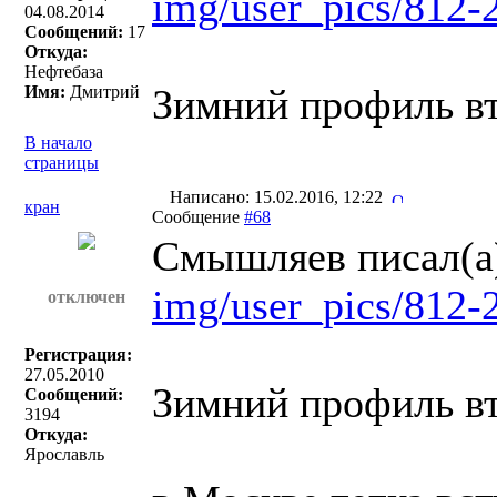
img/user_pics/812-
04.08.2014
Сообщений:
17
Откуда:
Нефтебаза
Зимний профиль вт
Имя:
Дмитрий
В начало
страницы
Написано: 15.02.2016, 12:22
кран
Сообщение
#68
Смышляев писал(a
img/user_pics/812-
отключен
Регистрация:
27.05.2010
Зимний профиль вт
Сообщений:
3194
Откуда:
Ярославль