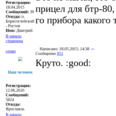
Регистрация:
прицел для бтр-80,
18.04.2015
Сообщений:
39
Откуда:
п.
го прибора какого 
Борисоглебский
- Ростов
Имя:
Дмитрий
В начало
страницы
Написано: 18.05.2015, 14:38
ceram
Сообщение
#51
Круто. :good:
Наш человек
Регистрация:
12.06.2010
Сообщений:
5824
Откуда:
Ярославль
В начало