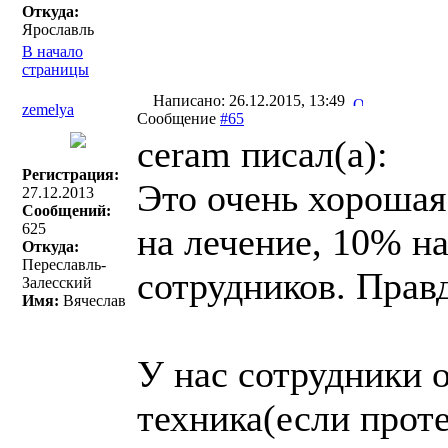
Откуда:
Ярославль
В начало
страницы
Написано: 26.12.2015, 13:49
zemelya
Сообщение
#65
ceram писал(a):
Регистрация:
Это очень хорошая
27.12.2013
Сообщений:
625
на лечение, 10% н
Откуда:
Переславль-
сотрудников. Правда
Залесский
Имя:
Вячеслав
У нас сотрудники 
техника(если прот