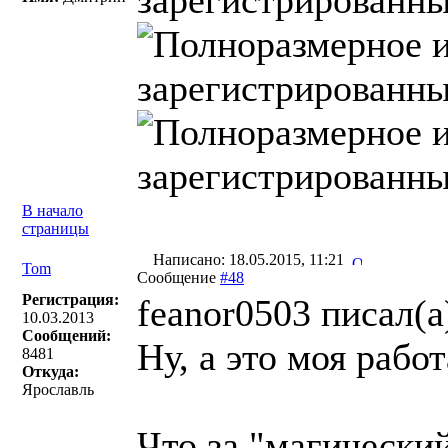
В начало
страницы
Написано: 18.05.2015, 11:21
Tom
Сообщение
#48
Регистрация:
feanor0503 писал(a
10.03.2013
Сообщений:
Ну, а это моя работ
8481
Откуда:
Ярославль
Что за "магически