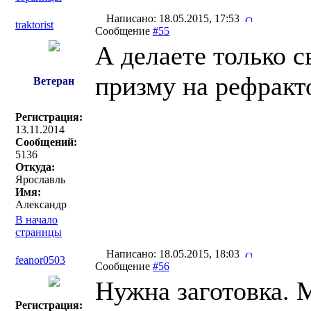
Написано: 18.05.2015, 17:53
traktorist
Сообщение
#55
А делаете только 
призму на рефракт
Ветеран
Регистрация:
13.11.2014
Сообщений:
5136
Откуда:
Ярославль
Имя:
Александр
В начало
страницы
Написано: 18.05.2015, 18:03
feanor0503
Сообщение
#56
Нужна заготовка. 
Регистрация: