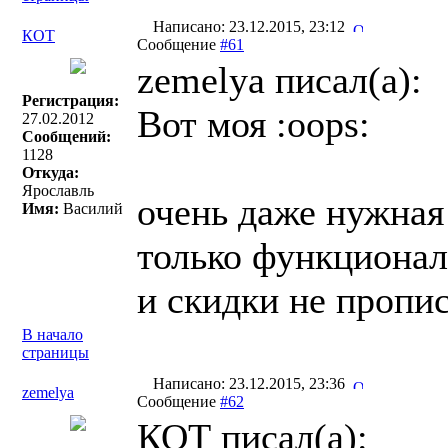
Написано: 23.12.2015, 23:12
КОТ
Сообщение
#61
zemelya писал(a):
Регистрация:
Вот моя :oops:
27.02.2012
Сообщений:
1128
Откуда:
Ярославль
очень даже нужная 
Имя:
Василий
только функционал 
и скидки не пропис
В начало
страницы
Написано: 23.12.2015, 23:36
zemelya
Сообщение
#62
КОТ писал(a):