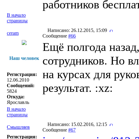
работников беспла
В начало
страницы
Написано: 26.12.2015, 15:09
ceram
Сообщение
#66
Ещё полгода назад
сотрудников. Но в
Наш человек
на курсах для руко
Регистрация:
12.06.2010
результат. :xz:
Сообщений:
5824
Откуда:
Ярославль
В начало
страницы
Написано: 15.02.2016, 12:15
Смышляев
Сообщение
#67
Регистрация: