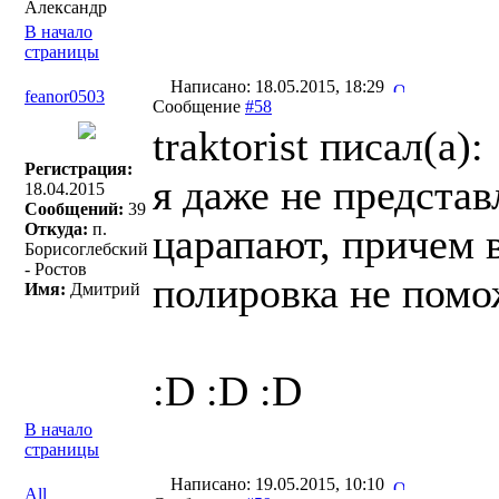
Александр
В начало
страницы
Написано: 18.05.2015, 18:29
feanor0503
Сообщение
#58
traktorist писал(a):
Регистрация:
я даже не предста
18.04.2015
Сообщений:
39
Откуда:
п.
царапают, причем 
Борисоглебский
- Ростов
полировка не помож
Имя:
Дмитрий
:D :D :D
В начало
страницы
Написано: 19.05.2015, 10:10
All