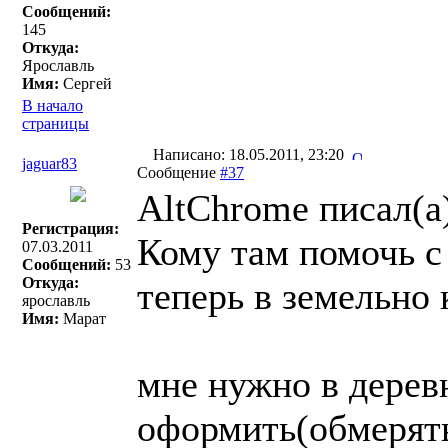
Сообщений:
145
Откуда:
Ярославль
Имя:
Сергей
В начало
страницы
Написано: 18.05.2011, 23:20
jaguar83
Сообщение
#37
AltChrome писал(a
Регистрация:
Кому там помочь с
07.03.2011
Сообщений:
53
Откуда:
теперь в земельно 
ярославль
Имя:
Марат
мне нужно в дерев
оформить(обмерять