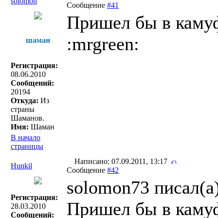
solomon
Сообщение
#41
Пришел бы в камуфл
:mrgreen:
шаман
Регистрация:
08.06.2010
Сообщений:
20194
Откуда:
Из
страны
Шаманов.
Имя:
Шаман
В начало
страницы
Написано: 07.09.2011, 13:17
Hunkil
Сообщение
#42
solomon73 писал(a)
Регистрация:
Пришел бы в камуфл
28.03.2010
Сообщений: