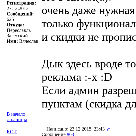
Регистрация:
очень даже нужная 
27.12.2013
Сообщений:
625
только функционал 
Откуда:
Переславль-
и скидки не пропис
Залесский
Имя:
Вячеслав
Дык здесь вроде то
реклама :-x :D
Если админ разреш
пунктам (скидка д
В начало
страницы
Написано: 23.12.2015, 23:43
КОТ
Сообщение
#63