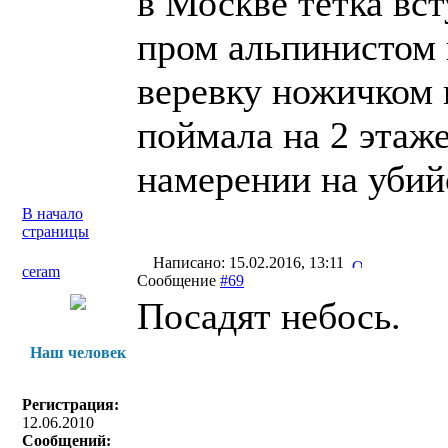
в Москве тетка вст
пром альпинистом 
веревку ножичком 
поймала на 2 этаже
намерении на убий
В начало
страницы
Написано: 15.02.2016, 13:11
ceram
Сообщение
#69
Посадят небось.
Наш человек
Регистрация:
12.06.2010
Сообщений: