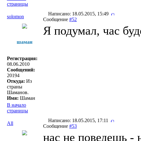
страницы
Написано: 18.05.2015, 15:49
solomon
Сообщение
#52
Я подумал, час буд
шаман
Регистрация:
08.06.2010
Сообщений:
20194
Откуда:
Из
страны
Шаманов.
Имя:
Шаман
В начало
страницы
Написано: 18.05.2015, 17:11
All
Сообщение
#53
нас не поведешь - 