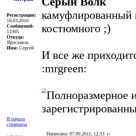
Серый Волк
камуфлированный 
Регистрация:
18.03.2010
костюмного ;)
Сообщений:
13305
Откуда:
Ярославль
Имя:
Сергей
И все же приходится
:mrgreen:
В начало
страницы
Написано: 07.09.2011, 12:33