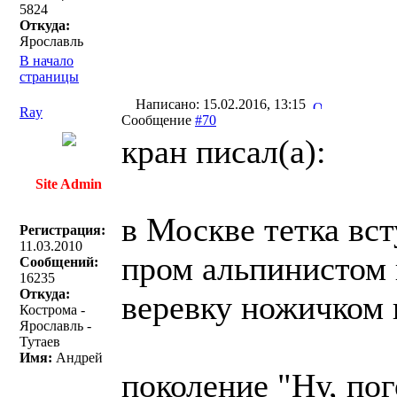
5824
Откуда:
Ярославль
В начало
страницы
Написано: 15.02.2016, 13:15
Ray
Сообщение
#70
кран писал(a):
Site Admin
в Москве тетка вст
Регистрация:
11.03.2010
пром альпинистом 
Сообщений:
16235
Откуда:
веревку ножичком 
Кострома -
Ярославль -
Тутаев
Имя:
Андрей
поколение "Ну, пог