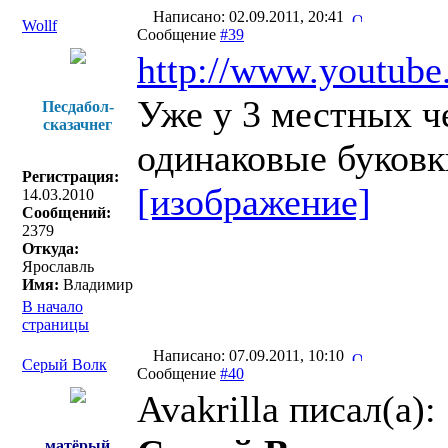
Написано: 02.09.2011, 20:41
Wollf
Сообщение
#39
http://www.youtub
Уже у 3 местных ч
Песдабол-
сказачнег
одинаковые буковки
Регистрация:
[изображение]
14.03.2010
Сообщений:
2379
Откуда:
Ярославль
Имя:
Владимир
В начало
страницы
Написано: 07.09.2011, 10:10
Серый Волк
Сообщение
#40
Avakrilla писал(a):
матёрый