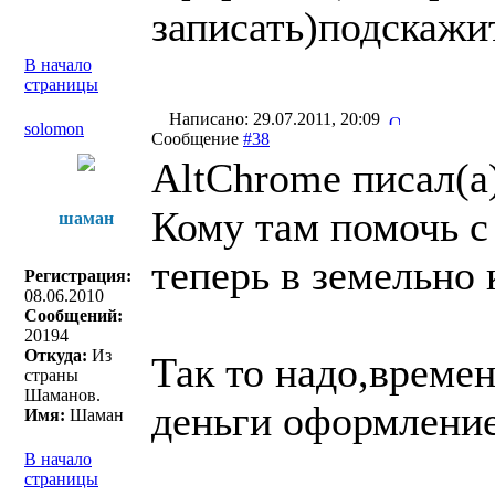
записать)подскажит
В начало
страницы
Написано: 29.07.2011, 20:09
solomon
Сообщение
#38
AltChrome писал(a
Кому там помочь с
шаман
теперь в земельно 
Регистрация:
08.06.2010
Сообщений:
20194
Откуда:
Из
Так то надо,времен
страны
Шаманов.
деньги оформление 
Имя:
Шаман
В начало
страницы