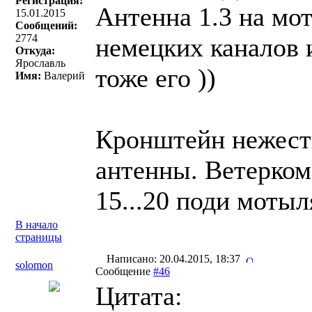
Регистрация:
Антенна 1.3 на мо
15.01.2015
Сообщений:
2774
немецких каналов 
Откуда:
Ярославль
тоже его ))
Имя:
Валерий
Кронштейн нежестк
антенны. Ветерком,
15...20 поди мотыл
В начало
страницы
Написано: 20.04.2015, 18:37
solomon
Сообщение
#46
Цитата: