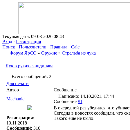
Текущая дата: 09-08-2026 08:43
Вход
·
Регистрация
Поиск
·
Пользователи
·
Правила
·
Calc
Форум ЯрСО
»
Оружие
»
Стрельба из лука
Лук в руках скандинава
Всего сообщений: 2
Для печати
Автор
Сообщение
Написано: 14.10.2021, 17:44
Mechanic
Сообщение
#1
В очередной раз убедился, что убивае
Сегодня в новостях сообщили, что ска
Регистрация:
Такого ещё не было!
10.11.2018
Сообщений:
310