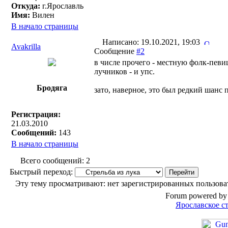
Откуда:
г.Ярославль
Имя:
Вилен
В начало страницы
Написано: 19.10.2021, 19:03
Avakrilla
Сообщение
#2
в числе прочего - местную фолк-певицу
лучников - и упс.
Бродяга
зато, наверное, это был редкий шанс по
Регистрация:
21.03.2010
Сообщений:
143
В начало страницы
Всего сообщений: 2
Быстрый переход:
Эту тему просматривают: нет зарегистрированных пользоват
Forum powered by 
Ярославское с