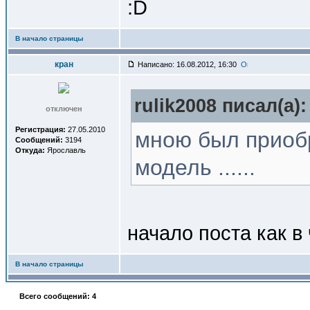
:D
В начало страницы
кран
Написано: 16.08.2012, 16:30
rulik2008 писал(a):
отключен
Регистрация:
27.05.2010
мною был приоб
Сообщений:
3194
Откуда:
Ярославль
модель ......
начало поста как в
В начало страницы
Всего сообщений: 4