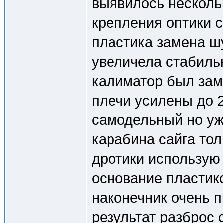
выявилось несколь
крепления оптики 
пластика замена ш
увеличела стабиль
калиматор был заме
плечи усилены до 
самодельный но уж
карабина сайга тол
дротики использую 
основание пластик
наконечник очень 
результат разброс 