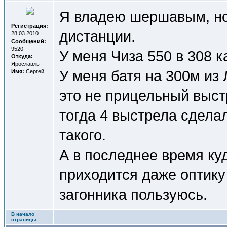
Я владею шершавым, но
Регистрация:
дистанции.
28.03.2010
Сообщений:
9520
У меня Чиза 550 в 308 к
Откуда:
Ярославль
У меня батя на 300м из 
Имя:
Сергей
это не прицельный выст
тогда 4 выстрела сделал
такого.
А в последнее время куд
приходится даже оптику 
загонника пользуюсь.
В начало
страницы