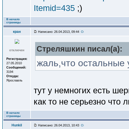
Itemid=435
;)
В начало
страницы
кран
Написано: 26.04.2013, 09:44
Стреляшкин писал(a):
отключен
Регистрация:
жаль,что остальные 
27.05.2010
Сообщений:
3194
Откуда:
Ярославль
тут у немногих есть шер
как то не серьезно что ли
В начало
страницы
Hunkil
Написано: 26.04.2013, 10:43