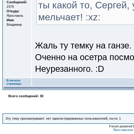
ты какой то, Сергей, 
Сообщений:
2379
Откуда:
мельчает! :xz:
Ярославль
Имя:
Владимир
Жаль ту темку на ганзе.
Оченно на осетра посмо
Неурезанного. :D
В начало
страницы
Всего сообщений: 30
Эту тему просматривают: нет зарегистрированных пользователей, гости: 1
Forum powered b
Ярославское