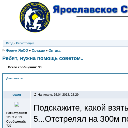
Вход
·
Регистрация
Форум ЯрСО
»
Оружие
»
Оптика
Ребят, нужна помощь советом..
Всего сообщений: 30
Для печати
Автор
одон
Написано: 16.04.2013, 23:29
Подскажите, какой взят
Регистрация:
5...Отстрелял на 300м п
12.03.2013
Сообщений:
727