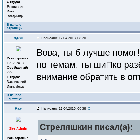
Откуда:
Ярославль
Имя:
Владимир
В начало
страницы
одон
Написано: 17.04.2013, 08:20
Вова, ты б лучше помог!
Регистрация:
по темам, ты шиПко разб
12.03.2013
Сообщений:
727
внимание обратить в опт
Откуда:
Заволжский
Имя:
Лёха
В начало
страницы
Ray
Написано: 17.04.2013, 08:38
Стреляшкин писал(a):
Site Admin
Регистрация: