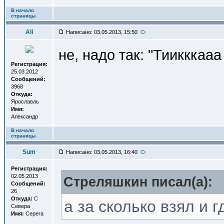
В начало
страницы
All
Написано: 03.05.2013, 15:50
не, надо так: "Тиикккааа
Регистрация:
25.03.2012
Сообщений:
3968
Откуда:
Ярославль
Имя:
Александр
В начало
страницы
Sum
Написано: 03.05.2013, 16:40
Регистрация:
02.05.2013
Стреляшкин писал(a):
Сообщений:
26
Откуда:
С
а за сколько взял и 
Севера
Имя:
Серега