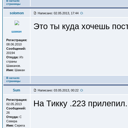
В начало
страницы
solomon
Написано: 02.05.2013, 17:44
Это ты куда хочешь пос
шаман
Регистрация:
08.06.2010
Сообщений:
20194
Откуда:
Из
страны
Шаманов.
Имя:
Шаман
В начало
страницы
Sum
Написано: 03.05.2013, 00:22
Регистрация:
На Тикку .223 прилепил.
02.05.2013
Сообщений:
26
Откуда:
С
Севера
Имя:
Серега