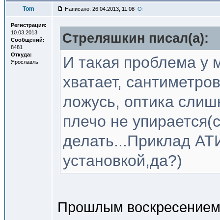
Tom
Написано: 26.04.2013, 11:08
Регистрация:
10.03.2013
Стреляшкин писал(a):
Сообщений:
8481
Откуда:
И такая проблема у 
Ярославль
хватает, сантиметров
ложусь, оптика слишк
плечо не упирается(
делать...Приклад АТ
установкой,да?)
Прошлым воскресением 