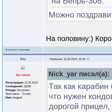
на Вепрь-308.
Можно поздрави
На половину:) Коро
В начало страницы
Ray
Написано: 11.02.2014, 22:42
Nick_yar писал(a):
Site Admin
Регистрация:
11.03.2010
Так как карабин
Сообщений:
16235
Откуда:
Кострома -
что нужен кондо
Ярославль - Тутаев
Имя:
Андрей
дорогой прицел,