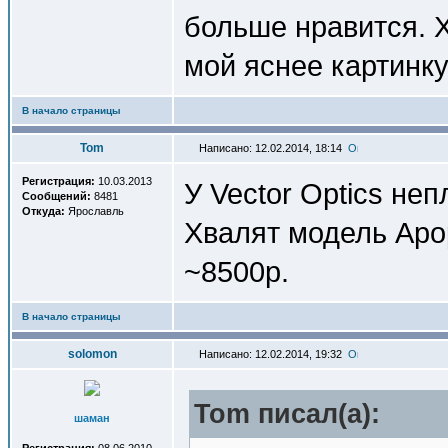
больше нравится. Х
мой яснее картинку
В начало страницы
Tom
Написано: 12.02.2014, 18:14
Регистрация:
10.03.2013
У Vector Optics неп
Сообщений:
8481
Откуда:
Ярославль
Хвалят модель Apop
~8500р.
В начало страницы
solomon
Написано: 12.02.2014, 19:32
Tom писал(a):
шаман