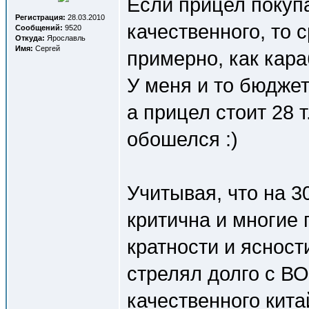
Если прицел покупа
Регистрация:
28.03.2010
качественного, то 
Сообщений:
9520
Откуда:
Ярославль
Имя:
Сергей
примерно, как кара
У меня и то бюджет
а прицел стоит 28 
обошелся :)
Учитывая, что на 3
критична и многие 
кратности и ясност
стрелял долго с ВО
качественного кита