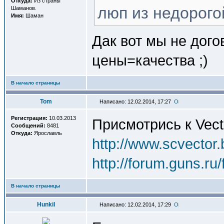
Откуда:
Из страны
люп из недорогой
Шаманов.
Имя:
Шаман
Дак вот мы не дого
цены=качества ;)
В начало страницы
Tom
Написано: 12.02.2014, 17:27
Регистрация:
10.03.2013
Присмотрись к Vect
Сообщений:
8481
Откуда:
Ярославль
http://www.scvector.
http://forum.guns.r
В начало страницы
Hunkil
Написано: 12.02.2014, 17:29