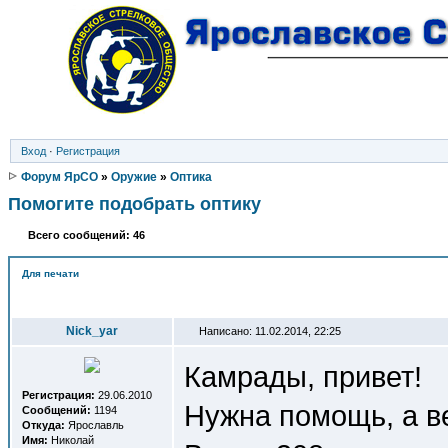
Вход
·
Регистрация
Форум ЯрСО
»
Оружие
»
Оптика
Помогите подобрать оптику
Всего сообщений: 46
Для печати
Автор
Nick_yar
Написано: 11.02.2014, 22:25
Камрады, привет!
Регистрация:
29.06.2010
Нужна помощь, а ве
Сообщений:
1194
Откуда:
Ярославль
Имя:
Николай