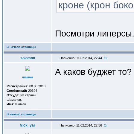
кроне (крон боко
Посмотри липерсы
В начало страницы
solomon
Написано: 11.02.2014, 22:44
А каков буджет то?
шаман
Регистрация:
08.06.2010
Сообщений:
20194
Откуда:
Из страны
Шаманов.
Имя:
Шаман
В начало страницы
Nick_yar
Написано: 11.02.2014, 22:56