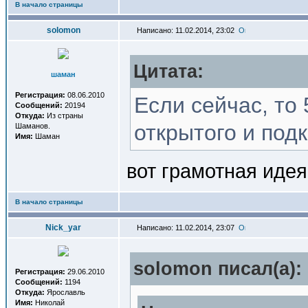
В начало страницы
solomon
Написано: 11.02.2014, 23:02
Цитата:
шаман
Регистрация:
08.06.2010
Если сейчас, то 
Сообщений:
20194
Откуда:
Из страны
открытого и под
Шаманов.
Имя:
Шаман
вот грамотная идея
В начало страницы
Nick_yar
Написано: 11.02.2014, 23:07
solomon писал(a):
Регистрация:
29.06.2010
Сообщений:
1194
Откуда:
Ярославль
Имя:
Николай