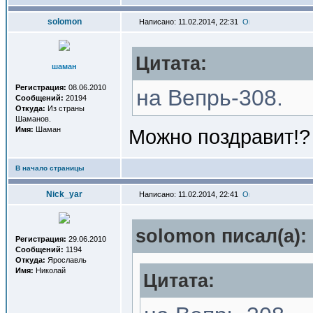
solomon
Написано: 11.02.2014, 22:31
Цитата:
шаман
Регистрация:
08.06.2010
на Вепрь-308.
Сообщений:
20194
Откуда:
Из страны
Шаманов.
Имя:
Шаман
Можно поздравит!?
В начало страницы
Nick_yar
Написано: 11.02.2014, 22:41
solomon писал(a):
Регистрация:
29.06.2010
Сообщений:
1194
Откуда:
Ярославль
Имя:
Николай
Цитата: