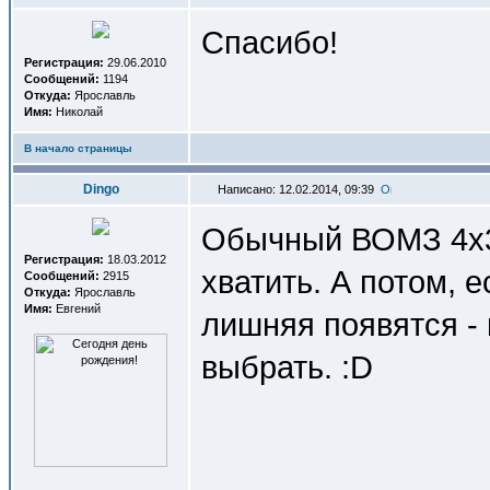
Спасибо!
Регистрация:
29.06.2010
Сообщений:
1194
Откуда:
Ярославль
Имя:
Николай
В начало страницы
Dingo
Написано: 12.02.2014, 09:39
Обычный ВОМЗ 4х3
Регистрация:
18.03.2012
хватить. А потом, 
Сообщений:
2915
Откуда:
Ярославль
Имя:
Евгений
лишняя появятся -
выбрать. :D