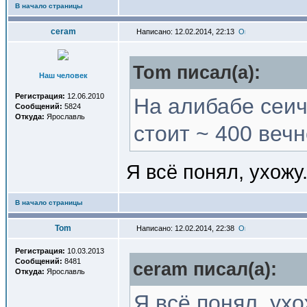
В начало страницы
ceram
Написано: 12.02.2014, 22:13
Tom писал(a):
Наш человек
Регистрация:
12.06.2010
На алибабе сеич
Сообщений:
5824
Откуда:
Ярославль
стоит ~ 400 веч
Я всё понял, ухожу.
В начало страницы
Tom
Написано: 12.02.2014, 22:38
Регистрация:
10.03.2013
Сообщений:
8481
ceram писал(a):
Откуда:
Ярославль
Я всё понял, ухо