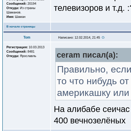
Сообщений:
20194
телевизоров и т.д. 
Откуда:
Из страны
Шаманов.
Имя:
Шаман
В начало страницы
Tom
Написано: 12.02.2014, 21:45
Регистрация:
10.03.2013
Сообщений:
8481
ceram писал(a):
Откуда:
Ярославль
Правильно, если
то что нибудь о
америкашку или н
На алибабе сеичас 
400 вечнозелёных