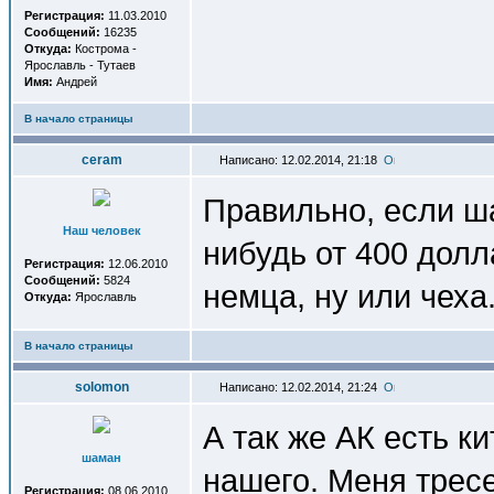
Регистрация:
11.03.2010
Сообщений:
16235
Откуда:
Кострома -
Ярославль - Тутаев
Имя:
Андрей
В начало страницы
ceram
Написано: 12.02.2014, 21:18
Правильно, если ша
Наш человек
нибудь от 400 дол
Регистрация:
12.06.2010
Сообщений:
5824
немца, ну или чеха.
Откуда:
Ярославль
В начало страницы
solomon
Написано: 12.02.2014, 21:24
А так же АК есть ки
шаман
нашего. Меня тресе
Регистрация:
08.06.2010