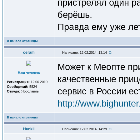
пристрелял один ра
берёшь.
Правда ему уже лет
В начало страницы
ceram
Написано: 12.02.2014, 13:14
Может к Меопте пр
Наш человек
качественные прице
Регистрация:
12.06.2010
Сообщений:
5824
сервис в России ес
Откуда:
Ярославль
http://www.bighunte
В начало страницы
Hunkil
Написано: 12.02.2014, 14:29