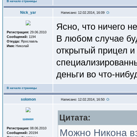
В начало страницы
Nick_yar
Написано: 12.02.2014, 16:09
Ясно, что ничего не
Регистрация:
29.06.2010
В любом случае бу
Сообщений:
1194
Откуда:
Ярославль
Имя:
Николай
открытый прицел и 
специализированны
деньги во что-нибу
В начало страницы
solomon
Написано: 12.02.2014, 16:50
Цитата:
шаман
Регистрация:
08.06.2010
Можно Никона вз
Сообщений:
20194