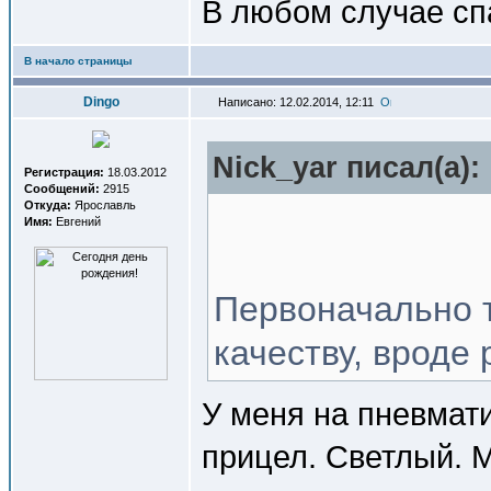
В любом случае спа
В начало страницы
Dingo
Написано: 12.02.2014, 12:11
Nick_yar писал(a):
Регистрация:
18.03.2012
Сообщений:
2915
Откуда:
Ярославль
Имя:
Евгений
Первоначально т
качеству, вроде 
У меня на пневмати
прицел. Светлый. М