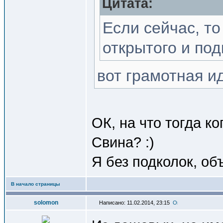
Цитата:
Если сейчас, то
открытого и по
вот грамотная и
ОК, на что тогда к
Свина? :)
Я без подколок, об
В начало страницы
solomon
Написано: 11.02.2014, 23:15