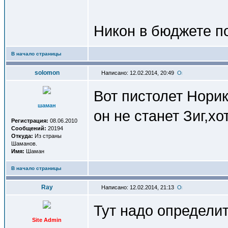
Никон в бюджете п
В начало страницы
solomon
Написано: 12.02.2014, 20:49
Вот пистолет Норика
шаман
он не станет Зиг,хот
Регистрация:
08.06.2010
Сообщений:
20194
Откуда:
Из страны
Шаманов.
Имя:
Шаман
В начало страницы
Ray
Написано: 12.02.2014, 21:13
Тут надо определит
Site Admin