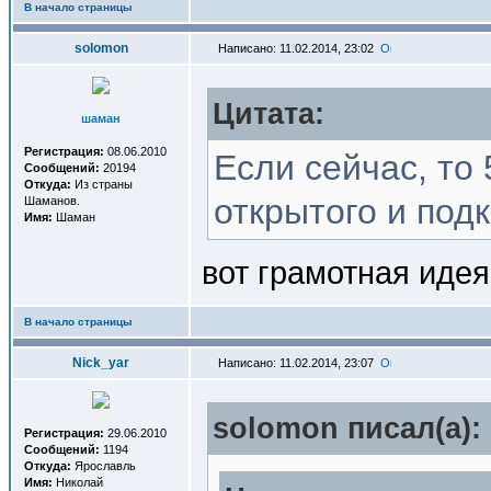
В начало страницы
solomon
Написано: 11.02.2014, 23:02
Цитата:
шаман
Регистрация:
08.06.2010
Если сейчас, то 
Сообщений:
20194
Откуда:
Из страны
открытого и под
Шаманов.
Имя:
Шаман
вот грамотная идея
В начало страницы
Nick_yar
Написано: 11.02.2014, 23:07
solomon писал(a):
Регистрация:
29.06.2010
Сообщений:
1194
Откуда:
Ярославль
Имя:
Николай