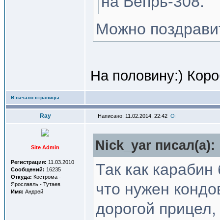
на Вепрь-308.
Можно поздрави
На половину:) Коро
В начало страницы
Ray
Написано: 11.02.2014, 22:42
Nick_yar писал(a):
Site Admin
Регистрация:
11.03.2010
Так как карабин
Сообщений:
16235
Откуда:
Кострома -
что нужен кондо
Ярославль - Тутаев
Имя:
Андрей
дорогой прицел,