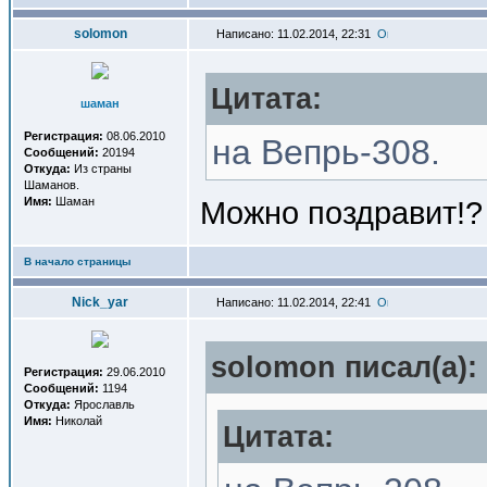
solomon
Написано: 11.02.2014, 22:31
Цитата:
шаман
Регистрация:
08.06.2010
на Вепрь-308.
Сообщений:
20194
Откуда:
Из страны
Шаманов.
Имя:
Шаман
Можно поздравит!?
В начало страницы
Nick_yar
Написано: 11.02.2014, 22:41
solomon писал(a):
Регистрация:
29.06.2010
Сообщений:
1194
Откуда:
Ярославль
Имя:
Николай
Цитата: