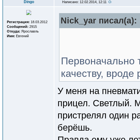
Dingo
Написано: 12.02.2014, 12:11
Nick_yar писал(a):
Регистрация:
18.03.2012
Сообщений:
2915
Откуда:
Ярославль
Имя:
Евгений
Первоначально т
качеству, вроде 
У меня на пневмати
прицел. Светлый. М
пристрелял один ра
берёшь.
Правда ему уже лет