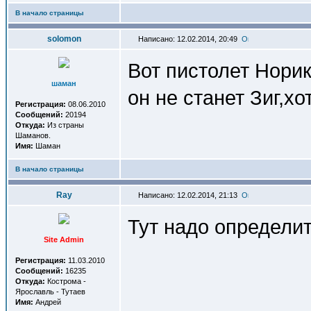
В начало страницы
solomon
Написано: 12.02.2014, 20:49
Вот пистолет Норика
шаман
он не станет Зиг,хот
Регистрация:
08.06.2010
Сообщений:
20194
Откуда:
Из страны
Шаманов.
Имя:
Шаман
В начало страницы
Ray
Написано: 12.02.2014, 21:13
Тут надо определит
Site Admin
Регистрация:
11.03.2010
Сообщений:
16235
Откуда:
Кострома -
Ярославль - Тутаев
Имя:
Андрей