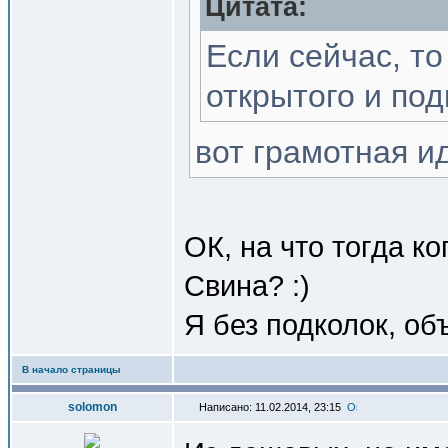
Цитата:
Если сейчас, то
открытого и по
вот грамотная и
ОК, на что тогда к
Свина? :)
Я без подколок, об
В начало страницы
solomon
Написано: 11.02.2014, 23:15