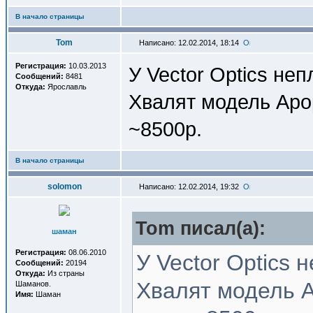
В начало страницы
Tom
Написано: 12.02.2014, 18:14
Регистрация:
10.03.2013
У Vector Optics неп
Сообщений:
8481
Откуда:
Ярославль
Хвалят модель Apop
~8500р.
В начало страницы
solomon
Написано: 12.02.2014, 19:32
Tom писал(a):
шаман
Регистрация:
08.06.2010
У Vector Optics 
Сообщений:
20194
Откуда:
Из страны
Хвалят модель A
Шаманов.
Имя:
Шаман