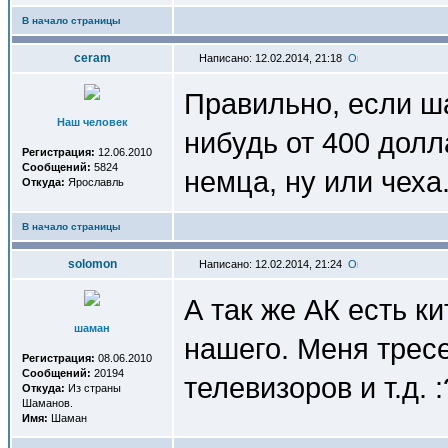
В начало страницы
ceram
Написано: 12.02.2014, 21:18
Правильно, если ша
Наш человек
нибудь от 400 дол
Регистрация:
12.06.2010
Сообщений:
5824
немца, ну или чеха.
Откуда:
Ярославль
В начало страницы
solomon
Написано: 12.02.2014, 21:24
А так же АК есть ки
шаман
нашего. Меня тресе
Регистрация:
08.06.2010
Сообщений:
20194
телевизоров и т.д. 
Откуда:
Из страны
Шаманов.
Имя:
Шаман