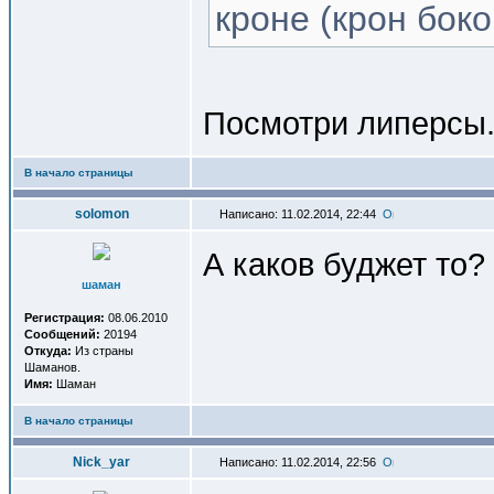
кроне (крон боко
Посмотри липерсы
В начало страницы
solomon
Написано: 11.02.2014, 22:44
А каков буджет то?
шаман
Регистрация:
08.06.2010
Сообщений:
20194
Откуда:
Из страны
Шаманов.
Имя:
Шаман
В начало страницы
Nick_yar
Написано: 11.02.2014, 22:56