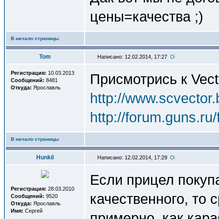
цены=качества ;)
В начало страницы
Tom
Написано: 12.02.2014, 17:27
Регистрация:
10.03.2013
Присмотрись к Vect
Сообщений:
8481
Откуда:
Ярославль
http://www.scvector.
http://forum.guns.r
В начало страницы
Hunkil
Написано: 12.02.2014, 17:29
Если прицел покупа
Регистрация:
28.03.2010
качественного, то 
Сообщений:
9520
Откуда:
Ярославль
Имя:
Сергей
примерно, как кара