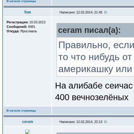
В начало страницы
Tom
Написано: 12.02.2014, 21:45
Регистрация:
10.03.2013
Сообщений:
8481
ceram писал(a):
Откуда:
Ярославль
Правильно, если
то что нибудь о
америкашку или н
На алибабе сеичас 
400 вечнозелёных
В начало страницы
ceram
Написано: 12.02.2014, 22:13