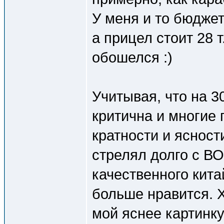
У меня и то бюджет
а прицел стоит 28 
обошелся :)
Учитывая, что на 3
критична и многие 
кратности и ясност
стрелял долго с ВО
качественного кита
больше нравится. Х
мой яснее картинку