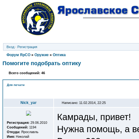
Вход
·
Регистрация
Форум ЯрСО
»
Оружие
»
Оптика
Помогите подобрать оптику
Всего сообщений: 46
Для печати
Автор
Nick_yar
Написано: 11.02.2014, 22:25
Камрады, привет!
Регистрация:
29.06.2010
Нужна помощь, а ве
Сообщений:
1194
Откуда:
Ярославль
Имя:
Николай