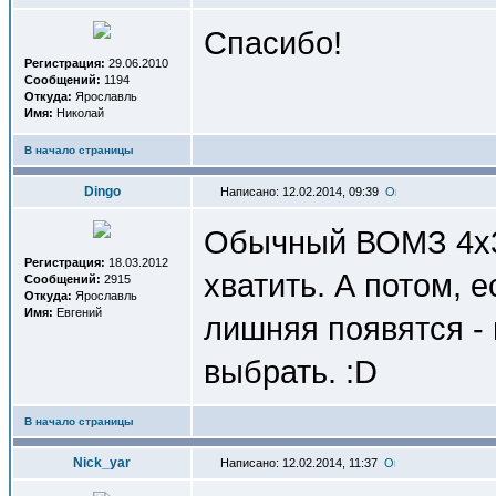
Спасибо!
Регистрация:
29.06.2010
Сообщений:
1194
Откуда:
Ярославль
Имя:
Николай
В начало страницы
Dingo
Написано: 12.02.2014, 09:39
Обычный ВОМЗ 4х3
Регистрация:
18.03.2012
хватить. А потом, 
Сообщений:
2915
Откуда:
Ярославль
Имя:
Евгений
лишняя появятся -
выбрать. :D
В начало страницы
Nick_yar
Написано: 12.02.2014, 11:37