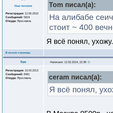
Tom писал(a):
Наш человек
Регистрация:
12.06.2010
На алибабе сеич
Сообщений:
5824
Откуда:
Ярославль
стоит ~ 400 веч
Я всё понял, ухожу.
В начало страницы
Tom
Написано: 12.02.2014, 22:38
Регистрация:
10.03.2013
Сообщений:
8481
ceram писал(a):
Откуда:
Ярославль
Я всё понял, ухо