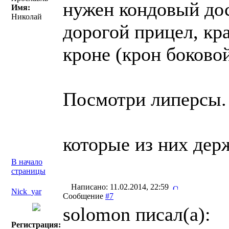
нужен кондовый дос
Имя:
Николай
дорогой прицел, кр
кроне (крон боковой
Посмотри липерсы.
которые из них дер
В начало
страницы
Написано: 11.02.2014, 22:59
Nick_yar
Сообщение
#7
solomon писал(a):
Регистрация: