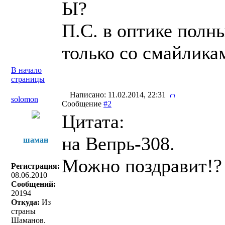
Ы?
П.С. в оптике полны
только со смайлика
В начало
страницы
Написано: 11.02.2014, 22:31
solomon
Сообщение
#2
Цитата:
на Вепрь-308.
шаман
Можно поздравит!?
Регистрация:
08.06.2010
Сообщений:
20194
Откуда:
Из
страны
Шаманов.