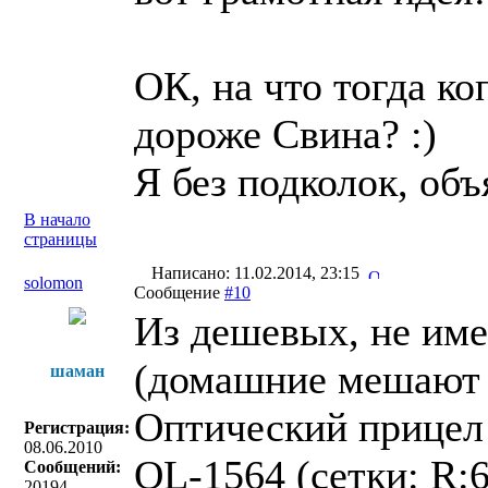
ОК, на что тогда к
дороже Свина? :)
Я без подколок, объ
В начало
страницы
Написано: 11.02.2014, 23:15
solomon
Сообщение
#10
Из дешевых, не име
(домашние мешают 
шаман
Оптический прицел
Регистрация:
08.06.2010
OL-1564 (сетки: R:
Сообщений:
20194