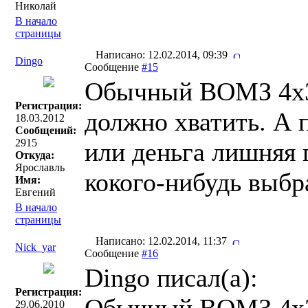
Николай
В начало
страницы
Написано: 12.02.2014, 09:39
Dingo
Сообщение
#15
Обычный ВОМЗ 4х3
Регистрация:
должно хватить. А 
18.03.2012
Сообщений:
2915
или деньга лишняя 
Откуда:
Ярославль
кокого-нибудь выбр
Имя:
Евгений
В начало
страницы
Написано: 12.02.2014, 11:37
Nick_yar
Сообщение
#16
Dingo писал(a):
Регистрация:
29.06.2010