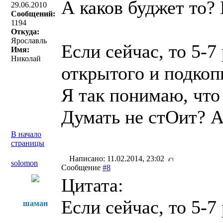
А каков буджет то? 
29.06.2010
Сообщений:
1194
Откуда:
Ярославль
Если сейчас, то 5-7
Имя:
Николай
открытого и подкоп
Я так понимаю, что
Думать не стОит? 
В начало
страницы
Написано: 11.02.2014, 23:02
solomon
Сообщение
#8
Цитата:
Если сейчас, то 5-7
шаман