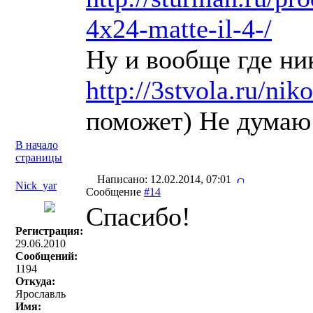
4x24-matte-il-4-/
Ну и вообще где ни
http://3stvola.ru/nik
поможет) Не думаю 
В начало
страницы
Написано: 12.02.2014, 07:01
Nick_yar
Сообщение
#14
Спасибо!
Регистрация:
29.06.2010
Сообщений:
1194
Откуда:
Ярославль
Имя: