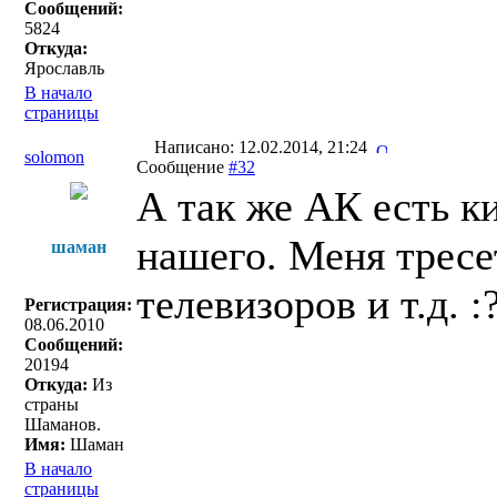
Сообщений:
5824
Откуда:
Ярославль
В начало
страницы
Написано: 12.02.2014, 21:24
solomon
Сообщение
#32
А так же АК есть ки
нашего. Меня тресе
шаман
телевизоров и т.д. 
Регистрация:
08.06.2010
Сообщений:
20194
Откуда:
Из
страны
Шаманов.
Имя:
Шаман
В начало
страницы