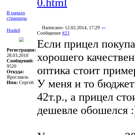
0.html
В начало
страницы
Написано: 12.02.2014, 17:29
Hunkil
Сообщение
#23
Если прицел покупа
Регистрация:
хорошего качествен
28.03.2010
Сообщений:
9520
оптика стоит пример
Откуда:
Ярославль
У меня и то бюджет
Имя:
Сергей
42т.р., а прицел сто
дешевле обошелся :