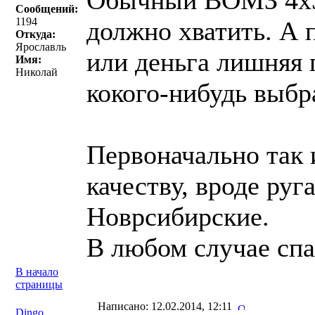
Обычный ВОМЗ 4х3
Сообщений:
1194
должно хватить. А 
Откуда:
Ярославль
или деньга лишняя 
Имя:
Николай
кокого-нибудь выбр
Первоначально так 
качеству, вроде ру
Новрсибирские.
В любом случае спа
В начало
страницы
Написано: 12.02.2014, 12:11
Dingo