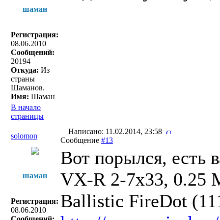
шаман
Регистрация:
08.06.2010
Сообщений:
20194
Откуда:
Из
страны
Шаманов.
Имя:
Шаман
В начало
страницы
Написано: 11.02.2014, 23:58
solomon
Сообщение
#13
Вот порылся, есть
VX-R 2-7x33, 0.25 
шаман
Ballistic FireDot (1
Регистрация:
08.06.2010
Сообщений: