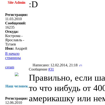
:D
Site Admin
Регистрация:
11.03.2010
Сообщений:
16235
Откуда:
Кострома -
Ярославль -
Тутаев
Имя:
Андрей
В начало
страницы
Написано: 12.02.2014, 21:18
ceram
Сообщение
#31
Правильно, если ша
то что нибудь от 40
Наш человек
америкашку или немц
Регистрация:
12.06.2010