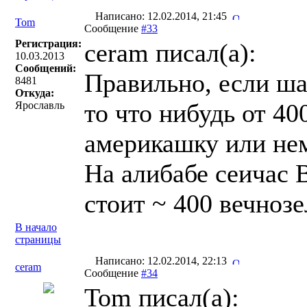
Написано: 12.02.2014, 21:45
Tom
Сообщение
#33
Регистрация:
ceram писал(a):
10.03.2013
Сообщений:
Правильно, если ша
8481
Откуда:
то что нибудь от 40
Ярославль
америкашку или немц
На алибабе сеичас 
стоит ~ 400 вечноз
В начало
страницы
Написано: 12.02.2014, 22:13
ceram
Сообщение
#34
Tom писал(a):