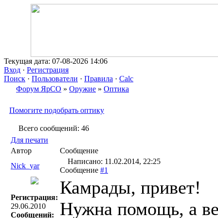
Текущая дата: 07-08-2026 14:06
Вход
·
Регистрация
Поиск
·
Пользователи
·
Правила
·
Calc
Форум ЯрСО
»
Оружие
»
Оптика
Помогите подобрать оптику
Всего сообщений: 46
Для печати
Автор
Сообщение
Написано: 11.02.2014, 22:25
Nick_yar
Сообщение
#1
Камрады, привет!
Регистрация:
Нужна помощь, а ве
29.06.2010
Сообщений: