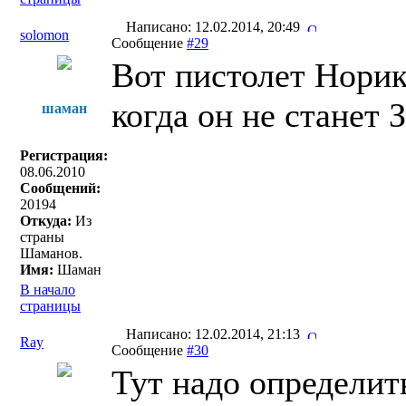
Написано: 12.02.2014, 20:49
solomon
Сообщение
#29
Вот пистолет Норика
когда он не станет З
шаман
Регистрация:
08.06.2010
Сообщений:
20194
Откуда:
Из
страны
Шаманов.
Имя:
Шаман
В начало
страницы
Написано: 12.02.2014, 21:13
Ray
Сообщение
#30
Тут надо определит