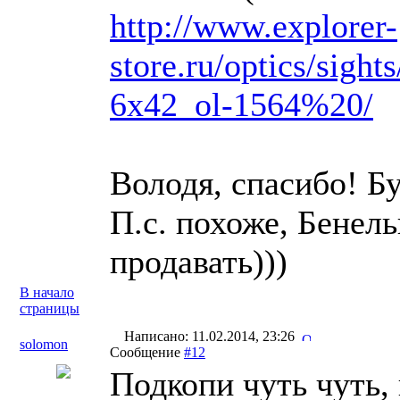
http://www.explorer-
store.ru/optics/sight
6x42_ol-1564%20/
Володя, спасибо! Бу
П.с. похоже, Бенель
продавать)))
В начало
страницы
Написано: 11.02.2014, 23:26
solomon
Сообщение
#12
Подкопи чуть чуть, 