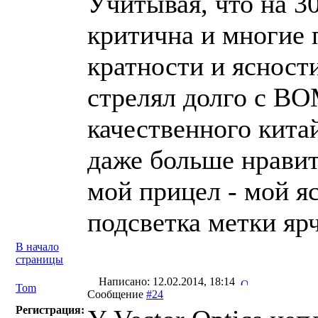
Учитывая, что на 30
критична и многие 
кратности и ясност
стрелял долго с ВО
качественного кита
даже больше нравит
мой прицел - мой яс
подсветка метки ярч
В начало
страницы
Написано: 12.02.2014, 18:14
Tom
Сообщение
#24
Регистрация: