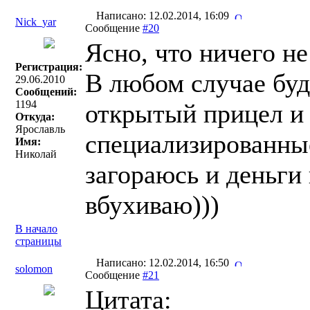
Написано: 12.02.2014, 16:09
Nick_yar
Сообщение
#20
Ясно, что ничего не
Регистрация:
В любом случае буд
29.06.2010
Сообщений:
1194
открытый прицел и 
Откуда:
Ярославль
специализированные
Имя:
Николай
загораюсь и деньги
вбухиваю)))
В начало
страницы
Написано: 12.02.2014, 16:50
solomon
Сообщение
#21
Цитата: