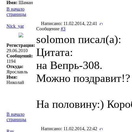
Имя:
Шаман
В начало
страницы
Написано: 11.02.2014, 22:41
Nick_yar
Сообщение
#3
solomon писал(a):
Регистрация:
Цитата:
29.06.2010
Сообщений:
1194
на Вепрь-308.
Откуда:
Ярославль
Можно поздравит!?
Имя:
Николай
На половину:) Коро
В начало
страницы
Написано: 11.02.2014, 22:42
Ray