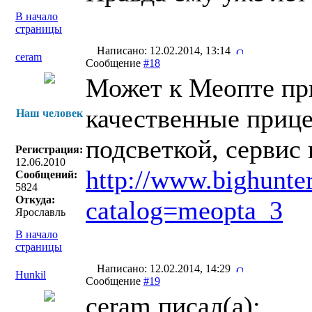
В начало
страницы
Написано: 12.02.2014, 13:14
ceram
Сообщение
#18
Может к Меопте при
качественные прице
Наш человек
подсветкой, сервис 
Регистрация:
12.06.2010
http://www.bighunter
Сообщений:
5824
Откуда:
catalog=meopta_3
Ярославль
В начало
страницы
Написано: 12.02.2014, 14:29
Hunkil
Сообщение
#19
ceram писал(a):