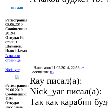
шаман
Регистрация:
08.06.2010
Сообщений:
20194
Откуда:
Из
страны
Шаманов.
Имя:
Шаман
В начало
страницы
Написано: 11.02.2014, 22:56
Nick_yar
Сообщение
#6
Ray писал(a):
Регистрация:
Nick_yar писал(a):
29.06.2010
Сообщений:
1194
Так как карабин буд
Откуда:
Ярославль