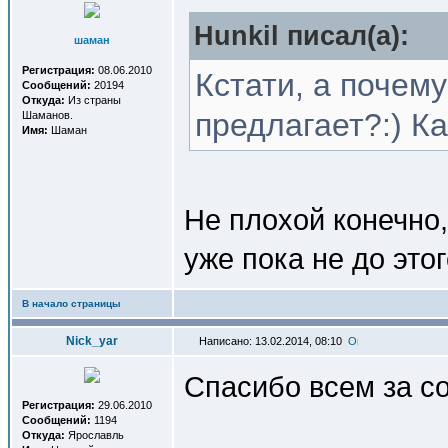
Hunkil писал(a):
шаман
Регистрация:
08.06.2010
Кстати, а почем
Сообщений:
20194
Откуда:
Из страны
предлагает?:) К
Шаманов.
Имя:
Шаман
Не плохой конечно,
уже пока не до этог
В начало страницы
Nick_yar
Написано: 13.02.2014, 08:10
Спасибо всем за с
Регистрация:
29.06.2010
Сообщений:
1194
Откуда:
Ярославль