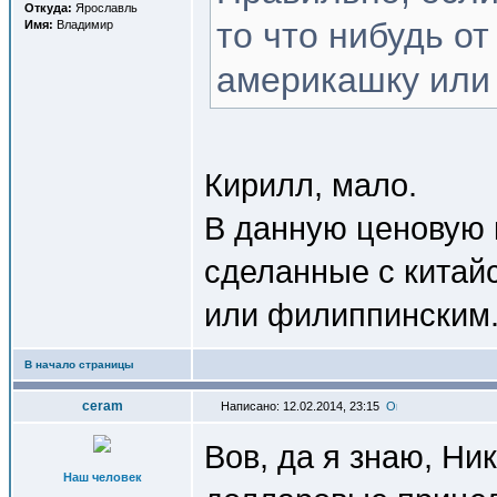
Откуда:
Ярославль
то что нибудь о
Имя:
Владимир
америкашку или н
Кирилл, мало.
В данную ценовую 
сделанные с китай
или филиппинским.
В начало страницы
ceram
Написано: 12.02.2014, 23:15
Вов, да я знаю, Ни
Наш человек