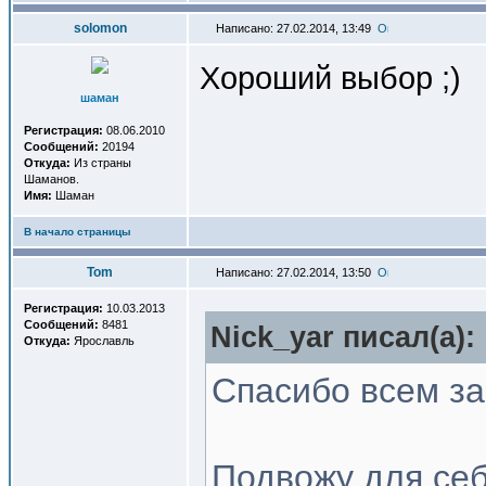
solomon
Написано: 27.02.2014, 13:49
Хороший выбор ;)
шаман
Регистрация:
08.06.2010
Сообщений:
20194
Откуда:
Из страны
Шаманов.
Имя:
Шаман
В начало страницы
Tom
Написано: 27.02.2014, 13:50
Регистрация:
10.03.2013
Сообщений:
8481
Nick_yar писал(a):
Откуда:
Ярославль
Спасибо всем за
Подвожу для себ