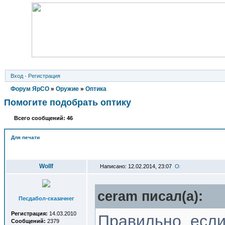
Вход
·
Регистрация
Форум ЯрСО
»
Оружие
»
Оптика
Помогите подобрать оптику
Всего сообщений: 46
Для печати
Автор
Wollf
Написано: 12.02.2014, 23:07
ceram писал(a):
Песдабол-сказачнег
Регистрация:
14.03.2010
Правильно, если
Сообщений:
2379