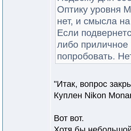
Оптику уровня М
нет, и смысла на
Если подвернетс
либо приличное 
попробовать. Нет
"Итак, вопрос закры
Куплен Nikon Monar
Вот вот.
Хотя бы небольшой