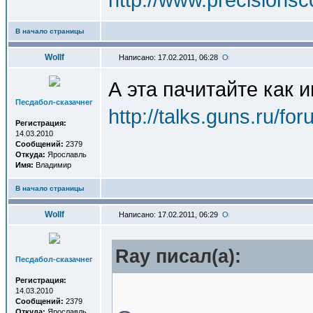
В начало страницы
Wollf
Написано: 17.02.2011, 06:28
А эта пачитайте как 
Песдабол-сказачнег
http://talks.guns.ru/
Регистрация:
14.03.2010
Сообщений:
2379
Откуда:
Ярославль
Имя:
Владимир
В начало страницы
Wollf
Написано: 17.02.2011, 06:29
Ray писал(a):
Песдабол-сказачнег
Регистрация:
14.03.2010
Сообщений:
2379
Откуда:
Ярославль