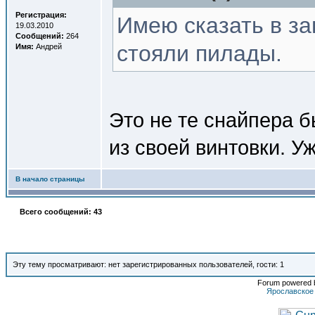
Регистрация:
Имею сказать в за
19.03.2010
Сообщений:
264
стояли пилады.
Имя:
Андрей
Это не те снайпера б
из своей винтовки. Уж
В начало страницы
Всего сообщений: 43
Эту тему просматривают: нет зарегистрированных пользователей, гости: 1
Forum powered b
Ярославское