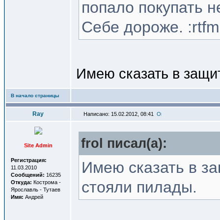
попало покупать не 
Себе дороже. :rtfm
Имею сказать в защи
В начало страницы
Ray
Написано: 15.02.2012, 08:41
frol писал(a):
Site Admin
Регистрация:
Имею сказать в за
11.03.2010
Сообщений:
16235
стояли пилады.
Откуда:
Кострома -
Ярославль - Тутаев
Имя:
Андрей