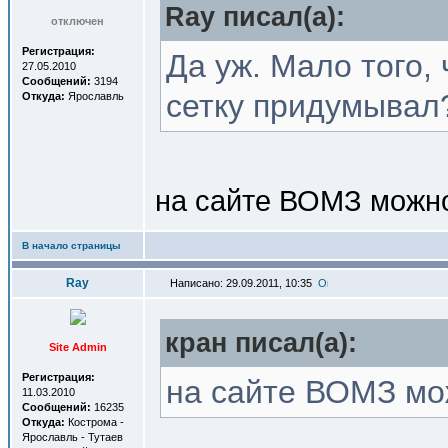
Ray писал(a):
отключен
Регистрация:
Да уж. Мало того,
27.05.2010
Сообщений:
3194
сетку придумывал?
Откуда:
Ярославль
на сайте ВОМЗ можно 
В начало страницы
Ray
Написано: 29.09.2011, 10:35
кран писал(a):
Site Admin
Регистрация:
на сайте ВОМЗ мож
11.03.2010
Сообщений:
16235
Откуда:
Кострома -
Ярославль - Тутаев