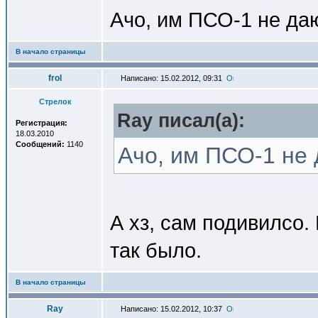
Ачо, им ПСО-1 не да
В начало страницы
frol
Написано: 15.02.2012, 09:31
Стрелок
Ray писал(a):
Регистрация:
18.03.2010
Сообщений:
1140
Ачо, им ПСО-1 не
А хз, сам подивилсо.
так было.
В начало страницы
Ray
Написано: 15.02.2012, 10:37