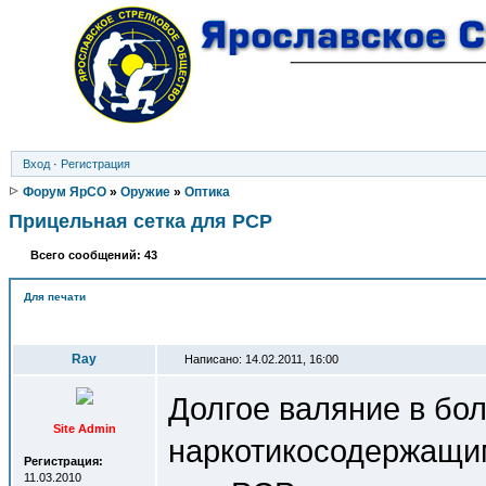
Вход
·
Регистрация
Форум ЯрСО
»
Оружие
»
Оптика
Прицельная сетка для PCP
Всего сообщений: 43
Для печати
Автор
Ray
Написано: 14.02.2011, 16:00
Долгое валяние в бол
Site Admin
наркотикосодержащим
Регистрация:
11.03.2010