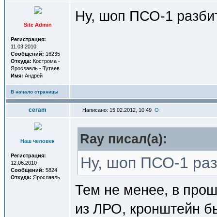
Ну, шоп ПСО-1 разби
Site Admin
Регистрация:
11.03.2010
Сообщений:
16235
Откуда:
Кострома -
Ярославль - Тутаев
Имя:
Андрей
В начало страницы
ceram
Написано: 15.02.2012, 10:49
Ray писал(a):
Наш человек
Регистрация:
Ну, шоп ПСО-1 раз
12.06.2010
Сообщений:
5824
Откуда:
Ярославль
Тем не менее, в прош
из ЛРО, кронштейн бы