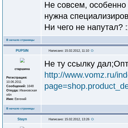
Не совсем, особенно 
нужна специализиров
Ни чего не напутал? :
В начало страницы
PUPSIN
Написано: 15.02.2012, 11:10
Не ту ссылку дал;Оп
старшина
http://www.vomz.ru/in
Регистрация:
10.06.2011
page=shop.product_de
Сообщений:
1648
Откуда:
Ивановская
обл
Имя:
Евгений
В начало страницы
Stayn
Написано: 15.02.2012, 13:26