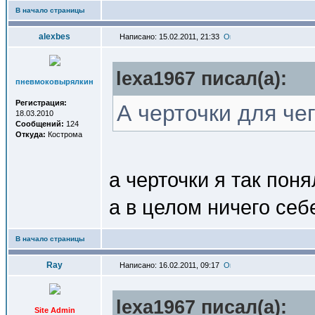
В начало страницы
alexbes
Написано: 15.02.2011, 21:33
lexa1967 писал(a):
пневмоковырялкин
Регистрация:
А черточки для че
18.03.2010
Сообщений:
124
Откуда:
Кострома
а черточки я так поня
а в целом ничего себе
В начало страницы
Ray
Написано: 16.02.2011, 09:17
lexa1967 писал(a):
Site Admin