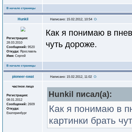
В начало страницы
Hunkil
Написано: 15.02.2012, 10:54
Как я понимаю в пнев
Регистрация:
чуть дороже.
28.03.2010
Сообщений:
9520
Откуда:
Ярославль
Имя:
Сергей
В начало страницы
pioneer-swat
Написано: 15.02.2012, 11:02
частное лицо
Hunkil писал(a):
Регистрация:
08.01.2012
Сообщений:
2609
Как я понимаю в п
Откуда:
Екатеринбург
картинки брать чу