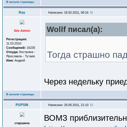
В начало страницы
Ray
Написано: 18.02.2011, 08:16
Wollf писал(a):
Site Admin
Регистрация:
11.03.2010
Сообщений:
16235
Тогда страшно пад
Откуда:
Кострома -
Ярославль - Тутаев
Имя:
Андрей
Через недельку приед
В начало страницы
PUPSIN
Написано: 29.06.2011, 21:10
ВОМЗ приблизительно
старшина