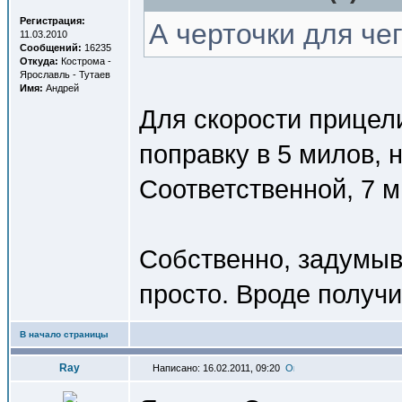
Регистрация:
А черточки для че
11.03.2010
Сообщений:
16235
Откуда:
Кострома -
Ярославль - Тутаев
Имя:
Андрей
Для скорости прицели
поправку в 5 милов, н
Соответственной, 7 м
Собственно, задумыв
просто. Вроде получи
В начало страницы
Ray
Написано: 16.02.2011, 09:20