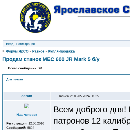
Вход
·
Регистрация
Форум ЯрСО
»
Разное
»
Купля-продажа
Продам станок MEC 600 JR Mark 5 б/у
Всего сообщений: 20
Для печати
Автор
ceram
Написано: 05.05.2024, 11:35
Всем доброго дня!
Наш человек
патронов 12 калиб
Регистрация:
12.06.2010
Сообщений:
5824