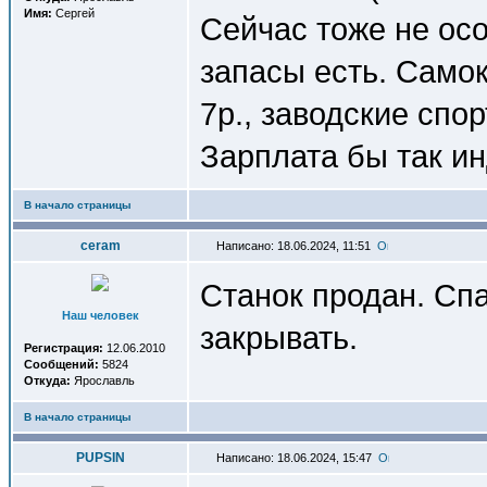
Имя:
Сергей
Сейчас тоже не осо
запасы есть. Самокр
7р., заводские спор
Зарплата бы так и
В начало страницы
ceram
Написано: 18.06.2024, 11:51
Станок продан. Сп
Наш человек
закрывать.
Регистрация:
12.06.2010
Сообщений:
5824
Откуда:
Ярославль
В начало страницы
PUPSIN
Написано: 18.06.2024, 15:47