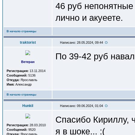
46 руб непонятные 
лично и акуеете.
В начало страницы
traktorist
Написано: 28.05.2024, 09:44
По 39-42 руб навал
Ветеран
Регистрация:
13.11.2014
Сообщений:
5136
Откуда:
Ярославль
Имя:
Александр
В начало страницы
Hunkil
Написано: 09.06.2024, 01:04
Спасибо Кириллу, ч
Регистрация:
28.03.2010
я в шоке... :(
Сообщений:
9520
Откуда:
Ярославль