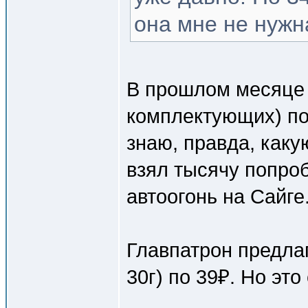
она мне не нужн
В прошлом месяце 
комплектующих) по 
знаю, правда, каку
взял тысячу попро
автоогонь на Сайге
Главпатрон предла
30г) по 39₽. Но эт