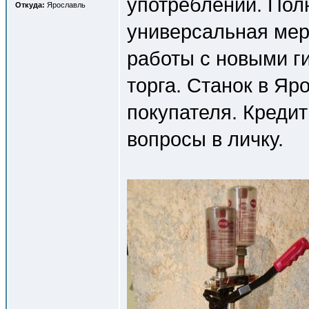
употреблении. Пол
Откуда:
Ярославль
универсальная мер
работы с новыми г
торга. Станок в Яр
покупателя. Кредит
вопросы в личку.