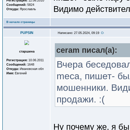
Регистрация:
12.06.2010
Сообщений:
5824
Видимо действитель
Откуда:
Ярославль
В начало страницы
PUPSIN
Написано: 27.05.2024, 09:19
ceram писал(a):
старшина
Регистрация:
10.06.2011
Вчера беседовал
Сообщений:
1648
Откуда:
Ивановская обл
mecа, пишет- бы
Имя:
Евгений
мошенники. Вид
продажи. :(
Ну почему же, я бы