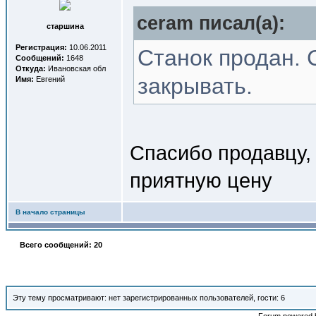
ceram писал(a):
старшина
Регистрация:
10.06.2011
Станок продан. 
Сообщений:
1648
Откуда:
Ивановская обл
закрывать.
Имя:
Евгений
Спасибо продавцу,
приятную цену
В начало страницы
Всего сообщений: 20
Эту тему просматривают: нет зарегистрированных пользователей, гости: 6