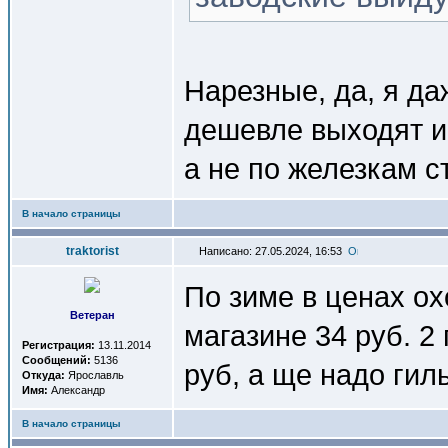
Нарезные, да, я да
дешевле выходят и 
а не по железкам с
В начало страницы
traktorist
Написано: 27.05.2024, 16:53
По зиме в ценах ох
Ветеран
магазине 34 руб. 2
Регистрация:
13.11.2014
Сообщений:
5136
руб, а ще надо гильз
Откуда:
Ярославль
Имя:
Александр
В начало страницы