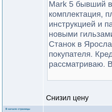
Mark 5 бывший в
комплектация, п
инструкцией и п
новыми гильзами
Станок в Яросла
покупателя. Кре
рассматриваю. В
Снизил цену
В начало страницы