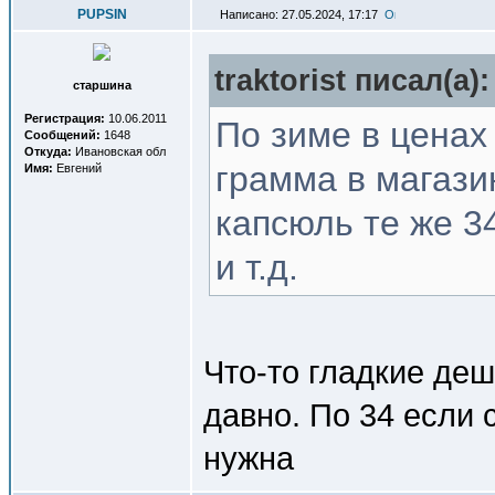
PUPSIN
Написано: 27.05.2024, 17:17
traktorist писал(a):
старшина
Регистрация:
10.06.2011
По зиме в ценах
Сообщений:
1648
Откуда:
Ивановская обл
грамма в магази
Имя:
Евгений
капсюль те же 34
и т.д.
Что-то гладкие деш
давно. По 34 если 
нужна