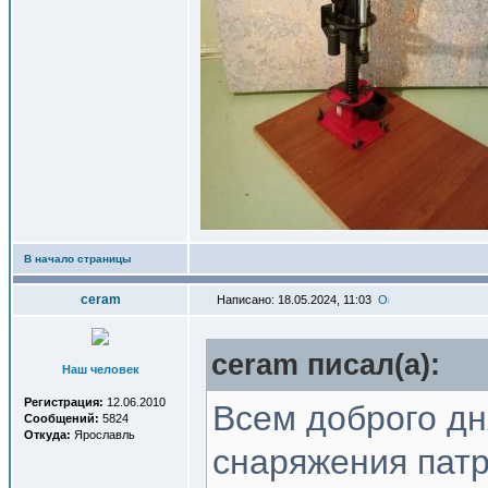
В начало страницы
ceram
Написано: 18.05.2024, 11:03
ceram писал(a):
Наш человек
Регистрация:
12.06.2010
Всем доброго дн
Сообщений:
5824
Откуда:
Ярославль
снаряжения патр