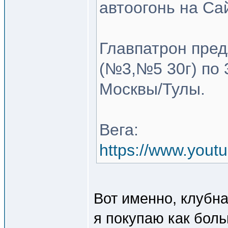
автоогонь на Сай
Главпатрон пред
(№3,№5 30г) по 
Москвы/Тулы.
Вега:
https://www.yout
Вот именно, клубна
я покупаю как бол