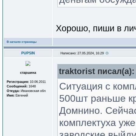
Хорошо, пиши в ли
В начало страницы
PUPSIN
Написано: 27.05.2024, 16:29
traktorist писал(a):
старшина
Регистрация:
10.06.2011
Ситуация с комп
Сообщений:
1648
Откуда:
Ивановская обл
500шт раньше кр
Имя:
Евгений
Домнино. Сейчас
комплектуха уже 
заводские выйду