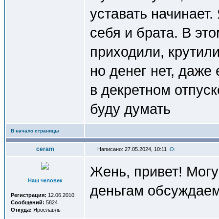
уставать начинает. 
себя и брата. В эт
приходили, крутили
но денег нет, даже
в декретном отпуск
буду думать
В начало страницы
ceram
Написано: 27.05.2024, 10:11
Жень, привет! Могу
Наш человек
деньгам обсуждаем
Регистрация:
12.06.2010
Сообщений:
5824
Откуда:
Ярославль