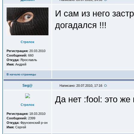
И сам из него застр
догадался !!!
Стрелок
Регистрация:
20.03.2010
Сообщений:
660
Откуда:
Ярославль
Имя:
Андрей
В начало страницы
Seg@
Написано: 20.07.2010, 17:16
Да нет :fool: это ж
Стрелок
Регистрация:
18.03.2010
Сообщений:
2399
Откуда:
Фрунзенский р-он
Имя:
Сергей