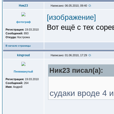
Ник23
Написано: 06.05.2010, 09:40
[изображение]
фотограф
Вот ещё с тех сорев
Регистрация:
19.03.2010
Сообщений:
893
Откуда:
Кострома
В начало страницы
kingroud
Написано: 01.06.2010, 17:29
Ник23 писал(a):
Пневманутый
Регистрация:
19.03.2010
Сообщений:
264
Имя:
Андрей
судаки вроде 4 и 3