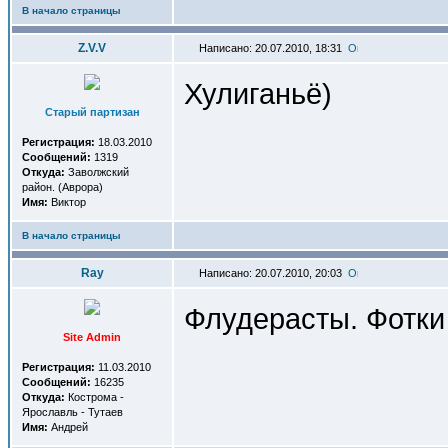
В начало страницы
Z.V.V
Написано: 20.07.2010, 18:31
Хулиганьё)
Старый партизан
Регистрация:
18.03.2010
Сообщений:
1319
Откуда:
Заволжский
район. (Аврора)
Имя:
Виктор
В начало страницы
Ray
Написано: 20.07.2010, 20:03
Флудерасты. Фотки
Site Admin
Регистрация:
11.03.2010
Сообщений:
16235
Откуда:
Кострома -
Ярославль - Тутаев
Имя:
Андрей