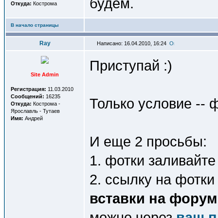
будем.
Откуда:
Кострома
В начало страницы
Ray
Написано: 16.04.2010, 16:24
Приступай :)
Site Admin
Регистрация:
11.03.2010
Сообщений:
16235
Только условие -- 
Откуда:
Кострома -
Ярославль - Тутаев
Имя:
Андрей
И еще 2 просьбы:
1. фотки заливайт
2. ссылку на фотки
вставки на форум
можно через
ваш 