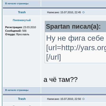
В начало страницы
Trash
Написано: 15.07.2010, 22:45
Пневманутый
Spartan писал(a):
Регистрация:
23.03.2010
Сообщений:
566
Откуда:
Ярославль
Ну не фига себе
[url=http://yars.
[/url]
а чё там??
В начало страницы
Trash
Написано: 15.07.2010, 22:50