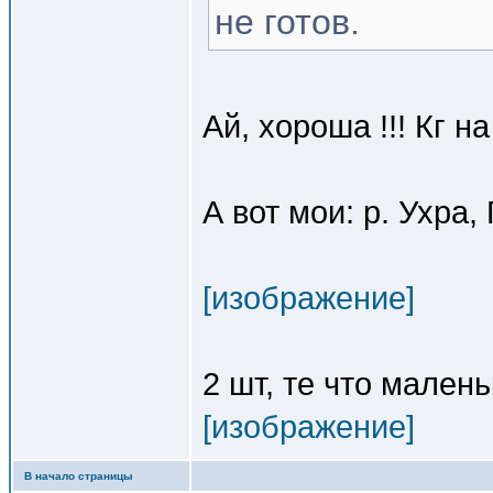
не готов.
Ай, хороша !!! Кг на
А вот мои: р. Ухра
[изображение]
2 шт, те что маленьк
[изображение]
В начало страницы