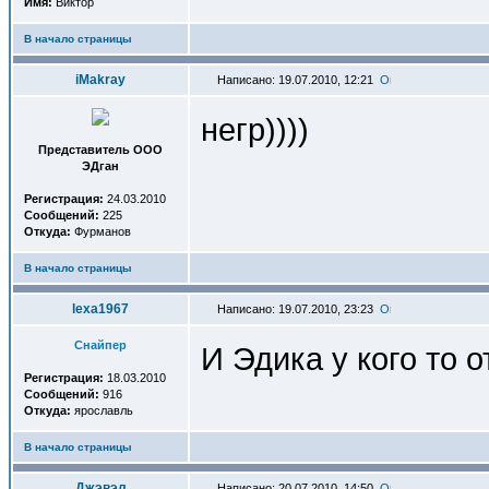
Имя:
Виктор
В начало страницы
iMakray
Написано: 19.07.2010, 12:21
негр))))
Представитель OOO
ЭДган
Регистрация:
24.03.2010
Сообщений:
225
Откуда:
Фурманов
В начало страницы
lexa1967
Написано: 19.07.2010, 23:23
Снайпер
И Эдика у кого то о
Регистрация:
18.03.2010
Сообщений:
916
Откуда:
ярославль
В начало страницы
Джэвэл
Написано: 20.07.2010, 14:50