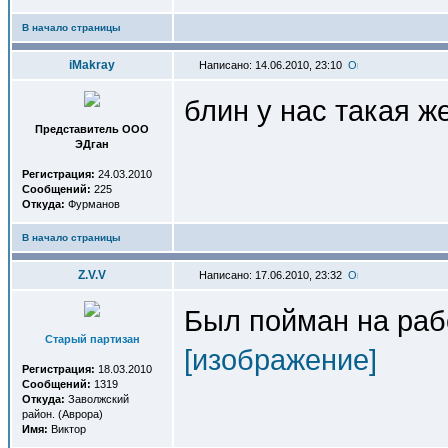
В начало страницы
iMakray
Написано: 14.06.2010, 23:10
блин у нас такая ж
Представитель OOO
ЭДган
Регистрация:
24.03.2010
Сообщений:
225
Откуда:
Фурманов
В начало страницы
Z.V.V
Написано: 17.06.2010, 23:32
Был пойман на раб
Старый партизан
[изображение]
Регистрация:
18.03.2010
Сообщений:
1319
Откуда:
Заволжский
район. (Аврора)
Имя:
Виктор