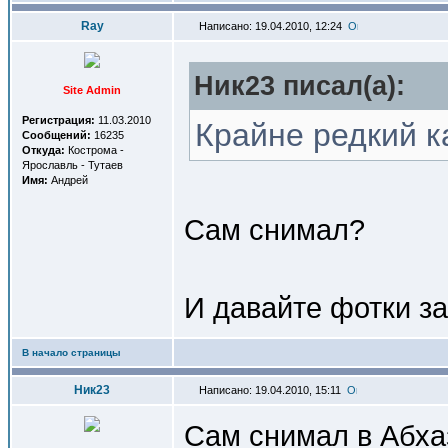
Ray
Написано: 19.04.2010, 12:24
Ник23 писал(a):
Site Admin
Регистрация:
11.03.2010
Крайне редкий к
Сообщений:
16235
Откуда:
Кострома -
Ярославль - Тутаев
Имя:
Андрей
Сам снимал?
И давайте фотки за
В начало страницы
Ник23
Написано: 19.04.2010, 15:11
Сам снимал в Абхаз