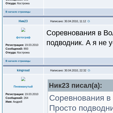
Откуда:
Кострома
В начало страницы
Ник23
Написано: 30.04.2010, 11:12
Соревнования в Вол
фотограф
подводник. А я не 
Регистрация:
19.03.2010
Сообщений:
893
Откуда:
Кострома
В начало страницы
kingroud
Написано: 30.04.2010, 22:32
Ник23 писал(a):
Пневманутый
Регистрация:
19.03.2010
Соревнования в 
Сообщений:
264
Имя:
Андрей
Просто подводни