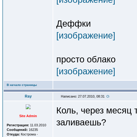
Деффки
[изображение]
просто облако
[изображение]
В начало страницы
Ray
Написано: 27.07.2010, 08:31
Коль, через месяц 
Site Admin
заливаешь?
Регистрация:
11.03.2010
Сообщений:
16235
Откуда:
Кострома -