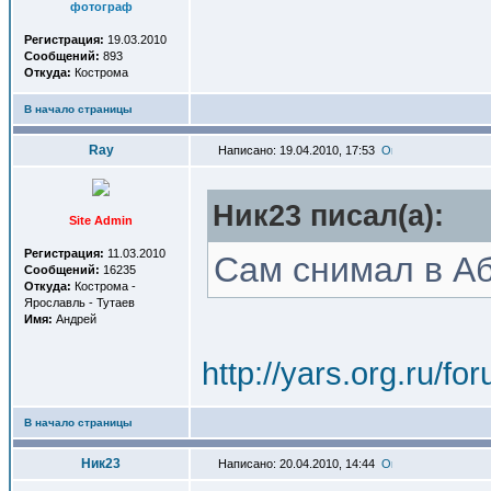
фотограф
Регистрация:
19.03.2010
Сообщений:
893
Откуда:
Кострома
В начало страницы
Ray
Написано: 19.04.2010, 17:53
Ник23 писал(a):
Site Admin
Регистрация:
11.03.2010
Сам снимал в Абх
Сообщений:
16235
Откуда:
Кострома -
Ярославль - Тутаев
Имя:
Андрей
http://yars.org.ru/
В начало страницы
Ник23
Написано: 20.04.2010, 14:44