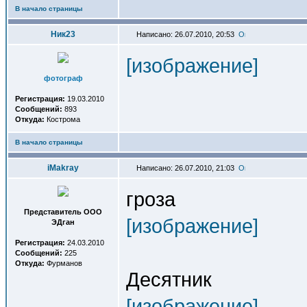
В начало страницы
Ник23
Написано: 26.07.2010, 20:53
[изображение]
фотограф
Регистрация:
19.03.2010
Сообщений:
893
Откуда:
Кострома
В начало страницы
iMakray
Написано: 26.07.2010, 21:03
гроза
Представитель OOO
[изображение]
ЭДган
Регистрация:
24.03.2010
Сообщений:
225
Откуда:
Фурманов
Десятник
[изображение]