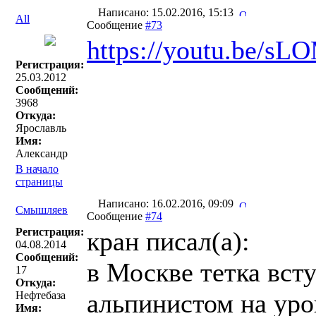
Написано: 15.02.2016, 15:13
All
Сообщение
#73
https://youtu.be/
Регистрация:
25.03.2012
Сообщений:
3968
Откуда:
Ярославль
Имя:
Александр
В начало
страницы
Написано: 16.02.2016, 09:09
Смышляев
Сообщение
#74
Регистрация:
кран писал(a):
04.08.2014
Сообщений:
в Москве тетка вст
17
Откуда:
альпинистом на уро
Нефтебаза
Имя: