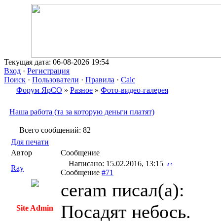
Текущая дата: 06-08-2026 19:54
Вход
·
Регистрация
Поиск
·
Пользователи
·
Правила
·
Calc
Форум ЯрСО
»
Разное
»
Фото-видео-галерея
Наша работа (та за которую деньги платят)
Всего сообщений: 82
Для печати
Автор
Сообщение
Написано: 15.02.2016, 13:15
Ray
Сообщение
#71
ceram писал(a):
Посадят небось.
Site Admin