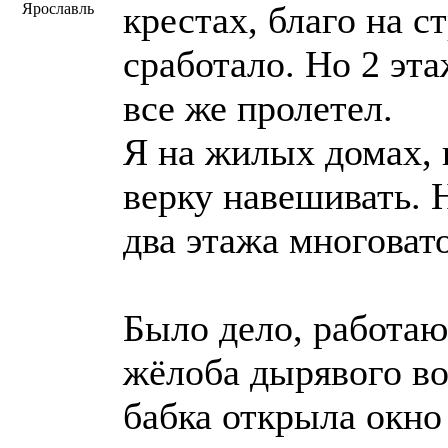
крестах, благо на с
Ярославль
сработало. Но 2 эта
все же пролетел.
Я на жилых домах, 
верку навешивать. Н
два этажа многовато
Было дело, работаю 
жёлоба дырявого во
бабка открыла окно