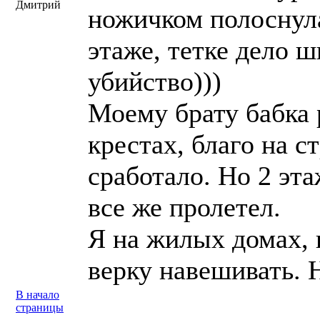
Дмитрий
ножичком полоснула
этаже, тетке дело 
убийство)))
Моему брату бабка 
крестах, благо на с
сработало. Но 2 эта
все же пролетел.
Я на жилых домах, 
верку навешивать. Н
В начало
страницы