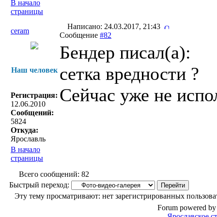
В начало
страницы
Написано: 24.03.2017, 21:43
ceram
Сообщение
#82
Бендер писал(a):
сетка вредности ?
Наш человек
Сейчас уже не испо
Регистрация:
12.06.2010
Сообщений:
5824
Откуда:
Ярославль
В начало
страницы
Всего сообщений: 82
Быстрый переход:
Эту тему просматривают: нет зарегистрированных пользоват
Forum powered by 
Ярославское с