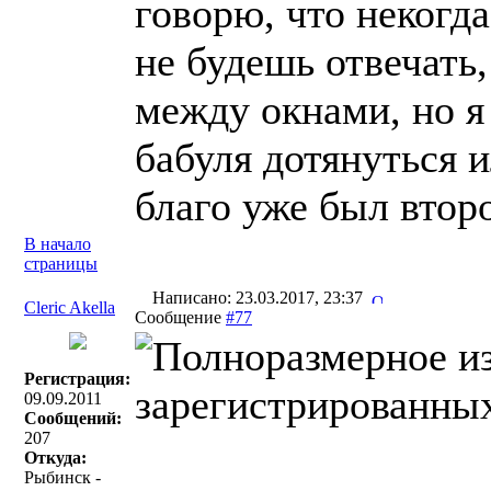
говорю, что некогда 
не будешь отвечать
между окнами, но я
бабуля дотянуться и
благо уже был втор
В начало
страницы
Написано: 23.03.2017, 23:37
Cleric Akella
Сообщение
#77
Регистрация:
09.09.2011
Сообщений:
207
Откуда:
Рыбинск -