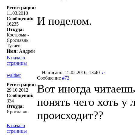
Регистрация:
11.03.2010
И поделом.
Сообщений:
16235
Откуда:
Кострома -
Ярославль -
Тутаев
Имя:
Андрей
В начало
страницы
Написано: 15.02.2016, 13:40
walther
Сообщение
#72
Регистрация:
Вот иногда читаешь
29.10.2012
Сообщений:
понять чего хоть у 
334
Откуда:
происходит??
Ярославль
В начало
страницы