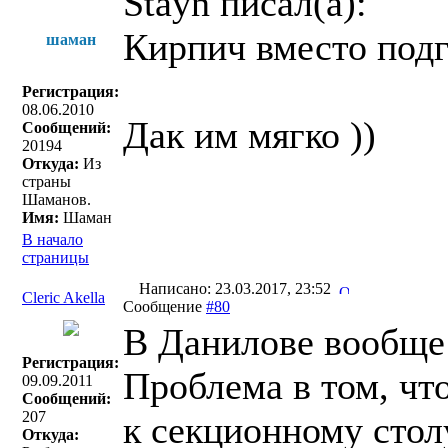
Stayn писал(a):
Кирпич вместо подго
шаман
Регистрация:
08.06.2010
Дак им мягко ))
Сообщений:
20194
Откуда:
Из
страны
Шаманов.
Имя:
Шаман
В начало
страницы
Написано: 23.03.2017, 23:52
Cleric Akella
Сообщение
#80
В Данилове вообще 
Регистрация:
Проблема в том, чт
09.09.2011
Сообщений:
207
к секционному стол
Откуда: