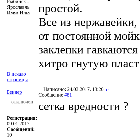
Рыбинск -
простой.
Ярославль
Имя:
Илья
Все из нержавейк
от постоянной мойк
заклепки гавкаются
хитро гнутую плас
В начало
страницы
Написано: 24.03.2017, 13:26
Бендер
Сообщение
#81
отключен
сетка вредности ?
Регистрация:
09.01.2017
Сообщений:
10