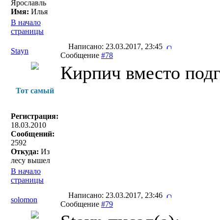
Ярославль
Имя:
Илья
В начало
страницы
Написано: 23.03.2017, 23:45
Stayn
Сообщение
#78
Кирпич вместо подго
Тот самый
Регистрация:
18.03.2010
Сообщений:
2592
Откуда:
Из
лесу вышел
В начало
страницы
Написано: 23.03.2017, 23:46
solomon
Сообщение
#79