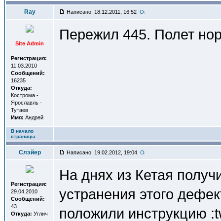
Ray
Написано: 18.12.2011, 16:52
Пережил 445. Полет но
Site Admin
Регистрация:
11.03.2010
Сообщений:
16235
Откуда:
Кострома -
Ярославль -
Тутаев
Имя:
Андрей
В начало
страницы
Слэйер
Написано: 19.02.2012, 19:04
На днях из Кетая получ
Регистрация:
устранения этого дефек
29.04.2010
Сообщений:
43
положили инструкцию :tw
Откуда:
Углич