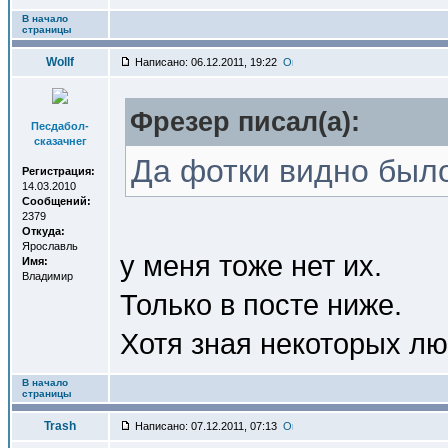
В начало
страницы
Wollf
Написано: 06.12.2011, 19:22
Фрезер писал(a):
Песдабол-
сказачнег
Да фотки видно было 
Регистрация:
14.03.2010
Сообщений:
2379
Откуда:
Ярославль
у меня тоже нет их.
Имя:
Владимир
Только в посте ниже.
Хотя зная некоторых лю
В начало
страницы
Trash
Написано: 07.12.2011, 07:13