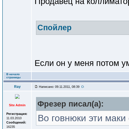
Продавец на коллиматор
Спойлер
Если он у меня потом у
В начало
страницы
Ray
Написано: 09.11.2011, 08:39
Фрезер писал(a):
Site Admin
Регистрация:
Во говнюки эти маки 
11.03.2010
Сообщений:
16235