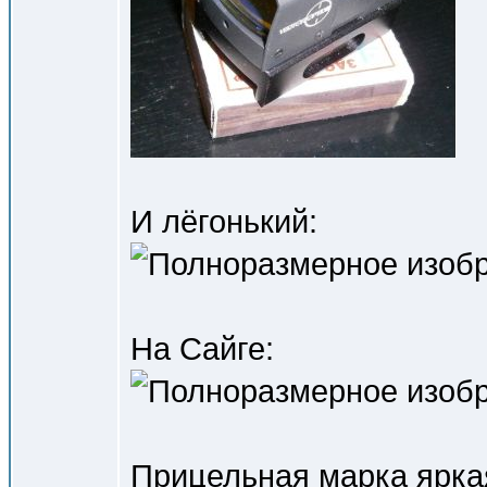
И лёгонький:
На Сайге:
Прицельная марка ярка