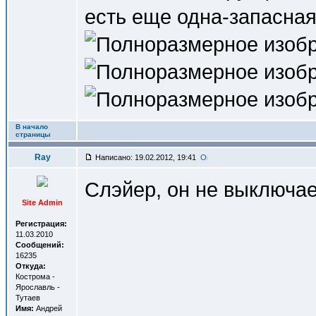
есть еще одна-запасная
В начало
страницы
Ray
Написано: 19.02.2012, 19:41
Слэйер, он не выключае
Site Admin
Регистрация:
11.03.2010
Сообщений:
16235
Откуда:
Кострома -
Ярославль -
Тутаев
Имя:
Андрей