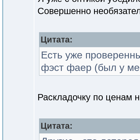
Совершенно необязатель
Цитата:
Есть уже проверенны
фэст фаер (был у ме
Раскладочку по ценам 
Цитата: