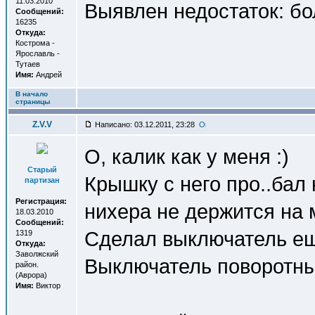
11.03.2010
Выявлен недостаток: бо
Сообщений:
16235
Откуда:
Кострома -
Ярославль -
Тутаев
Имя:
Андрей
В начало
страницы
Z.V.V
Написано: 03.12.2011, 23:28
О, калик как у меня :)
Старый
Крышку с него про..бал
партизан
Регистрация:
нихера не держится на 
18.03.2010
Сообщений:
Сделал выключатель еще
1319
Откуда:
Заволжский
Выключатель поворотны
район.
(Аврора)
Имя:
Виктор