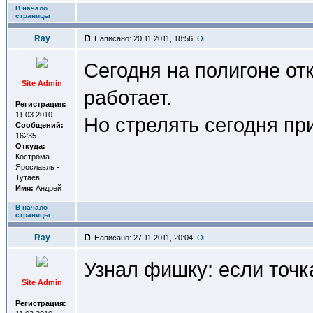
В начало
страницы
Ray
Написано: 20.11.2011, 18:56
Сегодня на полигоне от
Site Admin
работает.
Регистрация:
11.03.2010
Но стрелять сегодня при
Сообщений:
16235
Откуда:
Кострома -
Ярославль -
Тутаев
Имя:
Андрей
В начало
страницы
Ray
Написано: 27.11.2011, 20:04
Узнал фишку: если точк
Site Admin
Регистрация: