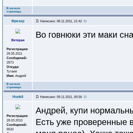
В начало
страницы
Фрезер
Написано: 08.11.2011, 21:42
Во говнюки эти маки сна
Ветеран
Регистрация:
26.05.2011
Сообщений:
2873
Откуда:
Тутаев
Имя:
Андрей
В начало
страницы
Hunkil
Написано: 09.11.2011, 00:56
Андрей, купи нормальны
Регистрация:
Есть уже проверенные в
28.03.2010
Сообщений:
9520