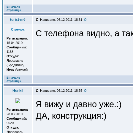
В начало
страницы
turist-m6
Написано: 06.12.2011, 18:31
Стрелок
С телефона видно, а так
Регистрация:
15.04.2010
Сообщений:
1168
Откуда:
Ярославль
(Бродягино)
Имя:
Алексей
В начало
страницы
Hunkil
Написано: 06.12.2011, 18:35
Я вижу и давно уже.:)
Регистрация:
ДА, конструкция:)
28.03.2010
Сообщений:
9520
Откуда:
Ярославль