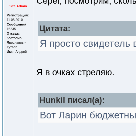
Серег, посмотрим, сколь
Site Admin
Регистрация:
11.03.2010
Сообщений:
Цитата:
16235
Откуда:
Кострома -
Я просто свидетель в
Ярославль -
Тутаев
Имя:
Андрей
Я в очках стреляю.
Hunkil писал(a):
Вот Ларин бюджетны