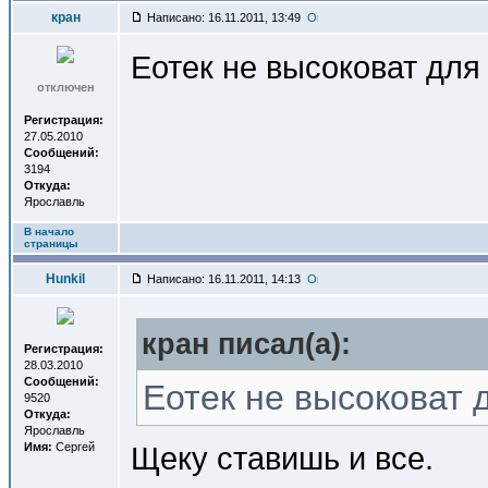
кран
Написано: 16.11.2011, 13:49
Еотек не высоковат для
отключен
Регистрация:
27.05.2010
Сообщений:
3194
Откуда:
Ярославль
В начало
страницы
Hunkil
Написано: 16.11.2011, 14:13
кран писал(a):
Регистрация:
28.03.2010
Сообщений:
Еотек не высоковат 
9520
Откуда:
Ярославль
Имя:
Сергей
Щеку ставишь и все.