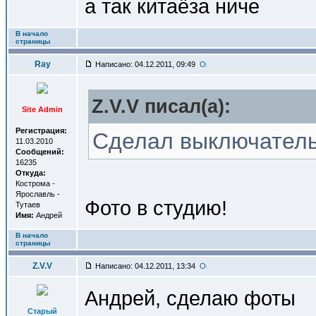
а так китаёза ниче
В начало
страницы
Ray
Написано: 04.12.2011, 09:49
Z.V.V писал(a):
Site Admin
Регистрация:
Сделал выключатель 
11.03.2010
Сообщений:
16235
Откуда:
Кострома -
Ярославль -
Фото в студию!
Тутаев
Имя:
Андрей
В начало
страницы
Z.V.V
Написано: 04.12.2011, 13:34
Андрей, сделаю фоты
Старый