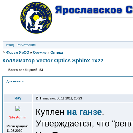
Вход
·
Регистрация
Форум ЯрСО
»
Оружие
»
Оптика
Коллиматор Vector Optics Sphinx 1x22
Всего сообщений: 53
Для печати
Автор
Ray
Написано: 08.11.2011, 20:23
Куплен
на ганзе
.
Site Admin
Утверждается, что "реп
Регистрация:
11.03.2010