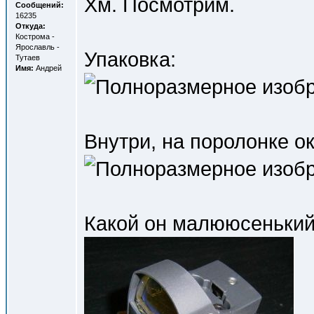
Хм. Посмотрим.
Сообщений:
16235
Откуда:
Кострома -
Ярославль -
Упаковка:
Тутаев
Имя:
Андрей
Внутри, на поролонке о
Какой он малююсенький 