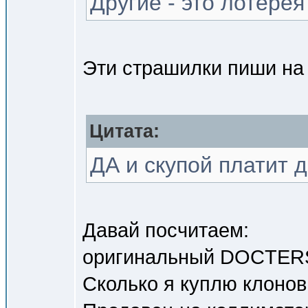
Другие - это лотере
Эти страшилки пиши на г
Цитата:
ДА и скупой платит 
Давай посчитаем:
оригинальный DOCTERSig
Сколько я куплю клонов