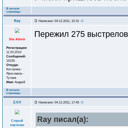
В начало
страницы
Ray
Написано: 04.12.2011, 15:31
Пережил 275 выстрелов
Site Admin
Регистрация:
11.03.2010
Сообщений:
16235
Откуда:
Кострома -
Ярославль -
Тутаев
Имя:
Андрей
В начало
страницы
Z.V.V
Написано: 04.12.2011, 17:45
Ray писал(a):
Старый
партизан