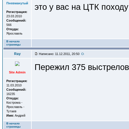
Пневманутый
это у вас на ЦТК походу
Регистрация:
23.03.2010
Сообщений:
566
Откуда:
Ярославль
В начало
страницы
Ray
Написано: 11.12.2011, 20:50
Пережил 375 выстрелов.
Site Admin
Регистрация:
11.03.2010
Сообщений:
16235
Откуда:
Кострома -
Ярославль -
Тутаев
Имя:
Андрей
В начало
страницы