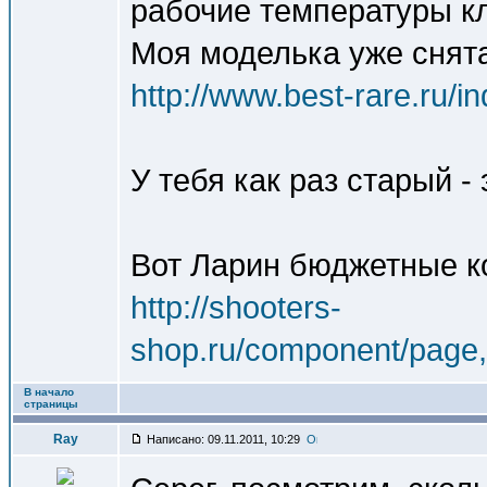
рабочие температуры кл
Моя моделька уже снята 
http://www.best-rare.ru/
У тебя как раз старый -
Вот Ларин бюджетные к
http://shooters-
shop.ru/component/page,s
В начало
страницы
Ray
Написано: 09.11.2011, 10:29