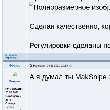
Сделан качественно, ко
Регулировки сделаны по
В начало
страницы
Фрезер
Написано: 08.11.2011, 20:58
А я думал ты MakSnipe з
Ветеран
Регистрация:
26.05.2011
Сообщений:
2873
Откуда:
Тутаев