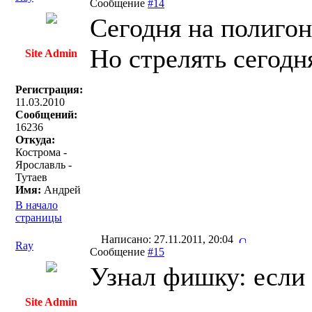
Сообщение
#14
Сегодня на полигон
Но стрелять сегодн
Site Admin
Регистрация:
11.03.2010
Сообщений:
16236
Откуда:
Кострома -
Ярославль -
Тутаев
Имя:
Андрей
В начало
страницы
Написано: 27.11.2011, 20:04
Ray
Сообщение
#15
Узнал фишку: если 
Site Admin