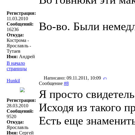
Регистрация:
11.03.2010
Во-во. Были немед
Сообщений:
16236
Откуда:
Кострома -
Ярославль -
Тутаев
Имя:
Андрей
В начало
страницы
Написано: 09.11.2011, 10:09
Hunkil
Сообщение
#8
Я просто свидетель
Регистрация:
Исходя из такого п
28.03.2010
Сообщений:
9520
Есть еще знаменит
Откуда:
Ярославль
Имя:
Сергей