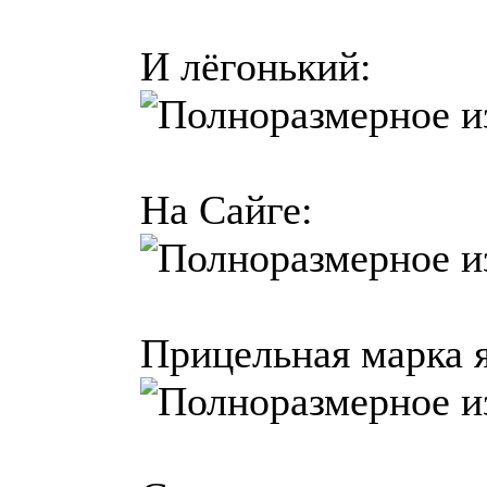
И лёгонький:
На Сайге:
Прицельная марка я