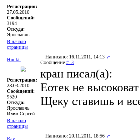
Регистрация:
27.05.2010
Сообщений:
3194
Откуда:
Ярославль
В начало
страницы
Написано: 16.11.2011, 14:13
Hunkil
Сообщение
#13
кран писал(a):
Регистрация:
Еотек не высоковат
28.03.2010
Сообщений:
9520
Щеку ставишь и вс
Откуда:
Ярославль
Имя:
Сергей
В начало
страницы
Написано: 20.11.2011, 18:56
Ray