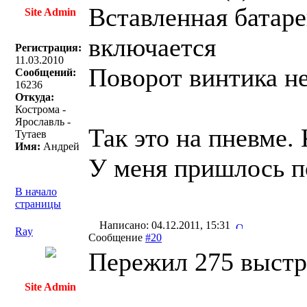
Вставленная батаре
Site Admin
включается
Регистрация:
11.03.2010
Поворот винтика н
Сообщений:
16236
Откуда:
Кострома -
Ярославль -
Так это на пневме.
Тутаев
Имя:
Андрей
У меня пришлось по
В начало
страницы
Написано: 04.12.2011, 15:31
Ray
Сообщение
#20
Пережил 275 выстр
Site Admin