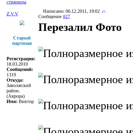
страницы
Написано: 06.12.2011, 19:02
Z.V.V
Сообщение
#27
Перезалил Фото
Старый
партизан
Регистрация:
18.03.2010
Сообщений:
1319
Откуда:
Заволжский
район.
(Аврора)
Имя:
Виктор