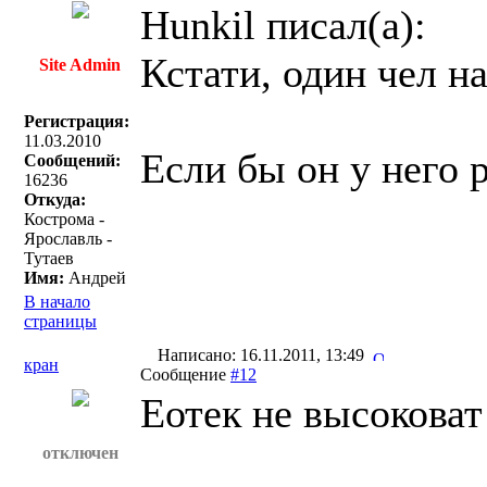
Hunkil писал(a):
Кстати, один чел на
Site Admin
Регистрация:
11.03.2010
Если бы он у него 
Сообщений:
16236
Откуда:
Кострома -
Ярославль -
Тутаев
Имя:
Андрей
В начало
страницы
Написано: 16.11.2011, 13:49
кран
Сообщение
#12
Еотек не высоковат
отключен