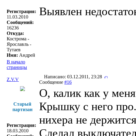
Выявлен недостаток
Регистрация:
11.03.2010
Сообщений:
16236
Откуда:
Кострома -
Ярославль -
Тутаев
Имя:
Андрей
В начало
страницы
Написано: 03.12.2011, 23:28
Z.V.V
Сообщение
#16
О, калик как у меня
Крышку с него про.
Старый
партизан
нихера не держится
Регистрация:
Сделал выключатель
18.03.2010