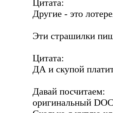
Цитата:
Другие - это лотер
Эти страшилки пиши
Цитата:
ДА и скупой плати
Давай посчитаем:
оригинальный DOCTE