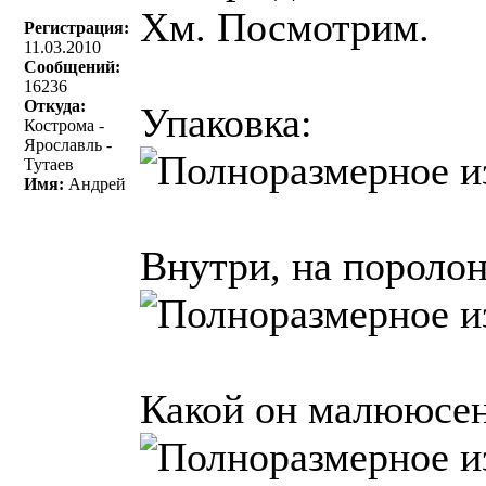
Хм. Посмотрим.
Регистрация:
11.03.2010
Сообщений:
16236
Откуда:
Упаковка:
Кострома -
Ярославль -
Тутаев
Имя:
Андрей
Внутри, на поролон
Какой он малююсен