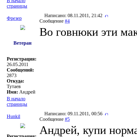
В начало
страницы
Написано: 08.11.2011, 21:42
Фрезер
Сообщение
#4
Во говнюки эти мак
Ветеран
Регистрация:
26.05.2011
Сообщений:
2873
Откуда:
Тутаев
Имя:
Андрей
В начало
страницы
Написано: 09.11.2011, 00:56
Hunkil
Сообщение
#5
Андрей, купи норма
Регистрация: