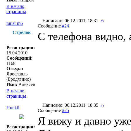
В начало
страницы
Написано: 06.12.2011, 18:31
turist-m6
Сообщение
#24
Стрелок
С телефона видно, а
Регистрация:
15.04.2010
Сообщений:
1168
Откуда:
Ярославль
(Бродягино)
Имя:
Алексей
В начало
страницы
Написано: 06.12.2011, 18:35
Hunkil
Сообщение
#25
Я вижу и давно уже
Регистрация: