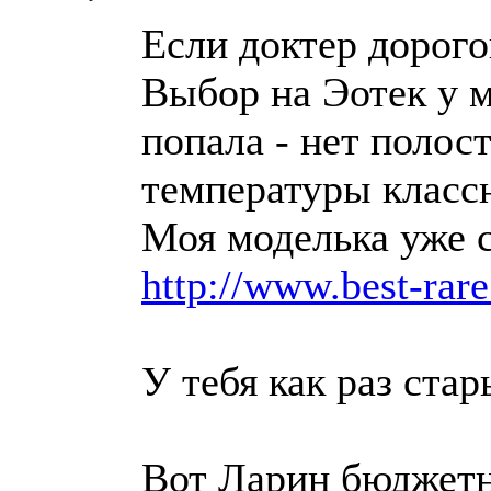
Если доктер дорого
Выбор на Эотек у ме
попала - нет полос
температуры классн
Моя моделька уже сн
http://www.best-rar
У тебя как раз ста
Вот Ларин бюджетн