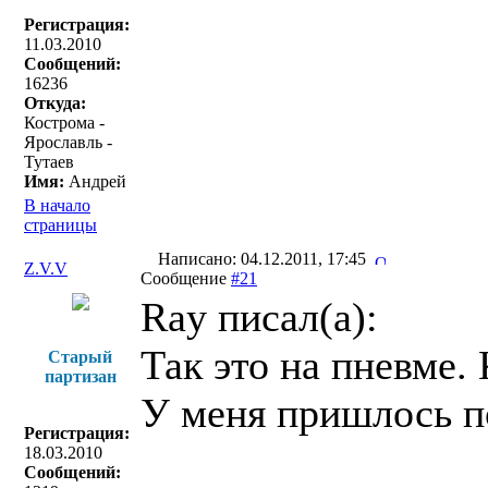
Регистрация:
11.03.2010
Сообщений:
16236
Откуда:
Кострома -
Ярославль -
Тутаев
Имя:
Андрей
В начало
страницы
Написано: 04.12.2011, 17:45
Z.V.V
Сообщение
#21
Ray писал(a):
Так это на пневме.
Старый
партизан
У меня пришлось по
Регистрация:
18.03.2010
Сообщений: