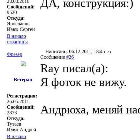
ДА, конструкция:)
28.03.2010
Сообщений:
9520
Откуда:
Ярославль
Имя:
Сергей
В начало
страницы
Написано: 06.12.2011, 18:45
Фрезер
Сообщение
#26
Ray писал(a):
Я фоток не вижу.
Ветеран
Регистрация:
26.05.2011
Андрюха, меняй наф
Сообщений:
2873
Откуда:
Тутаев
Имя:
Андрей
В начало