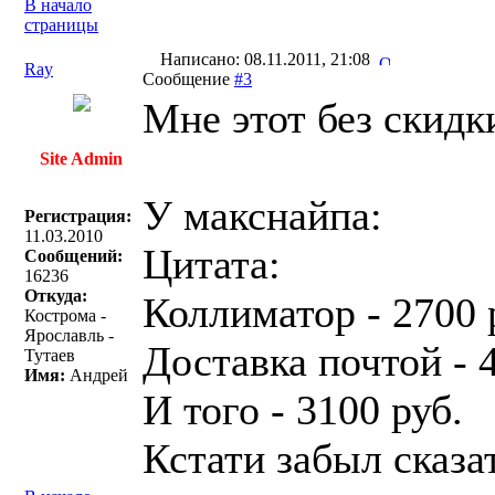
В начало
страницы
Написано: 08.11.2011, 21:08
Ray
Сообщение
#3
Мне этот без скидк
Site Admin
У макснайпа:
Регистрация:
11.03.2010
Цитата:
Сообщений:
16236
Откуда:
Коллиматор - 2700 
Кострома -
Ярославль -
Доставка почтой - 4
Тутаев
Имя:
Андрей
И того - 3100 руб.
Кстати забыл сказа