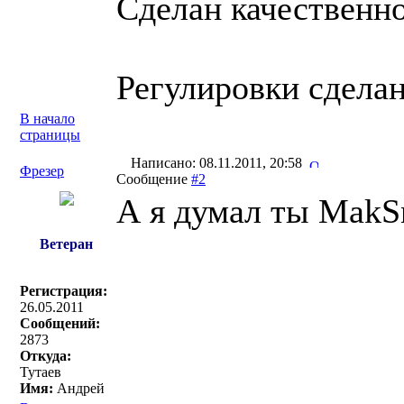
Сделан качественно
Регулировки сделан
В начало
страницы
Написано: 08.11.2011, 20:58
Фрезер
Сообщение
#2
А я думал ты MakSn
Ветеран
Регистрация:
26.05.2011
Сообщений:
2873
Откуда:
Тутаев
Имя:
Андрей