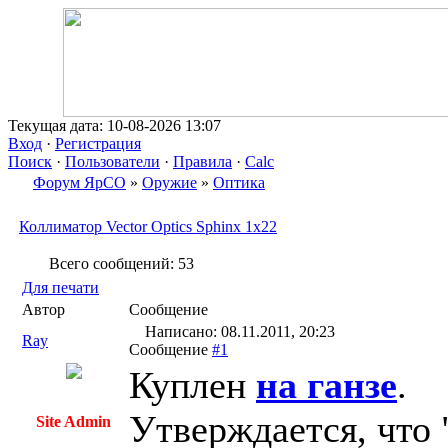
Текущая дата: 10-08-2026 13:07
Вход
·
Регистрация
Поиск
·
Пользователи
·
Правила
·
Calc
Форум ЯрСО
»
Оружие
»
Оптика
Коллиматор Vector Optics Sphinx 1x22
Всего сообщений: 53
Для печати
Автор
Сообщение
Написано: 08.11.2011, 20:23
Ray
Сообщение
#1
Куплен
на ганзе
.
Утверждается, что 
Site Admin