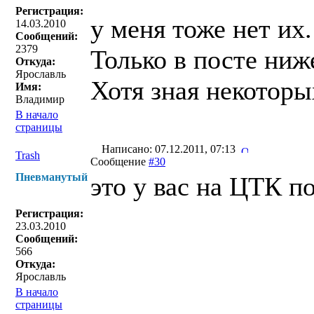
Регистрация:
у меня тоже нет их.
14.03.2010
Сообщений:
2379
Только в посте ниж
Откуда:
Ярославль
Хотя зная некоторы
Имя:
Владимир
В начало
страницы
Написано: 07.12.2011, 07:13
Trash
Сообщение
#30
Пневманутый
это у вас на ЦТК п
Регистрация:
23.03.2010
Сообщений:
566
Откуда:
Ярославль
В начало
страницы