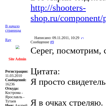
http://shooters-
shop.ru/component/p
В начало
страницы
Написано: 09.11.2011, 10:29
Ray
Сообщение
#9
Серег, посмотрим, 
Site Admin
Цитата:
Регистрация:
11.03.2010
Я просто свидетель
Сообщений:
16236
Откуда:
Кострома -
Ярославль -
Я в очках стреляю.
Тутаев
Имя:
Андрей