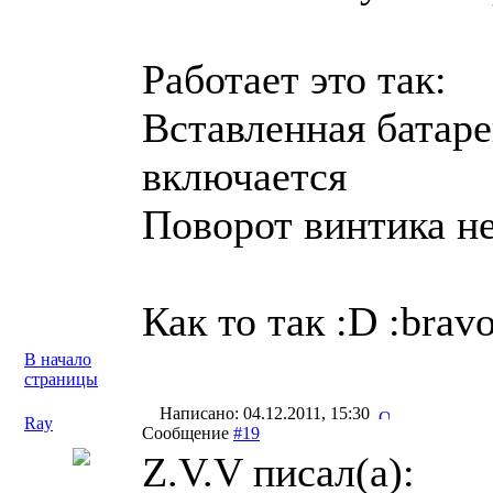
Работает это так:
Вставленная батаре
включается
Поворот винтика н
Как то так :D :bravo
В начало
страницы
Написано: 04.12.2011, 15:30
Ray
Сообщение
#19
Z.V.V писал(a):