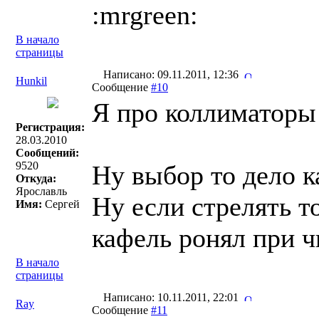
:mrgreen:
В начало
страницы
Написано: 09.11.2011, 12:36
Hunkil
Сообщение
#10
Я про коллиматоры 
Регистрация:
28.03.2010
Сообщений:
9520
Ну выбор то дело к
Откуда:
Ярославль
Ну если стрелять то
Имя:
Сергей
кафель ронял при ч
В начало
страницы
Написано: 10.11.2011, 22:01
Ray
Сообщение
#11