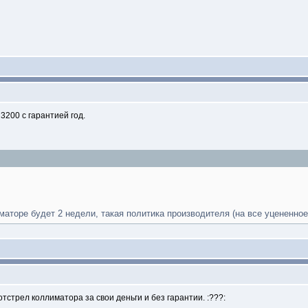
3200 с гарантией год.
маторе будет 2 недели, такая политика производителя (на все уцененное
тстрел коллиматора за свои деньги и без гарантии. :???: