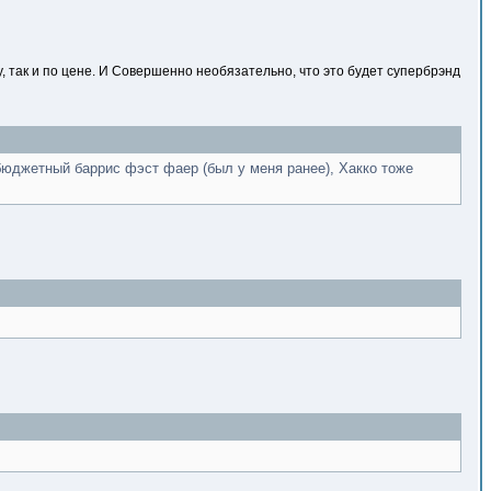
у, так и по цене. И Совершенно необязательно, что это будет супербрэнд
 бюджетный баррис фэст фаер (был у меня ранее), Хакко тоже