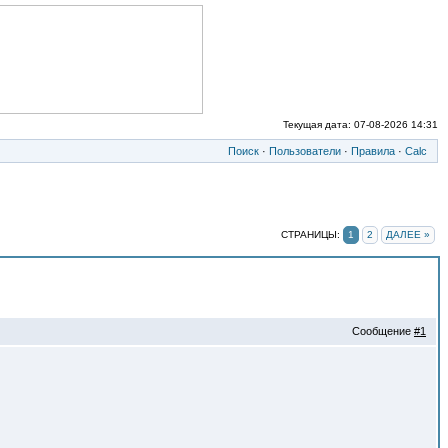
Текущая дата: 07-08-2026 14:31
Поиск
·
Пользователи
·
Правила
·
Calc
СТРАНИЦЫ:
1
2
ДАЛЕЕ »
Сообщение
#1