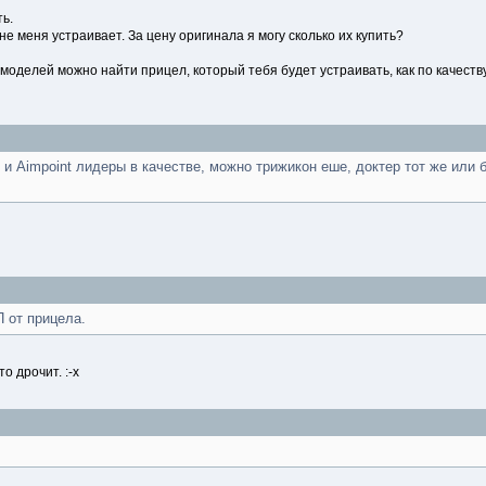
ь.
не меня устраивает. За цену оригинала я могу сколько их купить?
моделей можно найти прицел, который тебя будет устраивать, как по качеств
 и Aimpoint лидеры в качестве, можно трижикон еше, доктер тот же или
П от прицела.
о дрочит. :-x