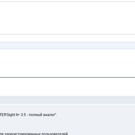
Сообщение
RSight II+ 3.5 - полный аналог".