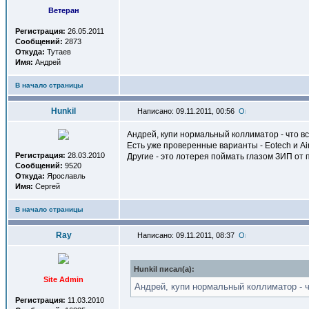
Ветеран
Регистрация:
26.05.2011
Сообщений:
2873
Откуда:
Тутаев
Имя:
Андрей
В начало страницы
Hunkil
Написано: 09.11.2011, 00:56
Андрей, купи нормальный коллиматор - что вс
Есть уже проверенные варианты - Eotech и Ai
Регистрация:
28.03.2010
Другие - это лотерея поймать глазом ЗИП от 
Сообщений:
9520
Откуда:
Ярославль
Имя:
Сергей
В начало страницы
Ray
Написано: 09.11.2011, 08:37
Hunkil писал(a):
Site Admin
Андрей, купи нормальный коллиматор - ч
Регистрация:
11.03.2010