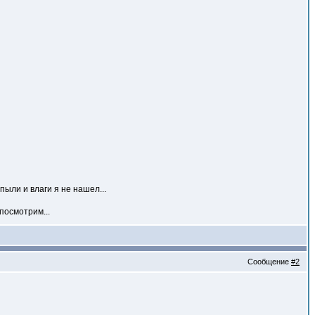
ыли и влаги я не нашел...
посмотрим...
Сообщение
#2