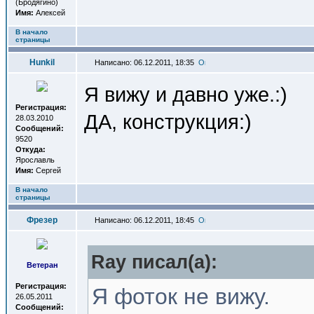
(Бродягино)
Имя:
Алексей
В начало
страницы
Hunkil
Написано: 06.12.2011, 18:35
Я вижу и давно уже.:)
Регистрация:
ДА, конструкция:)
28.03.2010
Сообщений:
9520
Откуда:
Ярославль
Имя:
Сергей
В начало
страницы
Фрезер
Написано: 06.12.2011, 18:45
Ray писал(a):
Ветеран
Регистрация:
Я фоток не вижу.
26.05.2011
Сообщений: