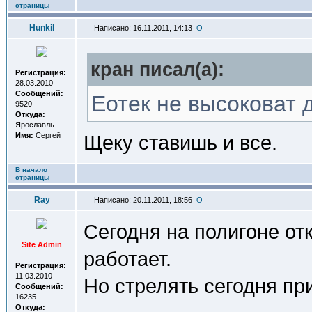
страницы
Hunkil
Написано: 16.11.2011, 14:13
кран писал(a):
Регистрация:
28.03.2010
Сообщений:
Еотек не высоковат 
9520
Откуда:
Ярославль
Имя:
Сергей
Щеку ставишь и все.
В начало
страницы
Ray
Написано: 20.11.2011, 18:56
Сегодня на полигоне от
Site Admin
работает.
Регистрация:
11.03.2010
Но стрелять сегодня при
Сообщений:
16235
Откуда: