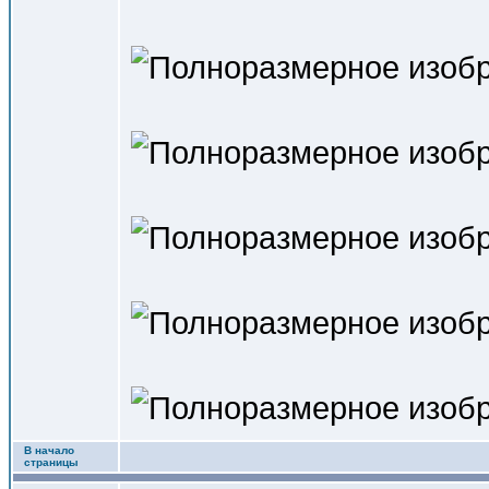
В начало
страницы