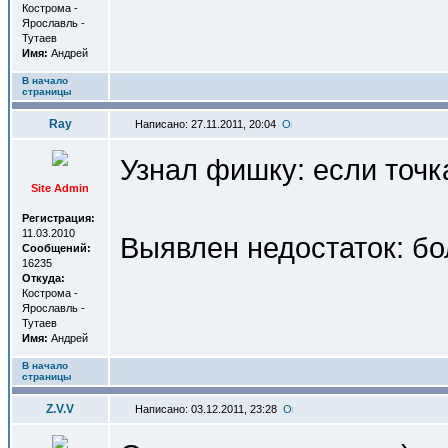
Кострома -
Ярославль -
Тутаев
Имя:
Андрей
В начало
страницы
Ray
Написано: 27.11.2011, 20:04
Узнал фишку: если точк
Site Admin
Регистрация:
11.03.2010
Выявлен недостаток: бо
Сообщений:
16235
Откуда:
Кострома -
Ярославль -
Тутаев
Имя:
Андрей
В начало
страницы
Z.V.V
Написано: 03.12.2011, 23:28