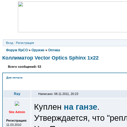
Вход
·
Регистрация
Форум ЯрСО
»
Оружие
»
Оптика
Коллиматор Vector Optics Sphinx 1x22
Всего сообщений: 53
Для печати
Автор
Ray
Написано: 08.11.2011, 20:23
Куплен
на ганзе
.
Site Admin
Утверждается, что "реп
Регистрация:
11.03.2010