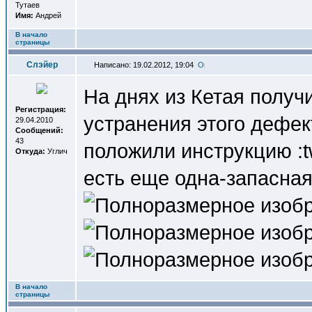
Тутаев
Имя:
Андрей
В начало
страницы
Слэйер
Написано: 19.02.2012, 19:04
На днях из Кетая получ
Регистрация:
устранения этого дефек
29.04.2010
Сообщений:
43
положили инструкцию :tw
Откуда:
Углич
есть еще одна-запасная
В начало
страницы