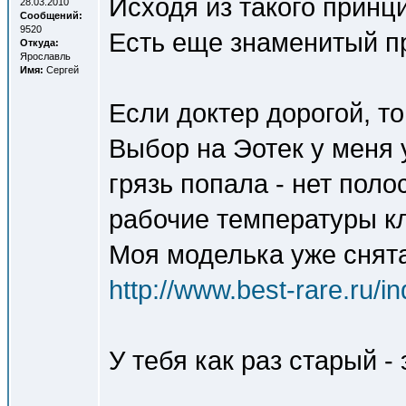
Исходя из такого принц
28.03.2010
Сообщений:
9520
Есть еще знаменитый п
Откуда:
Ярославль
Имя:
Сергей
Если доктер дорогой, то
Выбор на Эотек у меня у
грязь попала - нет пол
рабочие температуры кл
Моя моделька уже снята 
http://www.best-rare.ru/
У тебя как раз старый -