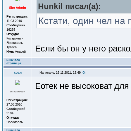
Hunkil писал(a):
Site Admin
Регистрация:
Кстати, один чел на 
11.03.2010
Сообщений:
16235
Откуда:
Кострома -
Ярославль -
Если бы он у него раск
Тутаев
Имя:
Андрей
В начало
страницы
кран
Написано: 16.11.2011, 13:49
Еотек не высоковат для
отключен
Регистрация:
27.05.2010
Сообщений:
3194
Откуда:
Ярославль
В начало