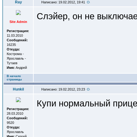
Ray
Написано: 19.02.2012, 19:41
Слэйер, он не выключае
Site Admin
Регистрация:
11.03.2010
Сообщений:
16235
Откуда:
Кострома -
Ярославль -
Тутаев
Имя:
Андрей
В начало
страницы
Hunkil
Написано: 19.02.2012, 23:23
Купи нормальный прицел
Регистрация:
28.03.2010
Сообщений:
9520
Откуда:
Ярославль
Имя:
Сергей