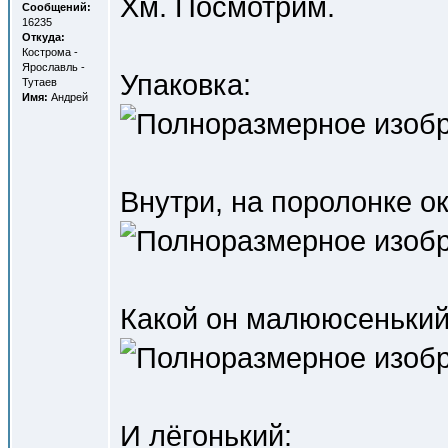
Хм. Посмотрим.
Сообщений:
16235
Откуда:
Кострома -
Ярославль -
Упаковка:
Тутаев
Имя:
Андрей
Внутри, на поролонке о
Какой он малююсенький 
И лёгонький: