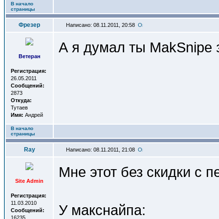
В начало
страницы
Фрезер
Написано: 08.11.2011, 20:58
А я думал ты MakSnipe з
Ветеран
Регистрация:
26.05.2011
Сообщений:
2873
Откуда:
Тутаев
Имя:
Андрей
В начало
страницы
Ray
Написано: 08.11.2011, 21:08
Мне этот без скидки с 
Site Admin
Регистрация:
11.03.2010
У макснайпа:
Сообщений:
16235