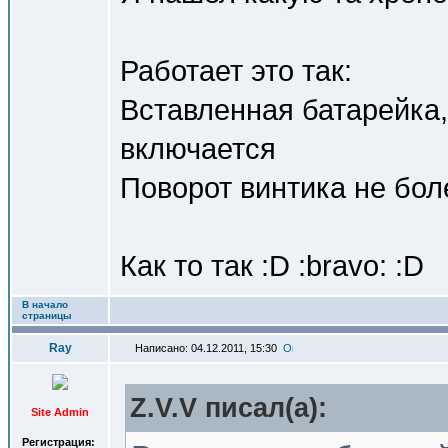
Работает это так:
Вставленная батарейка,
включается
Поворот винтика не бол
Как то так :D :bravo: :D
В начало
страницы
Ray
Написано: 04.12.2011, 15:30
Z.V.V писал(a):
Site Admin
Регистрация: