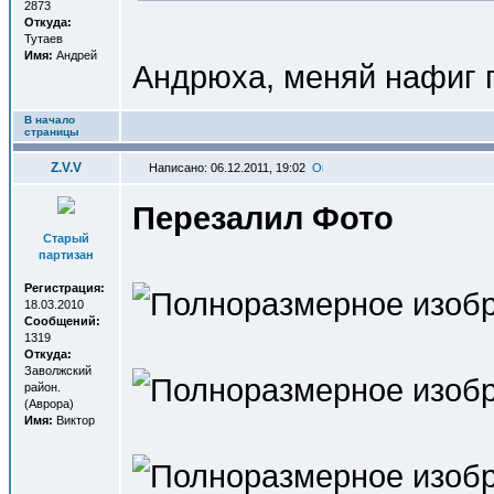
2873
Откуда:
Тутаев
Имя:
Андрей
Андрюха, меняй нафиг пр
В начало
страницы
Z.V.V
Написано: 06.12.2011, 19:02
Перезалил Фото
Старый
партизан
Регистрация:
18.03.2010
Сообщений:
1319
Откуда:
Заволжский
район.
(Аврора)
Имя:
Виктор