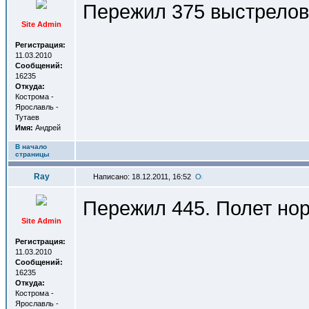
Пережил 375 выстрелов.
Site Admin
Регистрация:
11.03.2010
Сообщений:
16235
Откуда:
Кострома -
Ярославль -
Тутаев
Имя:
Андрей
В начало
страницы
Ray
Написано: 18.12.2011, 16:52
Пережил 445. Полет но
Site Admin
Регистрация:
11.03.2010
Сообщений:
16235
Откуда:
Кострома -
Ярославль -