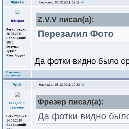
Фрезер
Написано: 06.12.2011, 19:11
Z.V.V писал(a):
Ветеран
Регистрация:
Перезалил Фото
26.05.2011
Сообщений:
2873
Откуда:
Тутаев
Имя:
Андрей
Да фотки видно было сра
В начало
страницы
Wollf
Написано: 06.12.2011, 19:22
Фрезер писал(a):
Песдабол-
сказачнег
Да фотки видно было 
Регистрация:
14.03.2010
Сообщений: