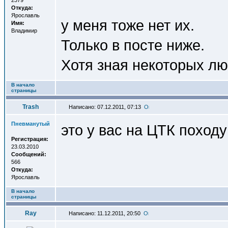
2379
Откуда:
Ярославль
у меня тоже нет их.
Имя:
Владимир
Только в посте ниже.
Хотя зная некоторых лю
В начало
страницы
Trash
Написано: 07.12.2011, 07:13
Пневманутый
это у вас на ЦТК походу
Регистрация:
23.03.2010
Сообщений:
566
Откуда:
Ярославль
В начало
страницы
Ray
Написано: 11.12.2011, 20:50