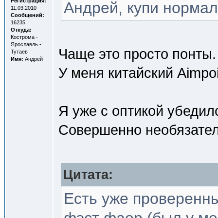
Регистрация:
Андрей, купи нормал
11.03.2010
Сообщений:
16235
Откуда:
Кострома -
Ярославль -
Чаще это просто понты.
Тутаев
Имя:
Андрей
У меня китайский Aimpoi
Я уже с оптикой убедилс
Совершенно необязатель
Цитата:
Есть уже проверенны