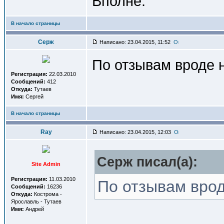
Вполне.
В начало страницы
Серж
Написано: 23.04.2015, 11:52
По отзывам вроде 
Регистрация:
22.03.2010
Сообщений:
412
Откуда:
Тутаев
Имя:
Сергей
В начало страницы
Ray
Написано: 23.04.2015, 12:03
Серж писал(a):
Site Admin
Регистрация:
11.03.2010
По отзывам врод
Сообщений:
16236
Откуда:
Кострома -
Ярославль - Тутаев
Имя:
Андрей