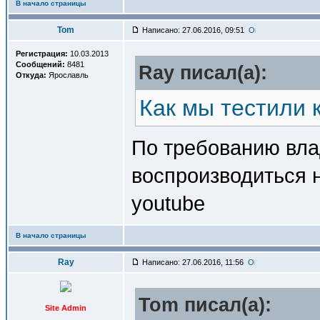
В начало страницы
Tom
Написано: 27.06.2016, 09:51
Регистрация:
10.03.2013
Сообщений:
8481
Ray писал(a):
Откуда:
Ярославль
Как мы тестили 
По требованию вла
воспроизводиться н
youtube
В начало страницы
Ray
Написано: 27.06.2016, 11:56
Tom писал(a):
Site Admin