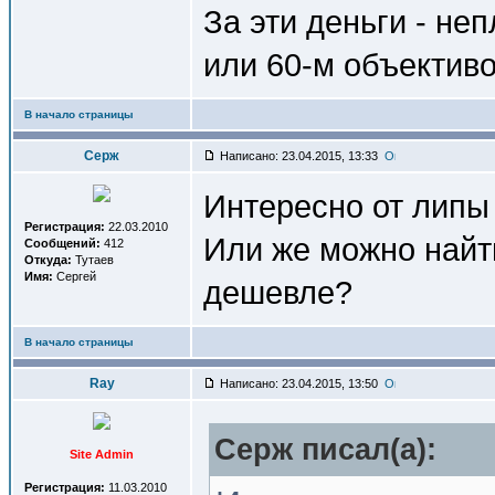
За эти деньги - не
или 60-м объективо
В начало страницы
Серж
Написано: 23.04.2015, 13:33
Интересно от липы 
Регистрация:
22.03.2010
Или же можно найти
Сообщений:
412
Откуда:
Тутаев
Имя:
Сергей
дешевле?
В начало страницы
Ray
Написано: 23.04.2015, 13:50
Серж писал(a):
Site Admin
Регистрация:
11.03.2010