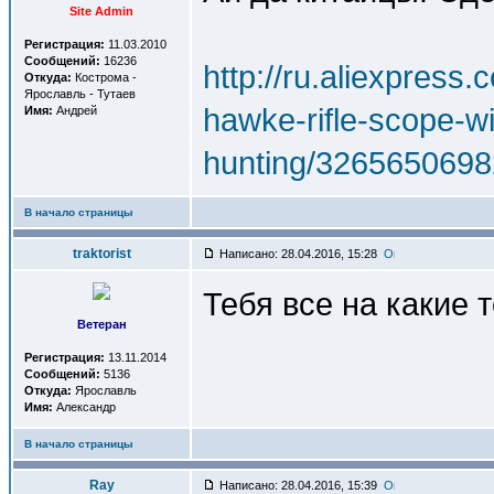
Site Admin
Регистрация:
11.03.2010
Сообщений:
16236
http://ru.aliexpre
Откуда:
Кострома -
Ярославль - Тутаев
hawke-rifle-scope-wi
Имя:
Андрей
hunting/3265650698
В начало страницы
traktorist
Написано: 28.04.2016, 15:28
Тебя все на какие т
Ветеран
Регистрация:
13.11.2014
Сообщений:
5136
Откуда:
Ярославль
Имя:
Александр
В начало страницы
Ray
Написано: 28.04.2016, 15:39