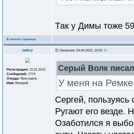
Так у Димы тоже 59
В начало страницы
ualery
Написано: 24.04.2015, 10:50
Серый Волк писал(
Регистрация:
15.01.2015
Сообщений:
2774
Откуда:
Ярославль
У меня на Ремке
Имя:
Валерий
Сергей, пользуясь
Ругают его везде. 
Озаботился я выбор