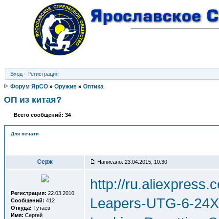
Вход
·
Регистрация
Форум ЯрСО
»
Оружие
»
Оптика
ОП из китая?
Всего сообщений: 34
Для печати
Автор
Серж
Написано: 23.04.2015, 10:30
http://ru.aliexpres
Регистрация:
22.03.2010
Leapers-UTG-6-24X5
Сообщений:
412
Откуда:
Тутаев
Имя:
Сергей