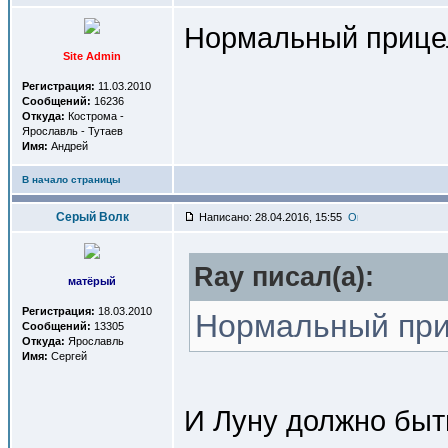
Нормальный прицел
Site Admin
Регистрация:
11.03.2010
Сообщений:
16236
Откуда:
Кострома -
Ярославль - Тутаев
Имя:
Андрей
В начало страницы
Серый Волк
Написано: 28.04.2016, 15:55
Ray писал(a):
матёрый
Регистрация:
18.03.2010
Нормальный приц
Сообщений:
13305
Откуда:
Ярославль
Имя:
Сергей
И Луну должно быт