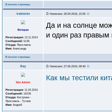
В начало страницы
traktorist
Написано: 28.04.2016, 15:56
Да и на солнце мож
Ветеран
и один раз правым 
Регистрация:
13.11.2014
Сообщений:
5136
Откуда:
Ярославль
Имя:
Александр
В начало страницы
Ray
Написано: 27.06.2016, 08:40
Как мы тестили кит
Site Admin
Регистрация:
11.03.2010
Сообщений:
16236
Откуда:
Кострома -
Ярославль - Тутаев
Имя:
Андрей