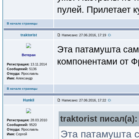
пулей. Прилетает к
В начало страницы
traktorist
Написано: 27.06.2016, 17:19
Эта патамушта са
Ветеран
компонентами от Фр
Регистрация:
13.11.2014
Сообщений:
5136
Откуда:
Ярославль
Имя:
Александр
В начало страницы
Hunkil
Написано: 27.06.2016, 17:22
traktorist писал(a):
Регистрация:
28.03.2010
Сообщений:
9520
Откуда:
Ярославль
Эта патамушта 
Имя:
Сергей