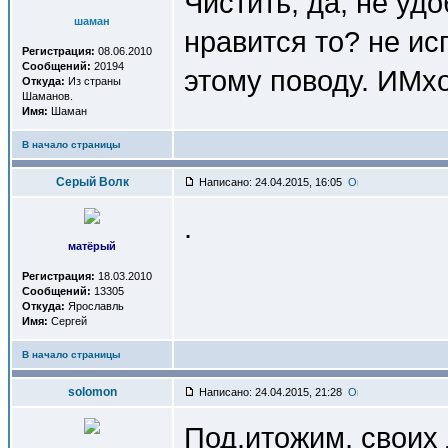
Чистить, да, не удо
шаман
нравится то? не и
Регистрация:
08.06.2010
Сообщений:
20194
этому поводу. ИМхо
Откуда:
Из страны
Шаманов.
Имя:
Шаман
В начало страницы
Серый Волк
Написано: 24.04.2015, 16:05
.
матёрый
Регистрация:
18.03.2010
Сообщений:
13305
Откуда:
Ярославль
Имя:
Сергей
В начало страницы
solomon
Написано: 24.04.2015, 21:28
Под.итожим, своих 