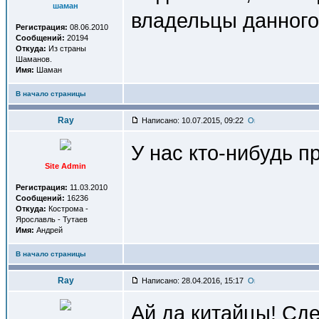
шаман
владельцы данного
Регистрация:
08.06.2010
Сообщений:
20194
Откуда:
Из страны
Шаманов.
Имя:
Шаман
В начало страницы
Ray
Написано: 10.07.2015, 09:22
У нас кто-нибудь 
Site Admin
Регистрация:
11.03.2010
Сообщений:
16236
Откуда:
Кострома -
Ярославль - Тутаев
Имя:
Андрей
В начало страницы
Ray
Написано: 28.04.2016, 15:17
Ай да китайцы! Сд