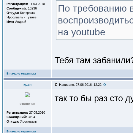
Регистрация:
11.03.2010
По требованию в
Сообщений:
16236
Откуда:
Кострома -
воспроизводитьс
Ярославль - Тутаев
Имя:
Андрей
на youtube
Тебя там забанили
В начало страницы
кран
Написано: 27.06.2016, 12:22
так то бы раз сто 
отключен
Регистрация:
27.05.2010
Сообщений:
3194
Откуда:
Ярославль
В начало страницы