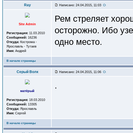
Ray
Написано: 24.04.2015, 11:03
Рем стреляет хорош
Site Admin
осторожно. Ибо узе
Регистрация:
11.03.2010
Сообщений:
16236
одно место.
Откуда:
Кострома -
Ярославль - Тутаев
Имя:
Андрей
В начало страницы
Серый Волк
Написано: 24.04.2015, 11:06
.
матёрый
Регистрация:
18.03.2010
Сообщений:
13305
Откуда:
Ярославль
Имя:
Сергей
В начало страницы