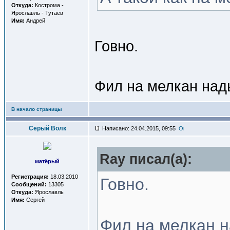
Откуда:
Кострома -
Ярославль - Тутаев
Имя:
Андрей
Говно.
Фил на мелкан над
В начало страницы
Серый Волк
Написано: 24.04.2015, 09:55
Ray писал(a):
матёрый
Регистрация:
18.03.2010
Говно.
Сообщений:
13305
Откуда:
Ярославль
Имя:
Сергей
Фил на мелкан н