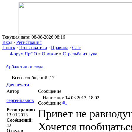
Текущая дата: 08-08-2026 08:16
Вход
·
Регистрация
Поиск
·
Пользователи
·
Правила
·
Calc
Форум ЯрСО
»
Оружие
»
Стрельба из лука
Арбалетчики сюда
Всего сообщений: 17
Для печати
Автор
Сообщение
Написано: 14.03.2013, 18:02
сергейпавлов
Сообщение
#1
Регистрация:
Привет не равноду
13.03.2013
Сообщений:
Хочется пообщатьс
42
Откуда: