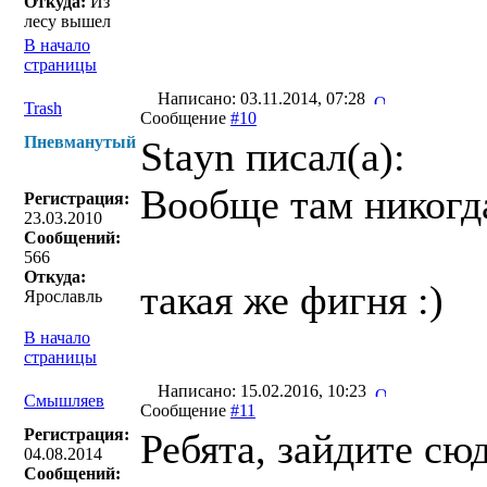
Откуда:
Из
лесу вышел
В начало
страницы
Написано: 03.11.2014, 07:28
Trash
Сообщение
#10
Пневманутый
Stayn писал(a):
Вообще там никогда 
Регистрация:
23.03.2010
Сообщений:
566
Откуда:
такая же фигня :)
Ярославль
В начало
страницы
Написано: 15.02.2016, 10:23
Смышляев
Сообщение
#11
Регистрация:
Ребята, зайдите сюд
04.08.2014
Сообщений: