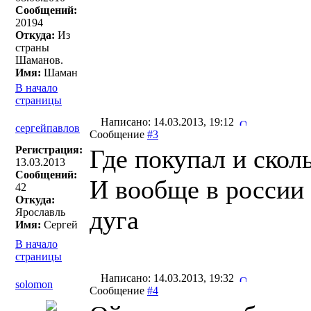
Сообщений:
20194
Откуда:
Из
страны
Шаманов.
Имя:
Шаман
В начало
страницы
Написано: 14.03.2013, 19:12
сергейпавлов
Сообщение
#3
Регистрация:
Где покупал и скол
13.03.2013
Сообщений:
И вообще в россии 
42
Откуда:
дуга
Ярославль
Имя:
Сергей
В начало
страницы
Написано: 14.03.2013, 19:32
solomon
Сообщение
#4