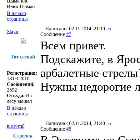
Шаманов.
Имя:
Шаман
В начало
страницы
Написано: 02.11.2014, 21:19
Stayn
Сообщение
#7
Всем привет.
Подскажите, в Яро
Тот самый
арбалетные стрелы
Регистрация:
18.03.2010
Нужны недорогие л
Сообщений:
2592
Откуда:
Из
лесу вышел
В начало
страницы
Написано: 02.11.2014, 21:40
turist-m6
Сообщение
#8
Стрелок