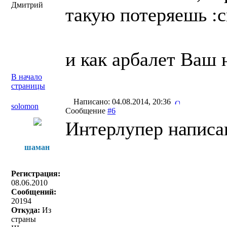
Дмитрий
такую потеряешь :c
и как арбалет Ваш н
В начало
страницы
Написано: 04.08.2014, 20:36
solomon
Сообщение
#6
Интерлупер написан
шаман
Регистрация:
08.06.2010
Сообщений:
20194
Откуда:
Из
страны