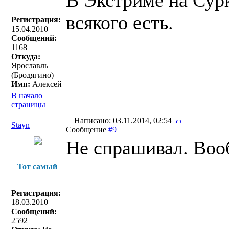
В Экстриме на Сурк
всякого есть.
Регистрация:
15.04.2010
Сообщений:
1168
Откуда:
Ярославль
(Бродягино)
Имя:
Алексей
В начало
страницы
Написано: 03.11.2014, 02:54
Stayn
Сообщение
#9
Не спрашивал. Вооб
Тот самый
Регистрация:
18.03.2010
Сообщений:
2592