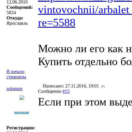
12.06.2010
vintovochnii/arbal
Сообщений:
5824
Откуда:
re=5588
Ярославль
Можно ли его как н
Купить отдельно б
В начало
страницы
Написано: 27.11.2016, 19:01
solomon
Сообщение
#15
Если при этом выд
шаман
Регистрация: