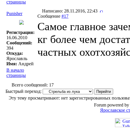
страницы
Написано: 28.11.2016, 22:43
Punisher
Сообщение
#17
Самое главное заче
Регистрация:
кг более чем доста
16.06.2010
Сообщений:
394
частных охотхозяйс
Откуда:
Ярославль
Имя:
Андрей
В начало
страницы
Всего сообщений: 17
Быстрый переход:
Эту тему просматривают: нет зарегистрированных пользоват
Forum powered by 
Ярославское с