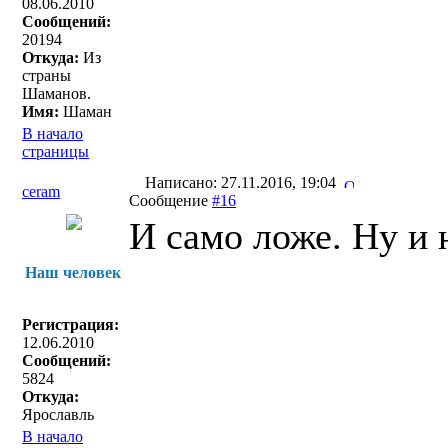
08.06.2010
Сообщений:
20194
Откуда:
Из
страны
Шаманов.
Имя:
Шаман
В начало
страницы
Написано: 27.11.2016, 19:04
ceram
Сообщение
#16
И само ложе. Ну и н
Наш человек
Регистрация:
12.06.2010
Сообщений:
5824
Откуда:
Ярославль
В начало