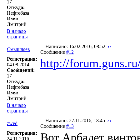
17
Откуда:
Нефтебаза
Имя:
Дмитрий
В начало
страницы
Написано: 16.02.2016, 08:52
Смышляев
Сообщение
#12
Регистрация:
http://forum.guns.r
04.08.2014
Сообщений:
17
Откуда:
Нефтебаза
Имя:
Дмитрий
В начало
страницы
Написано: 27.11.2016, 18:45
zwed
Сообщение
#13
Регистрация:
Вот Арбалет винто
24.11.2016