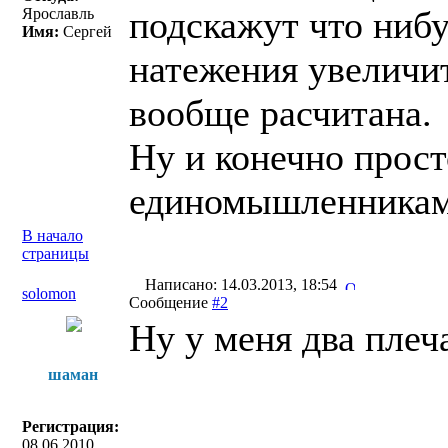
подскажут что нибу
Ярославль
Имя:
Сергей
натежения увеличит
вообще расчитана.
Ну и конечно прост
единомышленникам
В начало
страницы
Написано: 14.03.2013, 18:54
solomon
Сообщение
#2
Ну у меня два плеч
шаман
Регистрация:
08.06.2010