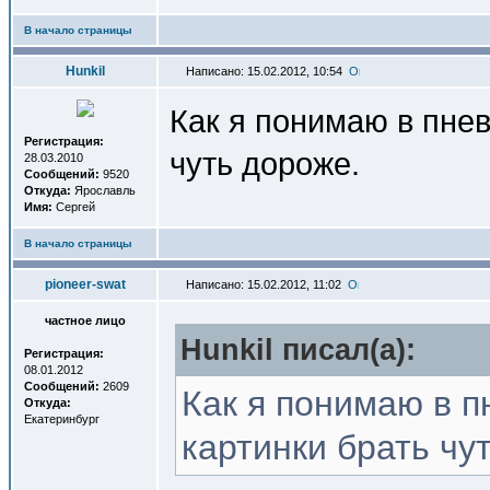
В начало страницы
Hunkil
Написано: 15.02.2012, 10:54
Как я понимаю в пнев
Регистрация:
чуть дороже.
28.03.2010
Сообщений:
9520
Откуда:
Ярославль
Имя:
Сергей
В начало страницы
pioneer-swat
Написано: 15.02.2012, 11:02
частное лицо
Hunkil писал(a):
Регистрация:
08.01.2012
Сообщений:
2609
Как я понимаю в п
Откуда:
Екатеринбург
картинки брать чу