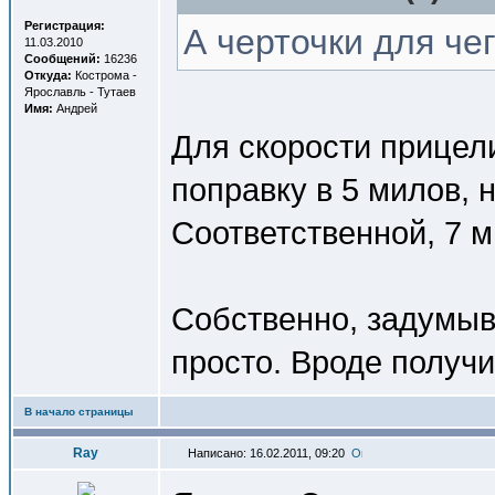
Регистрация:
А черточки для че
11.03.2010
Сообщений:
16236
Откуда:
Кострома -
Ярославль - Тутаев
Имя:
Андрей
Для скорости прицели
поправку в 5 милов, н
Соответственной, 7 м
Собственно, задумыв
просто. Вроде получи
В начало страницы
Ray
Написано: 16.02.2011, 09:20