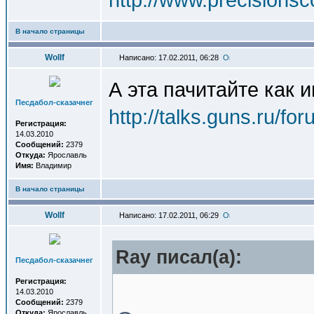
В начало страницы
Wollf
Написано: 17.02.2011, 06:28
А эта пачитайте как 
Песдабол-сказачнег
http://talks.guns.ru/
Регистрация:
14.03.2010
Сообщений:
2379
Откуда:
Ярославль
Имя:
Владимир
В начало страницы
Wollf
Написано: 17.02.2011, 06:29
Ray писал(a):
Песдабол-сказачнег
Регистрация:
14.03.2010
Сообщений:
2379
Откуда:
Ярославль