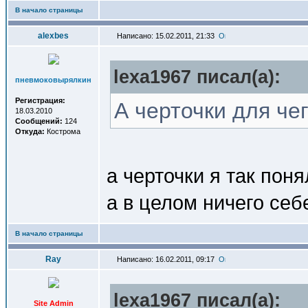
В начало страницы
alexbes
Написано: 15.02.2011, 21:33
lexa1967 писал(a):
пневмоковырялкин
Регистрация:
А черточки для че
18.03.2010
Сообщений:
124
Откуда:
Кострома
а черточки я так поня
а в целом ничего себе
В начало страницы
Ray
Написано: 16.02.2011, 09:17
lexa1967 писал(a):
Site Admin