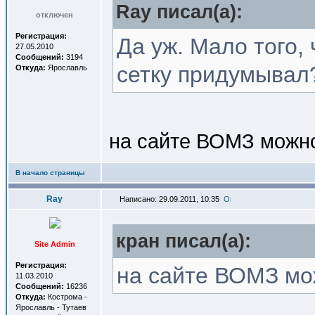
Ray писал(a):
отключен
Регистрация:
Да уж. Мало того,
27.05.2010
Сообщений:
3194
сетку придумывал?
Откуда:
Ярославль
на сайте ВОМЗ можно 
В начало страницы
Ray
Написано: 29.09.2011, 10:35
кран писал(a):
Site Admin
Регистрация:
на сайте ВОМЗ мож
11.03.2010
Сообщений:
16236
Откуда:
Кострома -
Ярославль - Тутаев