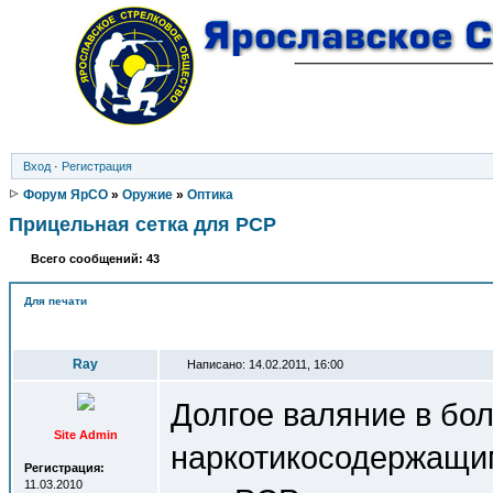
Вход
·
Регистрация
Форум ЯрСО
»
Оружие
»
Оптика
Прицельная сетка для PCP
Всего сообщений: 43
Для печати
Автор
Ray
Написано: 14.02.2011, 16:00
Долгое валяние в бол
Site Admin
наркотикосодержащим
Регистрация:
11.03.2010