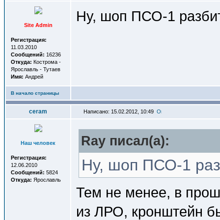
Ну, шоп ПСО-1 разби
Site Admin
Регистрация:
11.03.2010
Сообщений:
16236
Откуда:
Кострома -
Ярославль - Тутаев
Имя:
Андрей
В начало страницы
ceram
Написано: 15.02.2012, 10:49
Ray писал(a):
Наш человек
Регистрация:
Ну, шоп ПСО-1 раз
12.06.2010
Сообщений:
5824
Откуда:
Ярославль
Тем не менее, в прош
из ЛРО, кронштейн бы