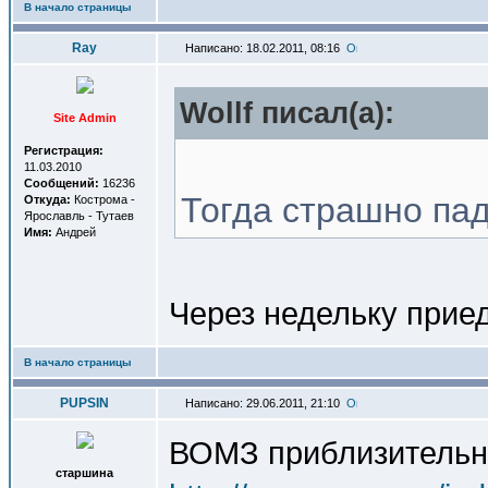
В начало страницы
Ray
Написано: 18.02.2011, 08:16
Wollf писал(a):
Site Admin
Регистрация:
11.03.2010
Сообщений:
16236
Тогда страшно пад
Откуда:
Кострома -
Ярославль - Тутаев
Имя:
Андрей
Через недельку приед
В начало страницы
PUPSIN
Написано: 29.06.2011, 21:10
ВОМЗ приблизительно
старшина