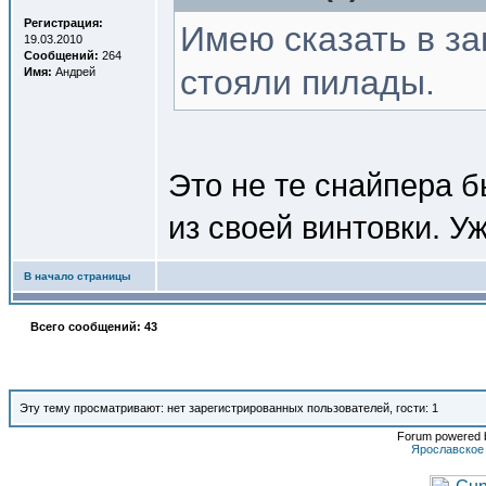
Регистрация:
Имею сказать в за
19.03.2010
Сообщений:
264
стояли пилады.
Имя:
Андрей
Это не те снайпера б
из своей винтовки. Уж
В начало страницы
Всего сообщений: 43
Эту тему просматривают: нет зарегистрированных пользователей, гости: 1
Forum powered b
Ярославское