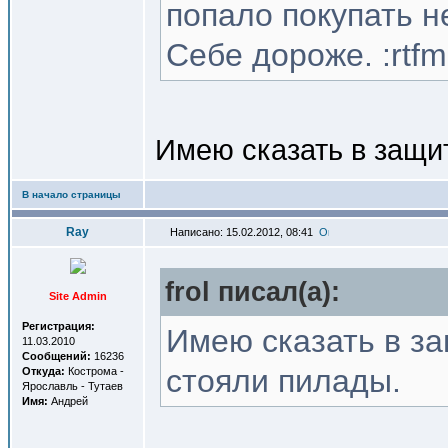
попало покупать не 
Себе дороже. :rtfm
Имею сказать в защи
В начало страницы
Ray
Написано: 15.02.2012, 08:41
frol писал(a):
Site Admin
Регистрация:
Имею сказать в за
11.03.2010
Сообщений:
16236
стояли пилады.
Откуда:
Кострома -
Ярославль - Тутаев
Имя:
Андрей