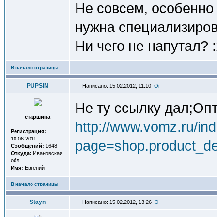
Не совсем, особенно 
нужна специализиров
Ни чего не напутал? :
В начало страницы
PUPSIN
Написано: 15.02.2012, 11:10
Не ту ссылку дал;Оп
старшина
http://www.vomz.ru/in
Регистрация:
10.06.2011
page=shop.product_de
Сообщений:
1648
Откуда:
Ивановская
обл
Имя:
Евгений
В начало страницы
Stayn
Написано: 15.02.2012, 13:26