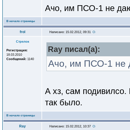
Ачо, им ПСО-1 не да
В начало страницы
frol
Написано: 15.02.2012, 09:31
Стрелок
Ray писал(a):
Регистрация:
18.03.2010
Сообщений:
1140
Ачо, им ПСО-1 не
А хз, сам подивилсо.
так было.
В начало страницы
Ray
Написано: 15.02.2012, 10:37