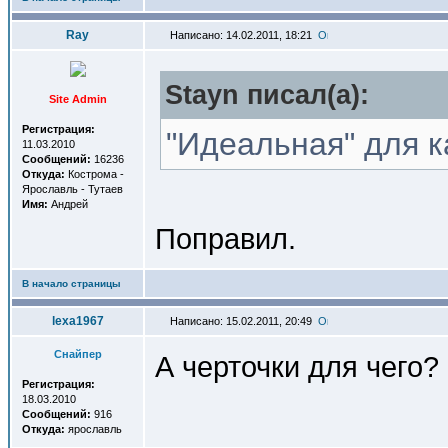
Ray
Написано: 14.02.2011, 18:21
Stayn писал(a):
Site Admin
Регистрация:
"Идеальная" для как
11.03.2010
Сообщений:
16236
Откуда:
Кострома -
Ярославль - Тутаев
Имя:
Андрей
Поправил.
В начало страницы
lexa1967
Написано: 15.02.2011, 20:49
Снайпер
А черточки для чего?
Регистрация:
18.03.2010
Сообщений:
916
Откуда:
ярославль