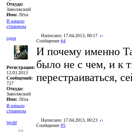
Откуда:
Заволжский
Имя:
Лёха
В начало
страницы
Написано: 17.04.2013, 00:17
одон
Сообщение
#4
И почему именно Та
было не с чем, и к
Регистрация:
12.03.2013
перестраиваться, с
Сообщений:
727
Откуда:
Заволжский
Имя:
Лёха
В начало
страницы
Написано: 17.04.2013, 00:23
Wollf
Сообщение
#5