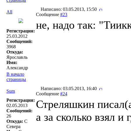
страницы
Написано: 03.05.2013, 15:50
All
Сообщение
#23
не, надо так: "Тиик
Регистрация:
25.03.2012
Сообщений:
3968
Откуда:
Ярославль
Имя:
Александр
В начало
страницы
Написано: 03.05.2013, 16:40
Sum
Сообщение
#24
Регистрация:
Стреляшкин писал(a
02.05.2013
Сообщений:
а за сколько взял и 
26
Откуда:
С
Севера