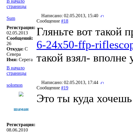
В начало
страницы
Написано: 02.05.2013, 15:40
Sum
Сообщение
#18
Регистрация:
Гляньте вот такой 
02.05.2013
Сообщений:
6-24x50-ffp-riflescop
26
Откуда:
С
такой взял- вполне
Севера
Имя:
Серега
В начало
страницы
Написано: 02.05.2013, 17:44
solomon
Сообщение
#19
Это ты куда хочешь
шаман
Регистрация:
08.06.2010