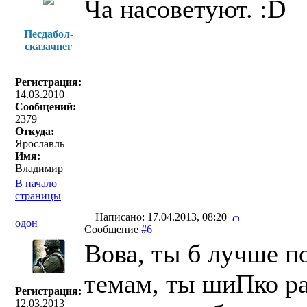
Ча насоветуют. :D
Песдабол-
сказачнег
Регистрация:
14.03.2010
Сообщений:
2379
Откуда:
Ярославль
Имя:
Владимир
В начало
страницы
Написано: 17.04.2013, 08:20
одон
Сообщение
#6
Вова, ты б лучше по
темам, ты шиПко ра
Регистрация:
12.03.2013