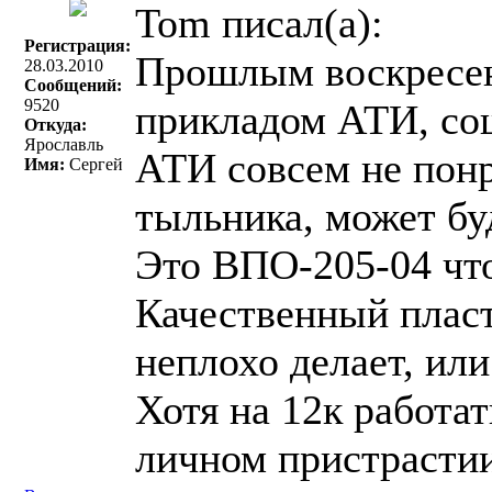
Tom писал(a):
Регистрация:
Прошлым воскресен
28.03.2010
Сообщений:
9520
прикладом АТИ, со
Откуда:
Ярославль
АТИ совсем не понр
Имя:
Сергей
тыльника, может бу
Это ВПО-205-04 чт
Качественный пласт
неплохо делает, ил
Хотя на 12к работат
личном пристрастии