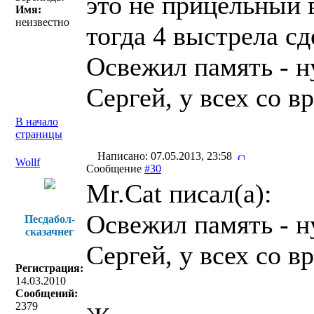
это не прицельный 
Имя:
неизвестно
тогда 4 выстрела сд
Освежил память - ну
Сергей, у всех со вр
В начало
страницы
Написано: 07.05.2013, 23:58
Wollf
Сообщение
#30
Mr.Cat писал(a):
Освежил память - ну
Песдабол-
сказачнег
Сергей, у всех со вр
Регистрация:
14.03.2010
Сообщений:
2379