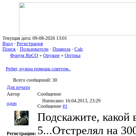
Текущая дата: 09-08-2026 13:01
Вход
·
Регистрация
Поиск
·
Пользователи
·
Правила
·
Calc
Форум ЯрСО
»
Оружие
»
Оптика
Ребят, нужна помощь советом..
Всего сообщений: 30
Для печати
Автор
Сообщение
Написано: 16.04.2013, 23:29
одон
Сообщение
#1
Подскажите, какой 
5...Отстрелял на 3
Регистрация: