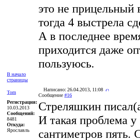
это не прицельный 
тогда 4 выстрела сд
А в последнее время
приходится даже оп
пользуюсь.
В начало
страницы
Написано: 26.04.2013, 11:08
Tom
Сообщение
#16
Регистрация:
Стреляшкин писал(a
10.03.2013
Сообщений:
И такая проблема у
8481
Откуда:
сантиметров пять. С
Ярославль