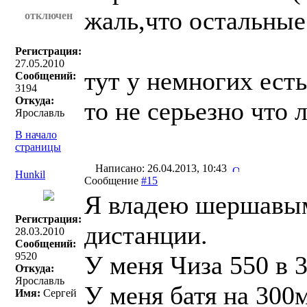
жаль,что остальные
отключен
Регистрация:
27.05.2010
тут у немногих есть
Сообщений:
3194
Откуда:
то не серьезно что л
Ярославль
В начало
страницы
Написано: 26.04.2013, 10:43
Hunkil
Сообщение
#15
Я владею шершавым,
Регистрация:
дистанции.
28.03.2010
Сообщений:
9520
У меня Чиза 550 в 3
Откуда:
Ярославль
У меня батя на 300м
Имя:
Сергей