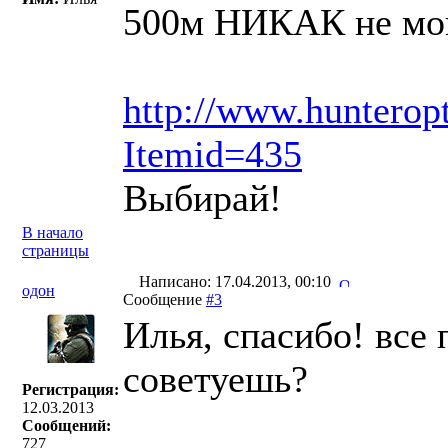
500м НИКАК не могу
http://www.hunterop
Itemid=435
Выбирай!
В начало
страницы
Написано: 17.04.2013, 00:10
одон
Сообщение
#3
Илья, спасибо! все
советуешь?
Регистрация:
12.03.2013
Сообщений:
727