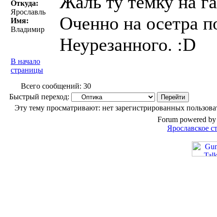
Жаль ту темку на га
Откуда:
Ярославль
Оченно на осетра п
Имя:
Владимир
Неурезанного. :D
В начало
страницы
Всего сообщений: 30
Быстрый переход:
Эту тему просматривают: нет зарегистрированных пользоват
Forum powered by 
Ярославское с