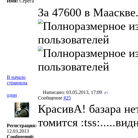
Имя:
Серега
За 47600 в Мааскве
В начало
страницы
Написано: 03.05.2013, 17:09
одон
Сообщение
#25
КрасивА! базара нет
томится :tss:.....в
Регистрация:
12.03.2013
Сообщений: