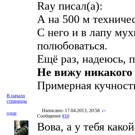
Ray писал(a):
А на 500 м техничес
С него и в лапу мух
полюбоваться.
Ещё раз, надеюсь, 
Не вижу никакого 
Примерная кучность
В начало
страницы
Написано: 17.04.2013, 20:58
одон
Сообщение
#10
Вова, а у тебя како