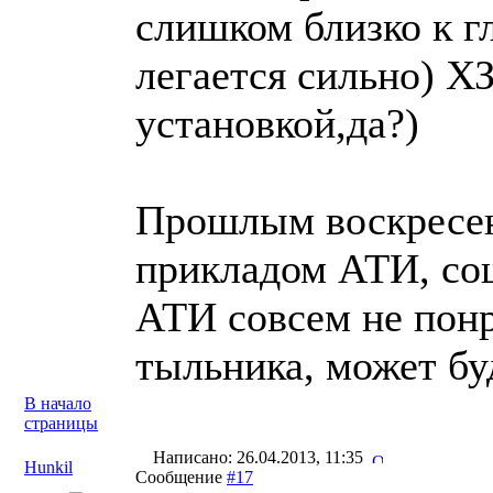
слишком близко к г
легается сильно) Х
установкой,да?)
Прошлым воскресен
прикладом АТИ, со
АТИ совсем не понр
тыльника, может бу
В начало
страницы
Написано: 26.04.2013, 11:35
Hunkil
Сообщение
#17