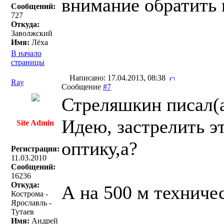
внимание обратить в
Сообщений:
727
Откуда:
Заволжский
Имя:
Лёха
В начало
страницы
Написано: 17.04.2013, 08:38
Ray
Сообщение
#7
Стреляшкин писал(a
Идею, застрелить э
Site Admin
оптику,а?
Регистрация:
11.03.2010
Сообщений:
16236
Откуда:
А на 500 м техничес
Кострома -
Ярославль -
Тутаев
Имя:
Андрей