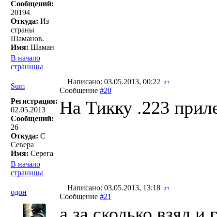
Сообщений:
20194
Откуда:
Из
страны
Шаманов.
Имя:
Шаман
В начало
страницы
Написано: 03.05.2013, 00:22
Sum
Сообщение
#20
Регистрация:
На Тикку .223 прил
02.05.2013
Сообщений:
26
Откуда:
С
Севера
Имя:
Серега
В начало
страницы
Написано: 03.05.2013, 13:18
одон
Сообщение
#21
а за сколько взял и 