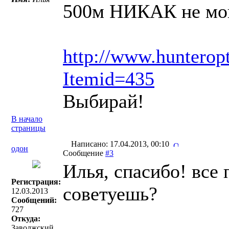
500м НИКАК не могу
http://www.hunterop
Itemid=435
Выбирай!
В начало
страницы
Написано: 17.04.2013, 00:10
одон
Сообщение
#3
Илья, спасибо! все
Регистрация:
советуешь?
12.03.2013
Сообщений:
727
Откуда:
Заволжский