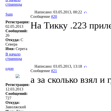
страницы
Написано: 03.05.2013, 00:22
Sum
Сообщение
#20
Регистрация:
На Тикку .223 прил
02.05.2013
Сообщений:
26
Откуда:
С
Севера
Имя:
Серега
В начало
страницы
Написано: 03.05.2013, 13:18
одон
Сообщение
#21
а за сколько взял и 
Регистрация:
12.03.2013
Сообщений:
727
Откуда:
Заволжский