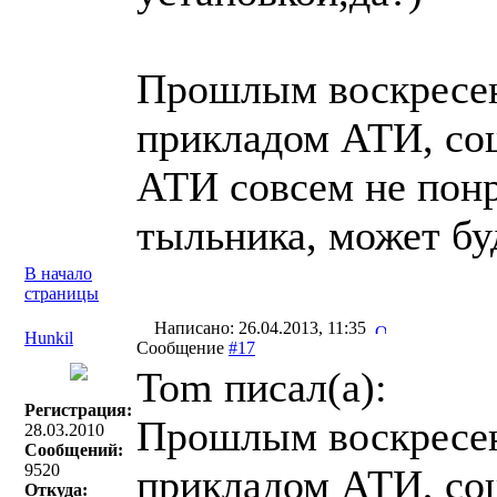
Прошлым воскресен
прикладом АТИ, со
АТИ совсем не понр
тыльника, может бу
В начало
страницы
Написано: 26.04.2013, 11:35
Hunkil
Сообщение
#17
Tom писал(a):
Регистрация:
Прошлым воскресен
28.03.2010
Сообщений:
9520
прикладом АТИ, со
Откуда: