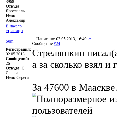
3968
Откуда:
Ярославль
Имя:
Александр
В начало
страницы
Написано: 03.05.2013, 16:40
Sum
Сообщение
#24
Регистрация:
Стреляшкин писал(a
02.05.2013
Сообщений:
а за сколько взял и 
26
Откуда:
С
Севера
Имя:
Серега
За 47600 в Мааскве