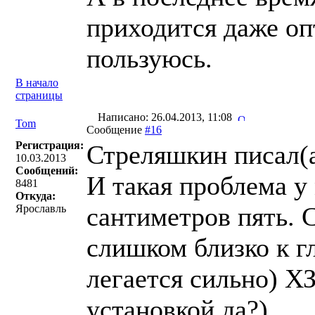
приходится даже оп
пользуюсь.
В начало
страницы
Написано: 26.04.2013, 11:08
Tom
Сообщение
#16
Регистрация:
Стреляшкин писал(a
10.03.2013
Сообщений:
И такая проблема у
8481
Откуда:
сантиметров пять. С
Ярославль
слишком близко к г
легается сильно) Х
установкой,да?)