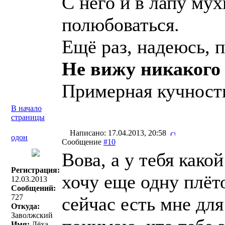
С него и в лапу мух
полюбоваться.
Ещё раз, надеюсь, 
Не вижу никакого 
Примерная кучность
В начало
страницы
Написано: 17.04.2013, 20:58
одон
Сообщение
#10
Вова, а у тебя како
Регистрация:
хочу еще одну плёто
12.03.2013
Сообщений:
727
сейчас есть мне для
Откуда:
Заволжский
Имя:
Лёха