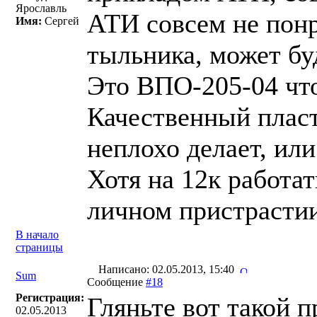
Ярославль
АТИ совсем не понр
Имя:
Сергей
тыльника, может бу
Это ВПО-205-04 чт
Качественный пласт
неплохо делает, ил
Хотя на 12к работат
личном пристрастии
В начало
страницы
Написано: 02.05.2013, 15:40
Sum
Сообщение
#18
Регистрация:
Гляньте вот такой 
02.05.2013