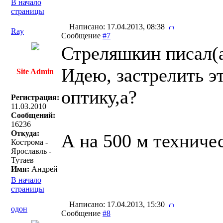
В начало
страницы
Написано: 17.04.2013, 08:38
Ray
Сообщение
#7
Стреляшкин писал(a
Идею, застрелить э
Site Admin
оптику,а?
Регистрация:
11.03.2010
Сообщений:
16236
Откуда:
А на 500 м техничес
Кострома -
Ярославль -
Тутаев
Имя:
Андрей
В начало
страницы
Написано: 17.04.2013, 15:30
одон
Сообщение
#8