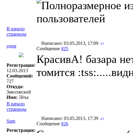
В начало
страницы
Написано: 03.05.2013, 17:09
одон
Сообщение
#25
КрасивА! базара нет
Регистрация:
томится :tss:.....в
12.03.2013
Сообщений:
727
Откуда:
Заволжский
Имя:
Лёха
В начало
страницы
Написано: 03.05.2013, 17:39
Sum
Сообщение
#26
Регистрация: