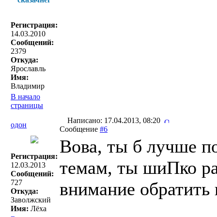
Регистрация:
14.03.2010
Сообщений:
2379
Откуда:
Ярославль
Имя:
Владимир
В начало
страницы
Написано: 17.04.2013, 08:20
одон
Сообщение
#6
Вова, ты б лучше по
Регистрация:
темам, ты шиПко ра
12.03.2013
Сообщений:
727
внимание обратить в
Откуда:
Заволжский
Имя:
Лёха