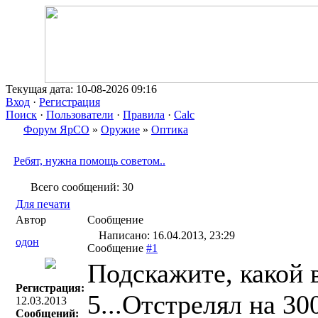
Текущая дата: 10-08-2026 09:16
Вход
·
Регистрация
Поиск
·
Пользователи
·
Правила
·
Calc
Форум ЯрСО
»
Оружие
»
Оптика
Ребят, нужна помощь советом..
Всего сообщений: 30
Для печати
Автор
Сообщение
Написано: 16.04.2013, 23:29
одон
Сообщение
#1
Подскажите, какой 
Регистрация:
5...Отстрелял на 3
12.03.2013
Сообщений: