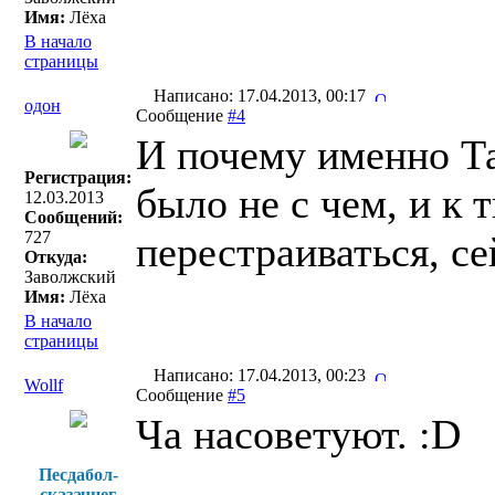
Имя:
Лёха
В начало
страницы
Написано: 17.04.2013, 00:17
одон
Сообщение
#4
И почему именно Та
Регистрация:
было не с чем, и к
12.03.2013
Сообщений:
727
перестраиваться, с
Откуда:
Заволжский
Имя:
Лёха
В начало
страницы
Написано: 17.04.2013, 00:23
Wollf
Сообщение
#5
Ча насоветуют. :D
Песдабол-
сказачнег