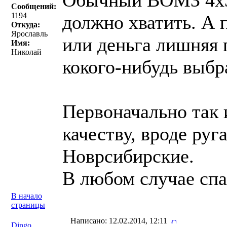
Обычный ВОМЗ 4х3
Сообщений:
1194
должно хватить. А 
Откуда:
Ярославль
или деньга лишняя 
Имя:
Николай
кокого-нибудь выбр
Первоначально так 
качеству, вроде ру
Новрсибирские.
В любом случае спа
В начало
страницы
Написано: 12.02.2014, 12:11
Dingo