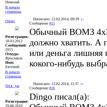
Николай
В начало
страницы
Написано: 12.02.2014, 09:39
Dingo
Сообщение
#15
Обычный ВОМЗ 4х3
Регистрация:
должно хватить. А 
18.03.2012
Сообщений:
2915
или деньга лишняя 
Откуда:
Ярославль
кокого-нибудь выбр
Имя:
Евгений
В начало
страницы
Написано: 12.02.2014, 11:37
Nick_yar
Сообщение
#16
Dingo писал(a):
Регистрация:
29.06.2010