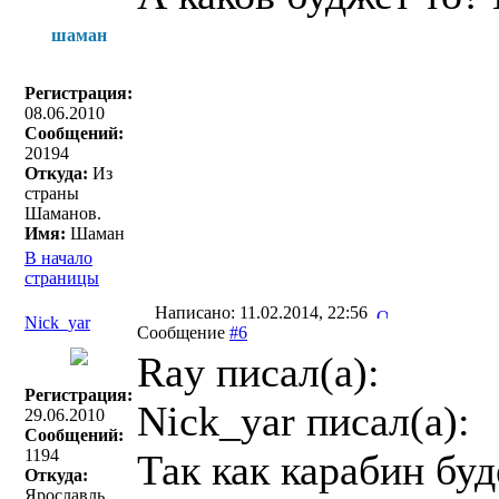
шаман
Регистрация:
08.06.2010
Сообщений:
20194
Откуда:
Из
страны
Шаманов.
Имя:
Шаман
В начало
страницы
Написано: 11.02.2014, 22:56
Nick_yar
Сообщение
#6
Ray писал(a):
Регистрация:
Nick_yar писал(a):
29.06.2010
Сообщений:
1194
Так как карабин буд
Откуда:
Ярославль