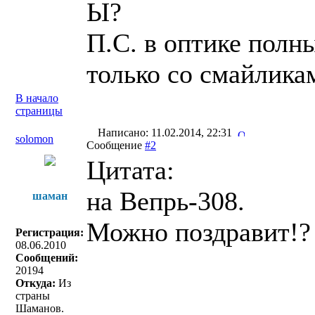
Ы?
П.С. в оптике полны
только со смайлика
В начало
страницы
Написано: 11.02.2014, 22:31
solomon
Сообщение
#2
Цитата:
на Вепрь-308.
шаман
Можно поздравит!?
Регистрация:
08.06.2010
Сообщений:
20194
Откуда:
Из
страны
Шаманов.