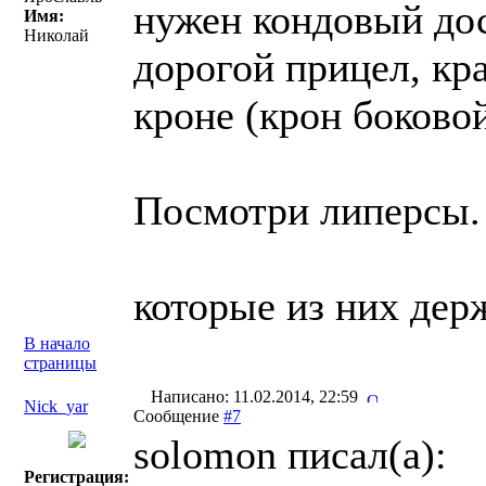
нужен кондовый дос
Имя:
Николай
дорогой прицел, кр
кроне (крон боковой
Посмотри липерсы.
которые из них дер
В начало
страницы
Написано: 11.02.2014, 22:59
Nick_yar
Сообщение
#7
solomon писал(a):
Регистрация: