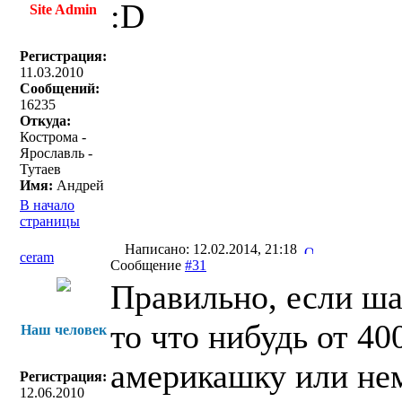
:D
Site Admin
Регистрация:
11.03.2010
Сообщений:
16235
Откуда:
Кострома -
Ярославль -
Тутаев
Имя:
Андрей
В начало
страницы
Написано: 12.02.2014, 21:18
ceram
Сообщение
#31
Правильно, если ша
то что нибудь от 40
Наш человек
америкашку или немц
Регистрация:
12.06.2010