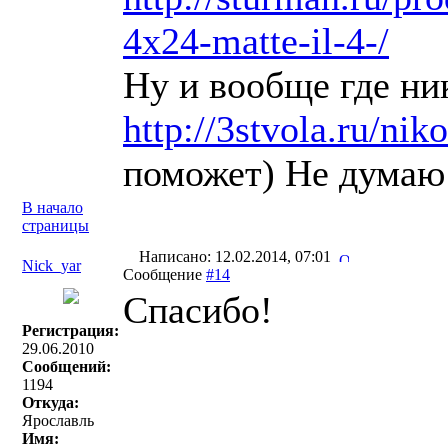
4x24-matte-il-4-/
Ну и вообще где ни
http://3stvola.ru/nik
поможет) Не думаю 
В начало
страницы
Написано: 12.02.2014, 07:01
Nick_yar
Сообщение
#14
Спасибо!
Регистрация:
29.06.2010
Сообщений:
1194
Откуда:
Ярославль
Имя: