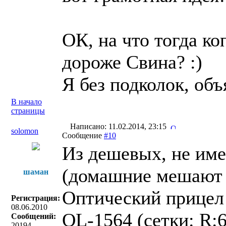
ОК, на что тогда к
дороже Свина? :)
Я без подколок, объ
В начало
страницы
Написано: 11.02.2014, 23:15
solomon
Сообщение
#10
Из дешевых, не име
(домашние мешают 
шаман
Оптический прицел
Регистрация:
08.06.2010
OL-1564 (сетки: R:
Сообщений:
20194