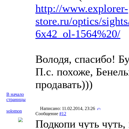
http://www.explorer-
store.ru/optics/sight
6x42_ol-1564%20/
Володя, спасибо! Бу
П.с. похоже, Бенель
продавать)))
В начало
страницы
Написано: 11.02.2014, 23:26
solomon
Сообщение
#12
Подкопи чуть чуть, 