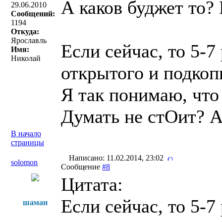
А каков буджет то? 
29.06.2010
Сообщений:
1194
Откуда:
Ярославль
Если сейчас, то 5-7
Имя:
Николай
открытого и подкоп
Я так понимаю, что
Думать не стОит? 
В начало
страницы
Написано: 11.02.2014, 23:02
solomon
Сообщение
#8
Цитата:
Если сейчас, то 5-7
шаман