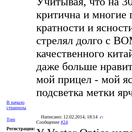
Учитывая, что на 30
критична и многие 
кратности и ясност
стрелял долго с ВО
качественного кита
даже больше нравит
мой прицел - мой яс
подсветка метки ярч
В начало
страницы
Написано: 12.02.2014, 18:14
Tom
Сообщение
#24
Регистрация: