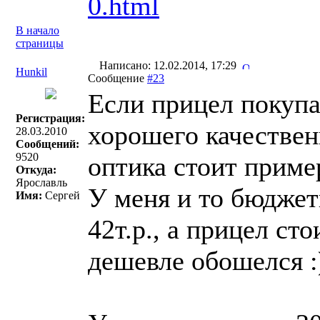
0.html
В начало
страницы
Написано: 12.02.2014, 17:29
Hunkil
Сообщение
#23
Если прицел покупа
Регистрация:
хорошего качествен
28.03.2010
Сообщений:
9520
оптика стоит пример
Откуда:
Ярославль
У меня и то бюджет
Имя:
Сергей
42т.р., а прицел сто
дешевле обошелся :