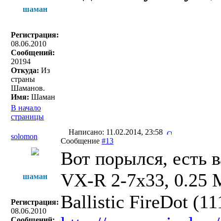
шаман
Регистрация:
08.06.2010
Сообщений:
20194
Откуда:
Из
страны
Шаманов.
Имя:
Шаман
В начало
страницы
Написано: 11.02.2014, 23:58
solomon
Сообщение
#13
Вот порылся, есть
VX-R 2-7x33, 0.25 
шаман
Ballistic FireDot (1
Регистрация:
08.06.2010
Сообщений: