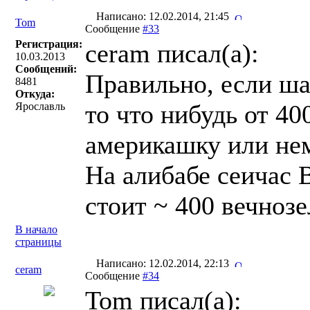
Написано: 12.02.2014, 21:45
Tom
Сообщение
#33
Регистрация:
ceram писал(a):
10.03.2013
Сообщений:
Правильно, если ша
8481
Откуда:
то что нибудь от 40
Ярославль
америкашку или немц
На алибабе сеичас 
стоит ~ 400 вечноз
В начало
страницы
Написано: 12.02.2014, 22:13
ceram
Сообщение
#34
Tom писал(a):