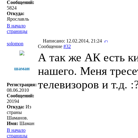
Сообщений:
5824
Откуда:
Ярославль
В начало
страницы
Написано: 12.02.2014, 21:24
solomon
Сообщение
#32
А так же АК есть ки
нашего. Меня тресе
шаман
телевизоров и т.д. 
Регистрация:
08.06.2010
Сообщений:
20194
Откуда:
Из
страны
Шаманов.
Имя:
Шаман
В начало
страницы