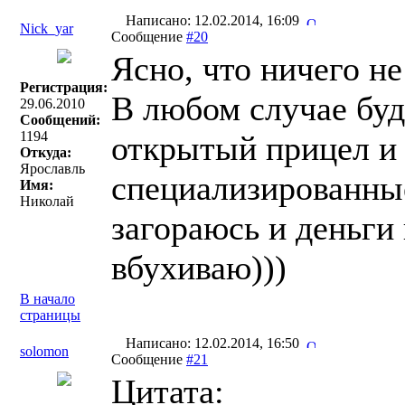
Написано: 12.02.2014, 16:09
Nick_yar
Сообщение
#20
Ясно, что ничего не
Регистрация:
В любом случае буд
29.06.2010
Сообщений:
1194
открытый прицел и 
Откуда:
Ярославль
специализированные
Имя:
Николай
загораюсь и деньги
вбухиваю)))
В начало
страницы
Написано: 12.02.2014, 16:50
solomon
Сообщение
#21
Цитата: