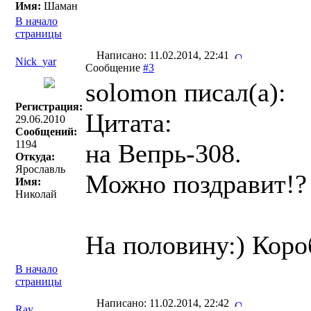
Имя:
Шаман
В начало
страницы
Написано: 11.02.2014, 22:41
Nick_yar
Сообщение
#3
solomon писал(a):
Регистрация:
Цитата:
29.06.2010
Сообщений:
1194
на Вепрь-308.
Откуда:
Ярославль
Можно поздравит!?
Имя:
Николай
На половину:) Коро
В начало
страницы
Написано: 11.02.2014, 22:42
Ray