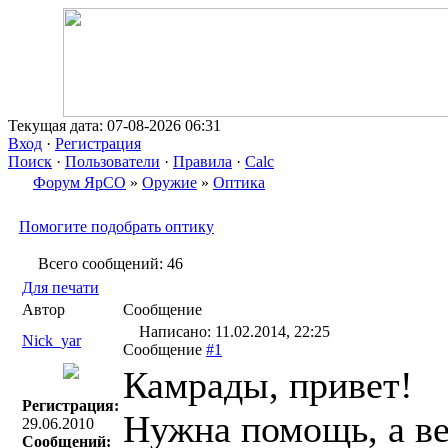
Текущая дата: 07-08-2026 06:31
Вход
·
Регистрация
Поиск
·
Пользователи
·
Правила
·
Calc
Форум ЯрСО
»
Оружие
»
Оптика
Помогите подобрать оптику
Всего сообщений: 46
Для печати
Автор
Сообщение
Написано: 11.02.2014, 22:25
Nick_yar
Сообщение
#1
Камрады, привет!
Регистрация:
Нужна помощь, а ве
29.06.2010
Сообщений: