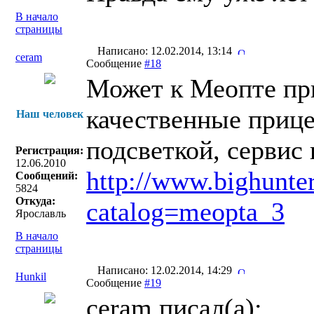
В начало
страницы
Написано: 12.02.2014, 13:14
ceram
Сообщение
#18
Может к Меопте при
качественные прице
Наш человек
подсветкой, сервис 
Регистрация:
12.06.2010
http://www.bighunter
Сообщений:
5824
Откуда:
catalog=meopta_3
Ярославль
В начало
страницы
Написано: 12.02.2014, 14:29
Hunkil
Сообщение
#19
ceram писал(a):