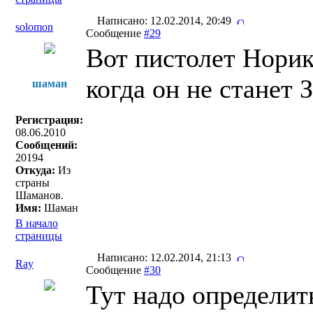
Написано: 12.02.2014, 20:49
solomon
Сообщение
#29
Вот пистолет Норика
когда он не станет З
шаман
Регистрация:
08.06.2010
Сообщений:
20194
Откуда:
Из
страны
Шаманов.
Имя:
Шаман
В начало
страницы
Написано: 12.02.2014, 21:13
Ray
Сообщение
#30
Тут надо определит