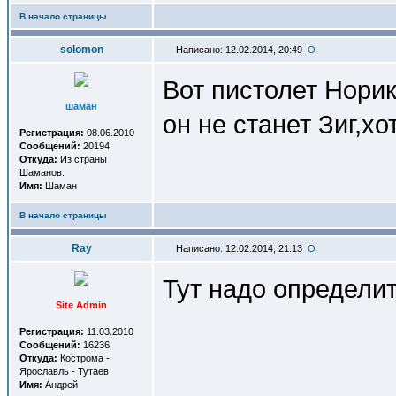
В начало страницы
solomon
Написано: 12.02.2014, 20:49
Вот пистолет Норика
шаман
он не станет Зиг,хот
Регистрация:
08.06.2010
Сообщений:
20194
Откуда:
Из страны
Шаманов.
Имя:
Шаман
В начало страницы
Ray
Написано: 12.02.2014, 21:13
Тут надо определит
Site Admin
Регистрация:
11.03.2010
Сообщений:
16236
Откуда:
Кострома -
Ярославль - Тутаев
Имя:
Андрей