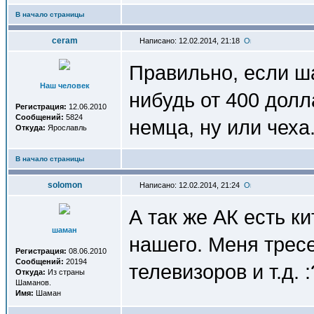
В начало страницы
ceram
Написано: 12.02.2014, 21:18
Правильно, если ша
Наш человек
нибудь от 400 дол
Регистрация:
12.06.2010
Сообщений:
5824
немца, ну или чеха.
Откуда:
Ярославль
В начало страницы
solomon
Написано: 12.02.2014, 21:24
А так же АК есть ки
шаман
нашего. Меня тресе
Регистрация:
08.06.2010
Сообщений:
20194
телевизоров и т.д. 
Откуда:
Из страны
Шаманов.
Имя:
Шаман