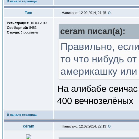
В начало страницы
Tom
Написано: 12.02.2014, 21:45
Регистрация:
10.03.2013
Сообщений:
8481
ceram писал(a):
Откуда:
Ярославль
Правильно, если
то что нибудь о
америкашку или н
На алибабе сеичас 
400 вечнозелёных
В начало страницы
ceram
Написано: 12.02.2014, 22:13