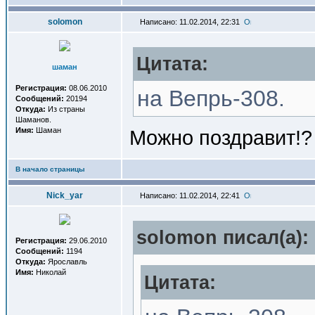
solomon
Написано: 11.02.2014, 22:31
Цитата:
шаман
Регистрация:
08.06.2010
на Вепрь-308.
Сообщений:
20194
Откуда:
Из страны
Шаманов.
Имя:
Шаман
Можно поздравит!?
В начало страницы
Nick_yar
Написано: 11.02.2014, 22:41
solomon писал(a):
Регистрация:
29.06.2010
Сообщений:
1194
Откуда:
Ярославль
Имя:
Николай
Цитата: