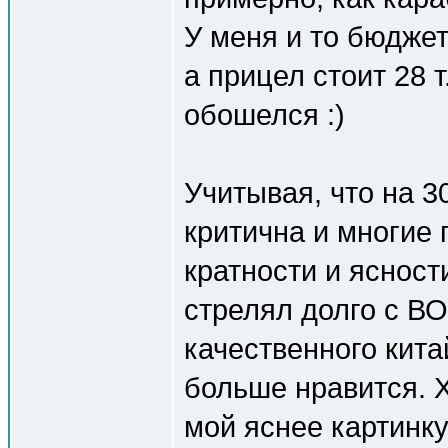
У меня и то бюджет
а прицел стоит 28 
обошелся :)
Учитывая, что на 3
критична и многие 
кратности и ясност
стрелял долго с ВО
качественного кита
больше нравится. Х
мой яснее картинку