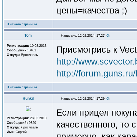
цены=качества ;)
В начало страницы
Tom
Написано: 12.02.2014, 17:27
Регистрация:
10.03.2013
Присмотрись к Vect
Сообщений:
8481
Откуда:
Ярославль
http://www.scvector.
http://forum.guns.r
В начало страницы
Hunkil
Написано: 12.02.2014, 17:29
Если прицел покупа
Регистрация:
28.03.2010
качественного, то 
Сообщений:
9520
Откуда:
Ярославль
Имя:
Сергей
примерно, как кара