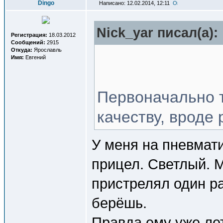
Dingo
Написано: 12.02.2014, 12:11
Nick_yar писал(a):
Регистрация:
18.03.2012
Сообщений:
2915
Откуда:
Ярославль
Имя:
Евгений
Первоначально т
качеству, вроде 
У меня на пневмати
прицел. Светлый. М
пристрелял один ра
берёшь.
Правда ему уже лет