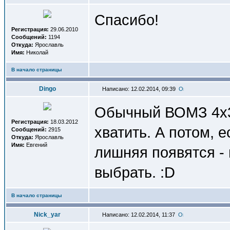
Спасибо!
Регистрация:
29.06.2010
Сообщений:
1194
Откуда:
Ярославль
Имя:
Николай
В начало страницы
Dingo
Написано: 12.02.2014, 09:39
Обычный ВОМЗ 4х3
Регистрация:
18.03.2012
хватить. А потом, 
Сообщений:
2915
Откуда:
Ярославль
Имя:
Евгений
лишняя появятся -
выбрать. :D
В начало страницы
Nick_yar
Написано: 12.02.2014, 11:37