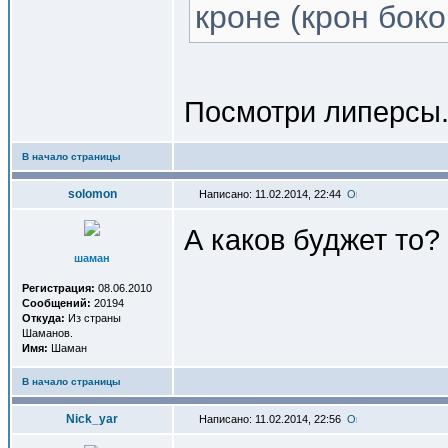
кроне (крон боко
Посмотри липерсы
В начало страницы
solomon
Написано: 11.02.2014, 22:44
А каков буджет то?
шаман
Регистрация:
08.06.2010
Сообщений:
20194
Откуда:
Из страны
Шаманов.
Имя:
Шаман
В начало страницы
Nick_yar
Написано: 11.02.2014, 22:56