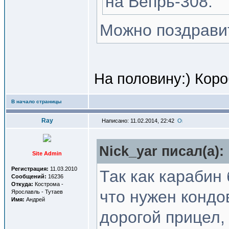
на Вепрь-308.
Можно поздрави
На половину:) Коро
В начало страницы
Ray
Написано: 11.02.2014, 22:42
Nick_yar писал(a):
Site Admin
Регистрация:
11.03.2010
Так как карабин
Сообщений:
16236
Откуда:
Кострома -
что нужен кондо
Ярославль - Тутаев
Имя:
Андрей
дорогой прицел,