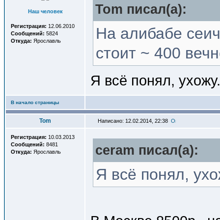
Tom писал(a):
Наш человек
Регистрация:
12.06.2010
На алибабе сеич
Сообщений:
5824
Откуда:
Ярославль
стоит ~ 400 веч
Я всё понял, ухожу.
В начало страницы
Tom
Написано: 12.02.2014, 22:38
Регистрация:
10.03.2013
Сообщений:
8481
ceram писал(a):
Откуда:
Ярославль
Я всё понял, ухо