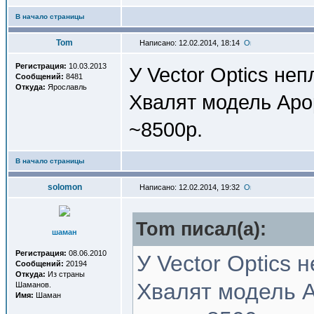
В начало страницы
Tom
Написано: 12.02.2014, 18:14
Регистрация:
10.03.2013
У Vector Optics неп
Сообщений:
8481
Откуда:
Ярославль
Хвалят модель Apop
~8500р.
В начало страницы
solomon
Написано: 12.02.2014, 19:32
Tom писал(a):
шаман
Регистрация:
08.06.2010
У Vector Optics 
Сообщений:
20194
Откуда:
Из страны
Хвалят модель A
Шаманов.
Имя:
Шаман