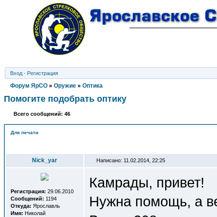
Вход
·
Регистрация
Форум ЯрСО
»
Оружие
»
Оптика
Помогите подобрать оптику
Всего сообщений: 46
Для печати
Автор
Nick_yar
Написано: 11.02.2014, 22:25
Камрады, привет!
Регистрация:
29.06.2010
Нужна помощь, а ве
Сообщений:
1194
Откуда:
Ярославль
Имя:
Николай