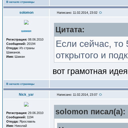
В начало страницы
solomon
Написано: 11.02.2014, 23:02
Цитата:
шаман
Регистрация:
08.06.2010
Если сейчас, то 
Сообщений:
20194
Откуда:
Из страны
открытого и под
Шаманов.
Имя:
Шаман
вот грамотная идея
В начало страницы
Nick_yar
Написано: 11.02.2014, 23:07
solomon писал(a):
Регистрация:
29.06.2010
Сообщений:
1194
Откуда:
Ярославль
Имя:
Николай