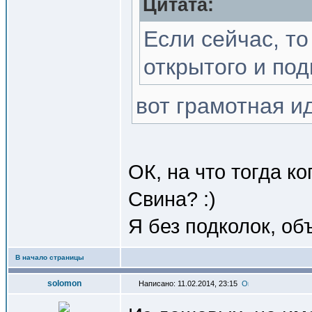
Цитата:
Если сейчас, то
открытого и по
вот грамотная и
ОК, на что тогда к
Свина? :)
Я без подколок, об
В начало страницы
solomon
Написано: 11.02.2014, 23:15