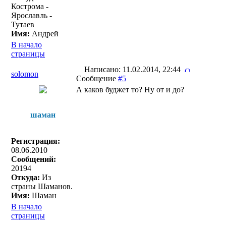
Кострома -
Ярославль -
Тутаев
Имя:
Андрей
В начало
страницы
Написано: 11.02.2014, 22:44
solomon
Сообщение
#5
А каков буджет то? Ну от и до?
шаман
Регистрация:
08.06.2010
Сообщений:
20194
Откуда:
Из
страны Шаманов.
Имя:
Шаман
В начало
страницы