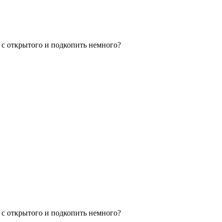
ь с открытого и подкопить немного?
ь с открытого и подкопить немного?