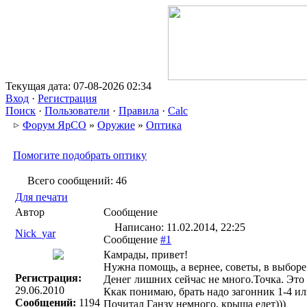
Текущая дата: 07-08-2026 02:34
Вход
·
Регистрация
Поиск
·
Пользователи
·
Правила
·
Calc
Форум ЯрСО
»
Оружие
»
Оптика
Помогите подобрать оптику
Всего сообщений: 46
Для печати
Автор
Сообщение
Написано: 11.02.2014, 22:25
Nick_yar
Сообщение
#1
Камрады, привет!
Нужна помощь, а вернее, советы, в выборе
Регистрация:
Денег лишних сейчас не много.Точка. Это 
29.06.2010
Ккак понимаю, брать надо загонник 1-4 ил
Сообщений:
1194
Почитал Ганзу немного, крыша едет)))