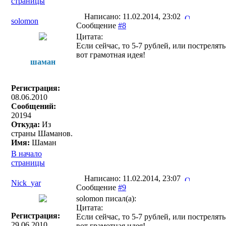
страницы
Написано: 11.02.2014, 23:02
solomon
Сообщение
#8
Цитата:
Если сейчас, то 5-7 рублей, или пострелят
вот грамотная идея!
шаман
Регистрация:
08.06.2010
Сообщений:
20194
Откуда:
Из
страны Шаманов.
Имя:
Шаман
В начало
страницы
Написано: 11.02.2014, 23:07
Nick_yar
Сообщение
#9
solomon писал(a):
Цитата:
Регистрация:
Если сейчас, то 5-7 рублей, или пострелят
29.06.2010
вот грамотная идея!