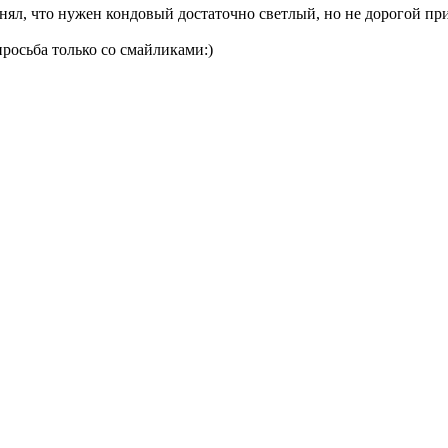
нял, что нужен кондовый достаточно светлый, но не дорогой приц
просьба только со смайликами:)