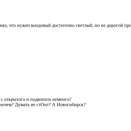
нял, что нужен кондовый достаточно светлый, но не дорогой приц
ь с открытого и подкопить немного?
ниочем? Думать не стОит? А Новосибирск?