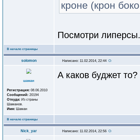
кроне (крон боко
Посмотри липерсы
В начало страницы
solomon
Написано: 11.02.2014, 22:44
А каков буджет то?
шаман
Регистрация:
08.06.2010
Сообщений:
20194
Откуда:
Из страны
Шаманов.
Имя:
Шаман
В начало страницы
Nick_yar
Написано: 11.02.2014, 22:56