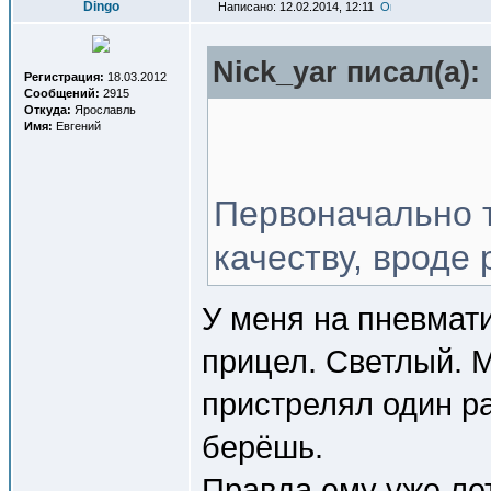
Dingo
Написано: 12.02.2014, 12:11
Nick_yar писал(a):
Регистрация:
18.03.2012
Сообщений:
2915
Откуда:
Ярославль
Имя:
Евгений
Первоначально т
качеству, вроде 
У меня на пневмати
прицел. Светлый. М
пристрелял один ра
берёшь.
Правда ему уже лет