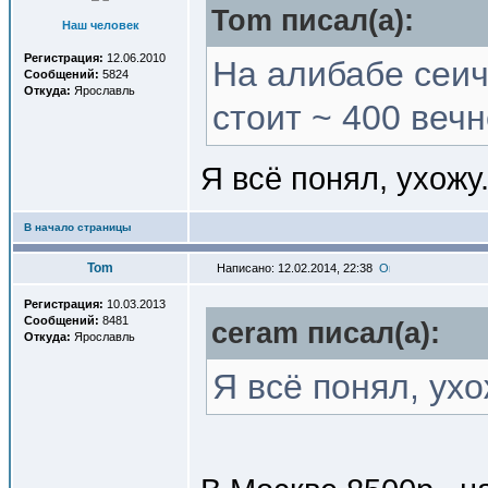
Tom писал(a):
Наш человек
Регистрация:
12.06.2010
На алибабе сеич
Сообщений:
5824
Откуда:
Ярославль
стоит ~ 400 веч
Я всё понял, ухожу.
В начало страницы
Tom
Написано: 12.02.2014, 22:38
Регистрация:
10.03.2013
Сообщений:
8481
ceram писал(a):
Откуда:
Ярославль
Я всё понял, ухо