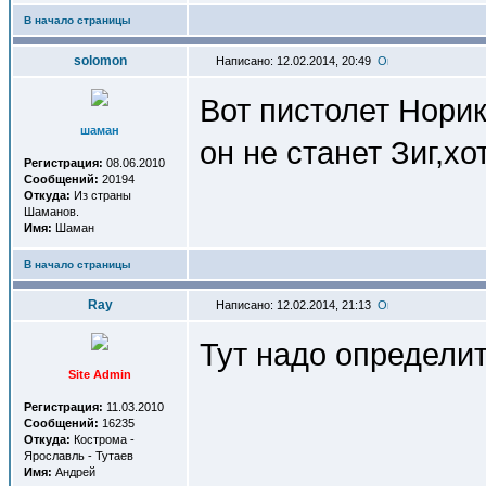
В начало страницы
solomon
Написано: 12.02.2014, 20:49
Вот пистолет Норика
шаман
он не станет Зиг,хот
Регистрация:
08.06.2010
Сообщений:
20194
Откуда:
Из страны
Шаманов.
Имя:
Шаман
В начало страницы
Ray
Написано: 12.02.2014, 21:13
Тут надо определит
Site Admin
Регистрация:
11.03.2010
Сообщений:
16235
Откуда:
Кострома -
Ярославль - Тутаев
Имя:
Андрей