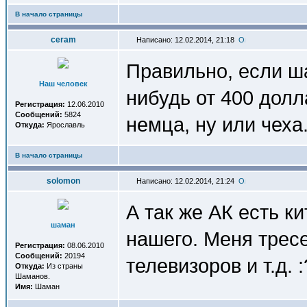
В начало страницы
ceram
Написано: 12.02.2014, 21:18
Правильно, если ша
Наш человек
нибудь от 400 дол
Регистрация:
12.06.2010
Сообщений:
5824
немца, ну или чеха.
Откуда:
Ярославль
В начало страницы
solomon
Написано: 12.02.2014, 21:24
А так же АК есть ки
шаман
нашего. Меня тресе
Регистрация:
08.06.2010
Сообщений:
20194
телевизоров и т.д. 
Откуда:
Из страны
Шаманов.
Имя:
Шаман