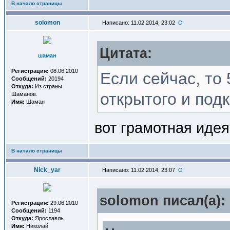
В начало страницы
solomon
Написано: 11.02.2014, 23:02
Цитата:
шаман
Регистрация:
08.06.2010
Если сейчас, то 
Сообщений:
20194
Откуда:
Из страны
открытого и под
Шаманов.
Имя:
Шаман
вот грамотная идея
В начало страницы
Nick_yar
Написано: 11.02.2014, 23:07
solomon писал(a):
Регистрация:
29.06.2010
Сообщений:
1194
Откуда:
Ярославль
Имя:
Николай