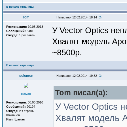
В начало страницы
Tom
Написано: 12.02.2014, 18:14
Регистрация:
10.03.2013
У Vector Optics неп
Сообщений:
8481
Откуда:
Ярославль
Хвалят модель Apop
~8500р.
В начало страницы
solomon
Написано: 12.02.2014, 19:32
Tom писал(a):
шаман
Регистрация:
08.06.2010
У Vector Optics 
Сообщений:
20194
Откуда:
Из страны
Хвалят модель A
Шаманов.
Имя:
Шаман