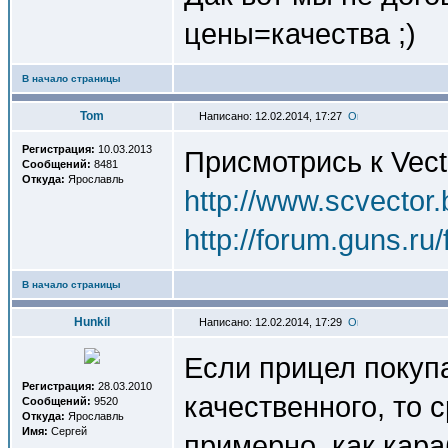
цены=качества ;)
В начало страницы
Tom
Написано: 12.02.2014, 17:27
Регистрация:
10.03.2013
Присмотрись к Vect
Сообщений:
8481
Откуда:
Ярославль
http://www.scvector.
http://forum.guns.r
В начало страницы
Hunkil
Написано: 12.02.2014, 17:29
Если прицел покупа
Регистрация:
28.03.2010
качественного, то 
Сообщений:
9520
Откуда:
Ярославль
Имя:
Сергей
примерно, как кара