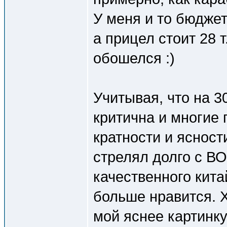
У меня и то бюджет
а прицел стоит 28 
обошелся :)
Учитывая, что на 3
критична и многие 
кратности и ясност
стрелял долго с ВО
качественного кита
больше нравится. Х
мой яснее картинку