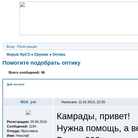
Вход
·
Регистрация
Форум ЯрСО
»
Оружие
»
Оптика
Помогите подобрать оптику
Всего сообщений: 46
Для печати
Автор
Nick_yar
Написано: 11.02.2014, 22:25
Камрады, привет!
Регистрация:
29.06.2010
Нужна помощь, а ве
Сообщений:
1194
Откуда:
Ярославль
Имя:
Николай