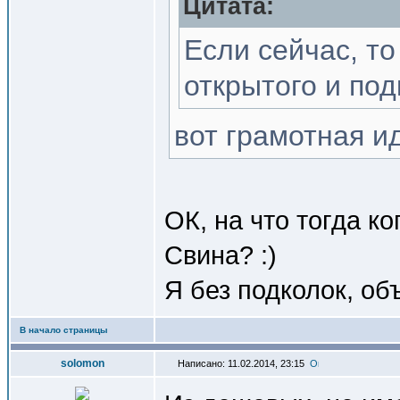
Цитата:
Если сейчас, то
открытого и по
вот грамотная и
ОК, на что тогда к
Свина? :)
Я без подколок, об
В начало страницы
solomon
Написано: 11.02.2014, 23:15