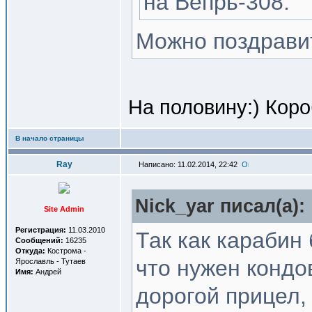
на Вепрь-308.
Можно поздрави
На половину:) Коро
В начало страницы
Ray
Написано: 11.02.2014, 22:42
Nick_yar писал(a):
Site Admin
Регистрация:
11.03.2010
Так как карабин
Сообщений:
16235
Откуда:
Кострома -
что нужен кондо
Ярославль - Тутаев
Имя:
Андрей
дорогой прицел,