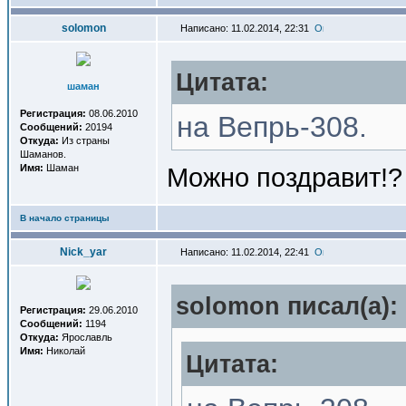
solomon
Написано: 11.02.2014, 22:31
Цитата:
шаман
Регистрация:
08.06.2010
на Вепрь-308.
Сообщений:
20194
Откуда:
Из страны
Шаманов.
Имя:
Шаман
Можно поздравит!?
В начало страницы
Nick_yar
Написано: 11.02.2014, 22:41
solomon писал(a):
Регистрация:
29.06.2010
Сообщений:
1194
Откуда:
Ярославль
Имя:
Николай
Цитата: