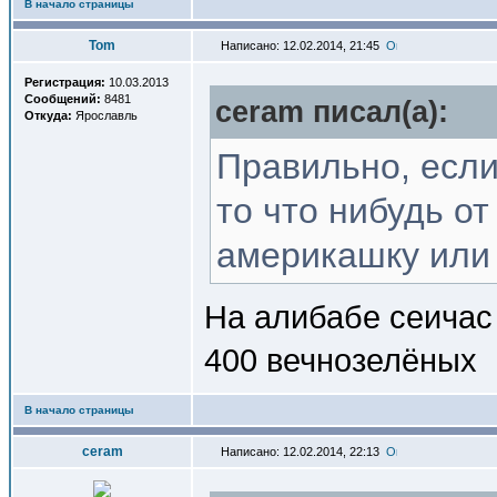
В начало страницы
Tom
Написано: 12.02.2014, 21:45
Регистрация:
10.03.2013
Сообщений:
8481
ceram писал(a):
Откуда:
Ярославль
Правильно, если
то что нибудь о
америкашку или н
На алибабе сеичас 
400 вечнозелёных
В начало страницы
ceram
Написано: 12.02.2014, 22:13