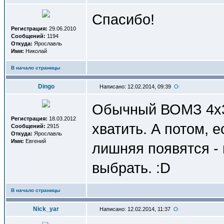
Спасибо!
Регистрация:
29.06.2010
Сообщений:
1194
Откуда:
Ярославль
Имя:
Николай
В начало страницы
Dingo
Написано: 12.02.2014, 09:39
Обычный ВОМЗ 4х3
Регистрация:
18.03.2012
хватить. А потом, 
Сообщений:
2915
Откуда:
Ярославль
Имя:
Евгений
лишняя появятся -
выбрать. :D
В начало страницы
Nick_yar
Написано: 12.02.2014, 11:37